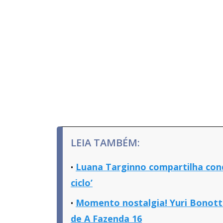
LEIA TAMBÉM:
Luana Targinno compartilha conq
ciclo’
Momento nostalgia! Yuri Bonotto
de A Fazenda 16