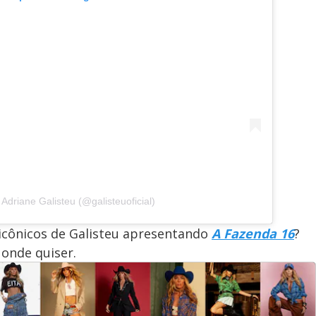
Adriane Galisteu (@galisteuoficial)
icônicos de Galisteu apresentando
A Fazenda 16
?
 onde quiser.