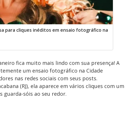
sa para cliques inéditos em ensaio fotográfico na
aneiro fica muito mais lindo com sua presença! A
ntemente um ensaio fotográfico na Cidade
ores nas redes sociais com seus posts.
acabana (RJ), ela aparece em vários cliques com um
 guarda-sóis ao seu redor.