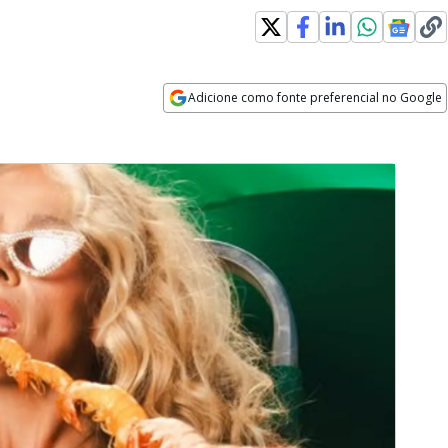
Adicione como fonte preferencial no Google
Opens in new window