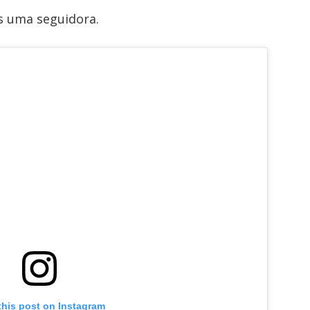
s uma seguidora.
this post on Instagram