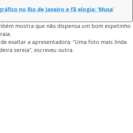
ráfico no Rio de Janeiro e fã elogia: ‘Musa’
também mostra que não dispensa um bom espetinho
aia.
de exaltar a apresentadora: “Uma foto mais linda
eira sereia”, escreveu outra.