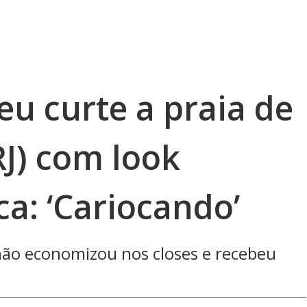
eu curte a praia de
J) com look
ca: ‘Cariocando’
ão economizou nos closes e recebeu