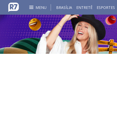
MENU
BRASÍLIA
ENTRETÊ
ESPORTES