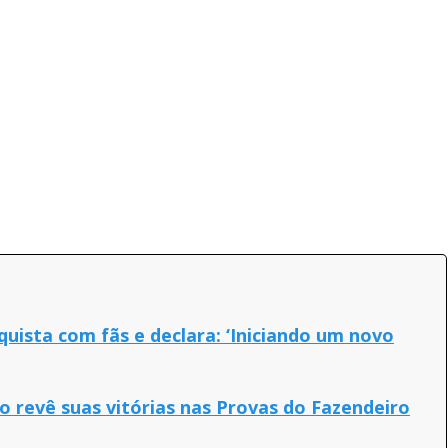
uista com fãs e declara: ‘Iniciando um novo
 revê suas vitórias nas Provas do Fazendeiro