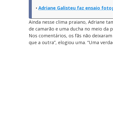
Adriane Galisteu faz ensaio fotog
Ainda nesse clima praiano, Adriane 
de camarão e uma ducha no meio da pr
Nos comentários, os fãs não deixaram 
que a outra”, elogiou uma. “Uma verdad