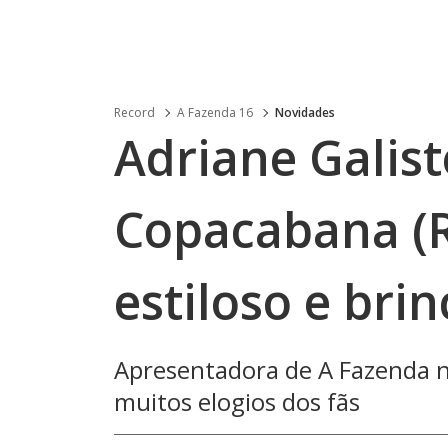
Record
A Fazenda 16
Novidades
Adriane Galist
Copacabana (R
estiloso e brin
Apresentadora de A Fazenda n
muitos elogios dos fãs