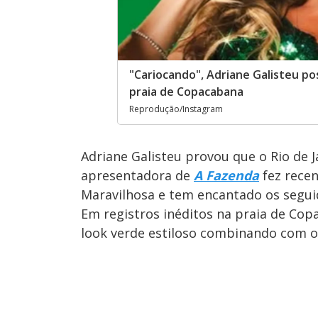
"Cariocando", Adriane Galisteu po
praia de Copacabana
Reprodução/Instagram
Adriane Galisteu provou que o Rio de J
apresentadora de
A Fazenda
fez rece
Maravilhosa e tem encantado os seguid
Em registros inéditos na praia de Cop
look verde estiloso combinando com os