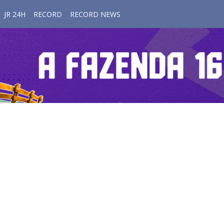
JR 24H
RECORD
RECORD NEWS