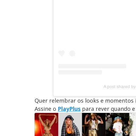
A post shared by 
Quer relembrar os looks e momentos 
Assine o
PlayPlus
para rever quando e