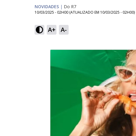
NOVIDADES
|
Do R7
10/03/2025 - 02H00
(ATUALIZADO EM
10/03/2025 - 02H00
)
A+
A-