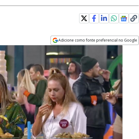
Adicione como fonte preferencial no Google
Opens in new window