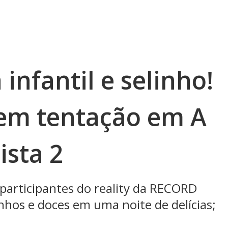
 infantil e selinho!
 em tentação em A
sta 2
participantes do reality da RECORD
hos e doces em uma noite de delícias;