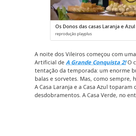
Os Donos das casas Laranja e Azul
reprodução playplus
A noite dos Vileiros começou com uma 
Artificial de
A Grande Conquista 2!
O 
tentação da temporada: um enorme buff
balas e sorvetes. Mas, como sempre,
h
A Casa Laranja e a Casa Azul toparam 
desdobramentos. A Casa Verde, no enta