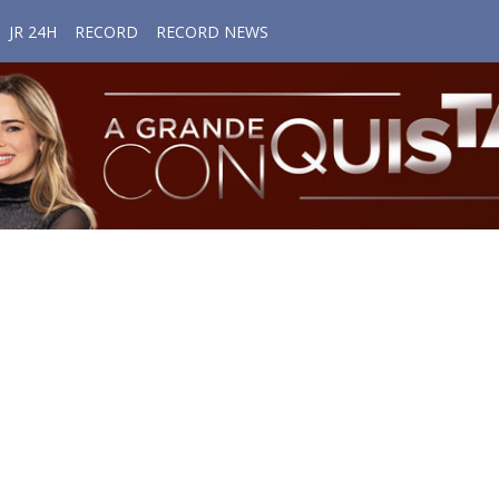
JR 24H
RECORD
RECORD NEWS