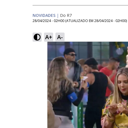
NOVIDADES
|
Do R7
28/04/2024 - 02H00
(ATUALIZADO EM
28/04/2024 - 02H00
)
A+
A-