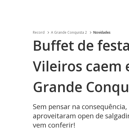
Record
A Grande Conquista 2
Novidades
Buffet de festa
Vileiros caem
Grande Conqui
Sem pensar na consequência, 
aproveitaram open de salgadin
vem conferir!