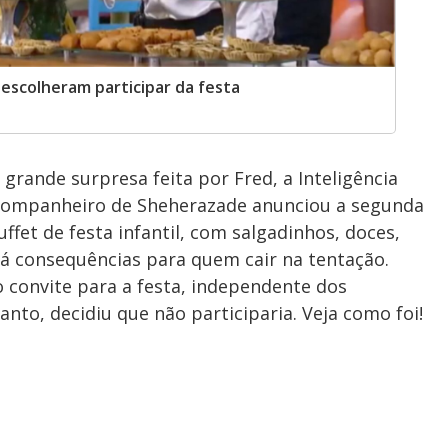
 escolheram participar da festa
grande surpresa feita por Fred, a Inteligência
companheiro de Sheherazade
anunciou a segunda
et de festa infantil, com salgadinhos, doces,
á consequências para quem cair na tentação.
o convite para a festa, independente dos
nto, decidiu que não participaria. Veja como foi!