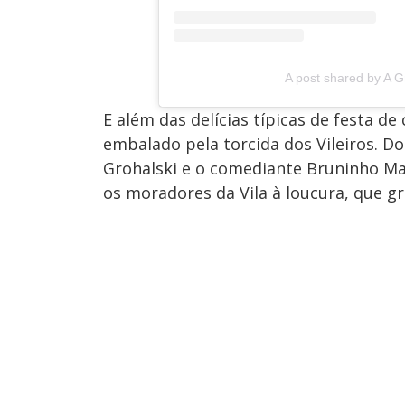
A post shared by A 
E além das delícias típicas de festa 
embalado pela torcida dos Vileiros. 
Grohalski e o comediante Bruninho Ma
os moradores da Vila à loucura, que g