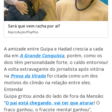
Será que vem racha por aí?
Reprodução/PlayPlus
A amizade entre Guipa e Hadad crescia a cada
dia em
A Grande Conquista
, porém, como os
dois têm personalidade forte, o caldo entornou!
A volta extravagante do jornalista após vitória
na
Prova da Virada
foi citada como um dos
motivos do climão na relação entre eles.
Entenda!
Guipa gritou ainda do lado de fora da Mansão:
“
O pai está chegando, vai ter que aturar
! O
fraco ganhou, o fracote mental ganhou”,