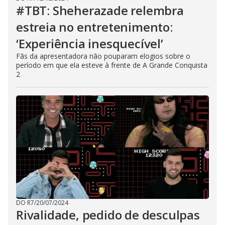
#TBT: Sheherazade relembra
estreia no entretenimento:
‘Experiência inesquecível’
Fãs da apresentadora não pouparam elogios sobre o
período em que ela esteve à frente de A Grande Conquista
2
DO R7
/
20/07/2024
Rivalidade, pedido de desculpas