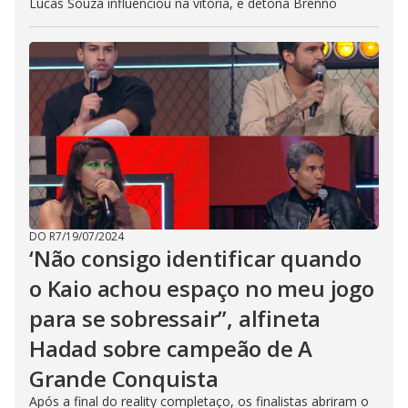
Lucas Souza influenciou na vitória, e detona Brenno
DO R7
/
19/07/2024
‘Não consigo identificar quando
o Kaio achou espaço no meu jogo
para se sobressair”, alfineta
Hadad sobre campeão de A
Grande Conquista
Após a final do reality completaço, os finalistas abriram o