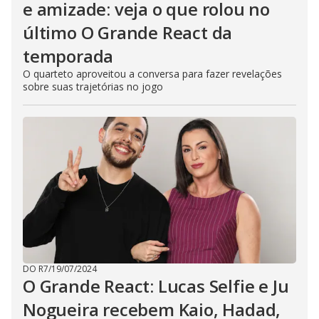
e amizade: veja o que rolou no
último O Grande React da
temporada
O quarteto aproveitou a conversa para fazer revelações
sobre suas trajetórias no jogo
DO R7
/
19/07/2024
O Grande React: Lucas Selfie e Ju
Nogueira recebem Kaio, Hadad,