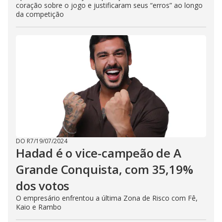
coração sobre o jogo e justificaram seus “erros” ao longo
da competição
DO R7
/
19/07/2024
Hadad é o vice-campeão de A
Grande Conquista, com 35,19%
dos votos
O empresário enfrentou a última Zona de Risco com Fê,
Kaio e Rambo