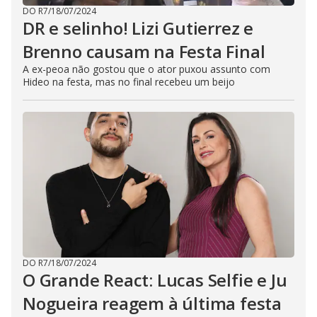
DO R7
/
18/07/2024
DR e selinho! Lizi Gutierrez e
Brenno causam na Festa Final
A ex-peoa não gostou que o ator puxou assunto com
Hideo na festa, mas no final recebeu um beijo
DO R7
/
18/07/2024
O Grande React: Lucas Selfie e Ju
Nogueira reagem à última festa