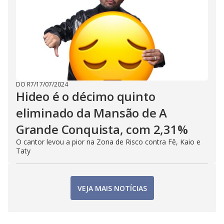
DO R7
/
17/07/2024
Hideo é o décimo quinto
eliminado da Mansão de A
Grande Conquista, com 2,31%
O cantor levou a pior na Zona de Risco contra Fê, Kaio e
Taty
VEJA MAIS NOTÍCIAS