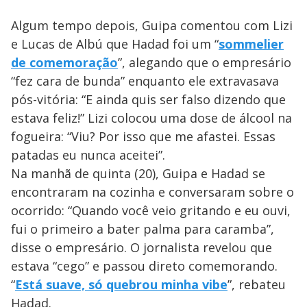
Algum tempo depois, Guipa comentou com Lizi
e Lucas de Albú que Hadad foi um “
sommelier
de comemoração
”, alegando que o empresário
“fez cara de bunda” enquanto ele extravasava
pós-vitória: “E ainda quis ser falso dizendo que
estava feliz!” Lizi colocou uma dose de álcool na
fogueira: “Viu? Por isso que me afastei. Essas
patadas eu nunca aceitei”.
Na manhã de quinta (20), Guipa e Hadad se
encontraram na cozinha e conversaram sobre o
ocorrido: “Quando você veio gritando e eu ouvi,
fui o primeiro a bater palma para caramba”,
disse o empresário. O jornalista revelou que
estava “cego” e passou direto comemorando.
“
Está suave, só quebrou minha vibe
”, rebateu
Hadad.