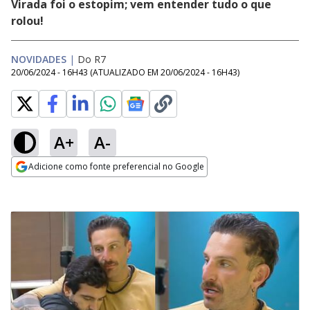
Virada foi o estopim; vem entender tudo o que
rolou!
NOVIDADES
|
Do R7
20/06/2024 - 16H43
(ATUALIZADO EM
20/06/2024 - 16H43
)
A+
A-
Adicione como fonte preferencial no Google
Opens in new window