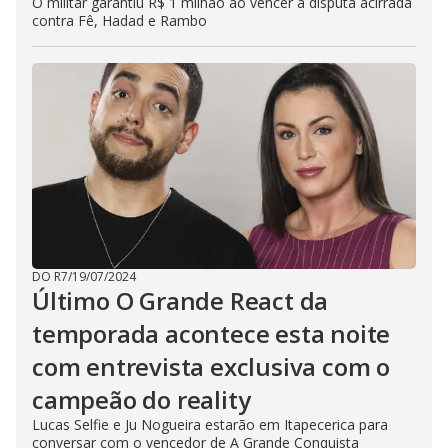
O militar garantiu R$ 1 milhão ao vencer a disputa acirrada
contra Fê, Hadad e Rambo
DO R7
/
19/07/2024
Último O Grande React da
temporada acontece esta noite
com entrevista exclusiva com o
campeão do reality
Lucas Selfie e Ju Nogueira estarão em Itapecerica para
conversar com o vencedor de A Grande Conquista