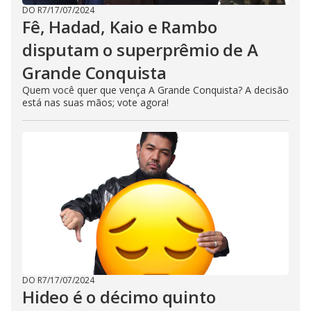
DO R7
/
17/07/2024
Fê, Hadad, Kaio e Rambo
disputam o superprêmio de A
Grande Conquista
Quem você quer que vença A Grande Conquista? A decisão
está nas suas mãos; vote agora!
DO R7
/
17/07/2024
Hideo é o décimo quinto