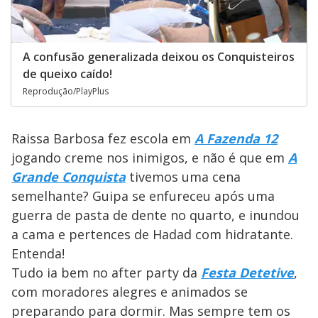
A confusão generalizada deixou os Conquisteiros
de queixo caído!
Reprodução/PlayPlus
Raissa Barbosa fez escola em
A Fazenda 12
jogando creme nos inimigos, e não é que em
A
Grande Conquista
tivemos uma cena
semelhante? Guipa se enfureceu após uma
guerra de pasta de dente no quarto, e inundou
a cama e pertences de Hadad com hidratante.
Entenda!
Tudo ia bem no after party da
Festa Detetive
,
com moradores alegres e animados se
preparando para dormir. Mas sempre tem os