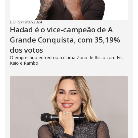
DO R7
/
19/07/2024
Hadad é o vice-campeão de A
Grande Conquista, com 35,19%
dos votos
O empresário enfrentou a última Zona de Risco com Fê,
Kaio e Rambo