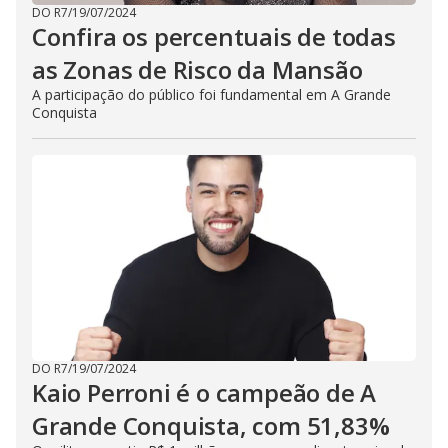
DO R7
/
19/07/2024
Confira os percentuais de todas
as Zonas de Risco da Mansão
A participação do público foi fundamental em A Grande
Conquista
DO R7
/
19/07/2024
Kaio Perroni é o campeão de A
Grande Conquista, com 51,83%