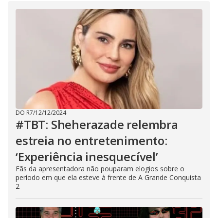
DO R7
/
12/12/2024
#TBT: Sheherazade relembra
estreia no entretenimento:
‘Experiência inesquecível’
Fãs da apresentadora não pouparam elogios sobre o
período em que ela esteve à frente de A Grande Conquista
2