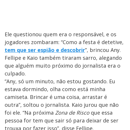
Ele questionou quem era o responsável, e os
jogadores zombaram: “Como a festa é detetive,
tem que ser espião e descobrir
”, brincou Any.
Fellipe e Kaio também tiraram sarro, alegando
que alguém muito próximo do jornalista era o
culpado.
“Any, só um minuto, não estou gostando. Eu
estava dormindo, olha como está minha
camiseta. Brincar é uma coisa, arrastar é
outra”, soltou o jornalista. Kaio jurou que não
foi ele. “Na próxima
Zona de Risco
que essa
pessoa for tem que sair só para deixar de ser
trouxa por fazer isso”, disse Fellipe.