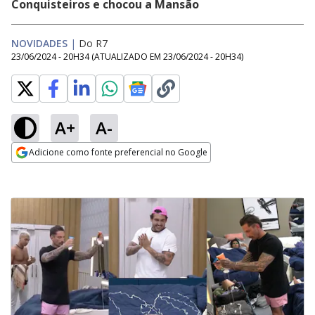
Conquisteiros e chocou a Mansão
NOVIDADES
|
Do R7
23/06/2024 - 20H34
(ATUALIZADO EM
23/06/2024 - 20H34
)
A+
A-
Adicione como fonte preferencial no Google
Opens in new window