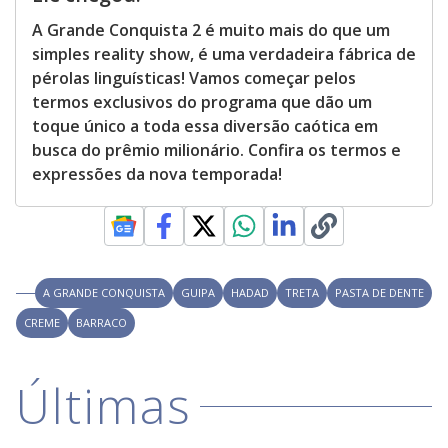
A Grande Conquista 2 é muito mais do que um
simples reality show, é uma verdadeira fábrica de
pérolas linguísticas! Vamos começar pelos
termos exclusivos do programa que dão um
toque único a toda essa diversão caótica em
busca do prêmio milionário. Confira os termos e
expressões da nova temporada!
A GRANDE CONQUISTA
GUIPA
HADAD
TRETA
PASTA DE DENTE
CREME
BARRACO
Últimas