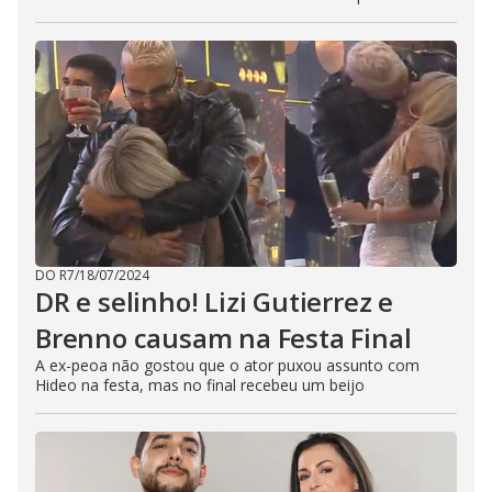
DO R7
/
18/07/2024
DR e selinho! Lizi Gutierrez e
Brenno causam na Festa Final
A ex-peoa não gostou que o ator puxou assunto com
Hideo na festa, mas no final recebeu um beijo