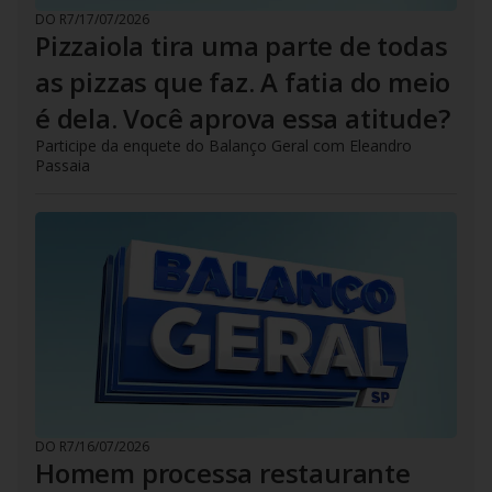
DO R7
/
17/07/2026
Pizzaiola tira uma parte de todas
as pizzas que faz. A fatia do meio
é dela. Você aprova essa atitude?
Participe da enquete do Balanço Geral com Eleandro
Passaia
DO R7
/
16/07/2026
Homem processa restaurante