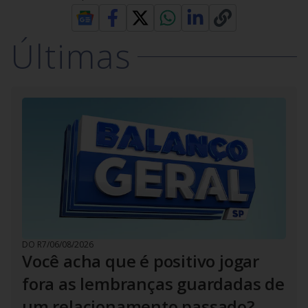
Últimas
DO R7
/
06/08/2026
Você acha que é positivo jogar
fora as lembranças guardadas de
um relacionamento passado?