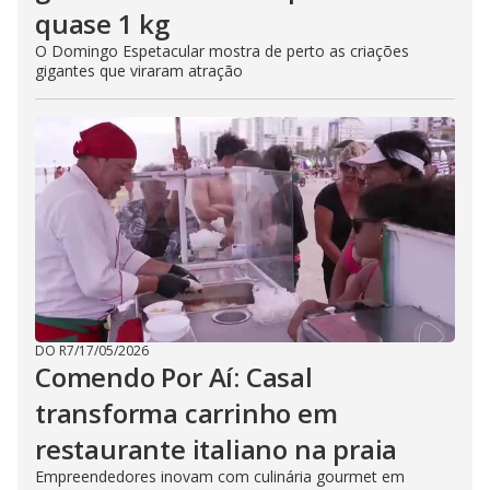
quase 1 kg
O Domingo Espetacular mostra de perto as criações
gigantes que viraram atração
DO R7
/
17/05/2026
Comendo Por Aí: Casal
transforma carrinho em
restaurante italiano na praia
Empreendedores inovam com culinária gourmet em