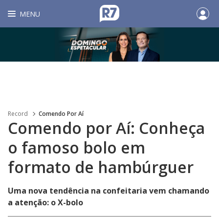
MENU
Record
Comendo Por Aí
Comendo por Aí: Conheça
o famoso bolo em
formato de hambúrguer
Uma nova tendência na confeitaria vem chamando
a atenção: o X-bolo