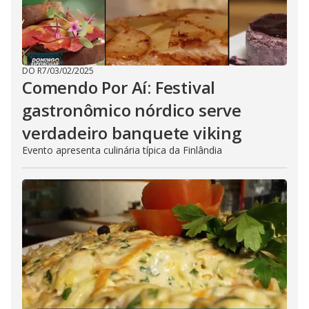
DO R7
/
03/02/2025
Comendo Por Aí: Festival
gastronômico nórdico serve
verdadeiro banquete viking
Evento apresenta culinária típica da Finlândia