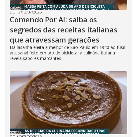
DO R7
/
12/07/2026
Comendo Por Aí: saiba os
segredos das receitas italianas
que atravessam gerações
Da lasanha eleita a melhor de São Paulo em 1940 ao fusilli
artesanal feito em aro de bicicleta, a culinária italiana
revela sabores marcantes
DO R7
/
05/07/2026