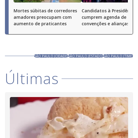
Mortes súbitas de corredores
Candidatos à Presidência
amadores preocupam com
cumprem agenda de
aumento de praticantes
convenções e alianças pel
SÃO PAULO (CIDADE)
SÃO PAULO (ESTADO)
SÃO PAULO (TIME)
Últimas