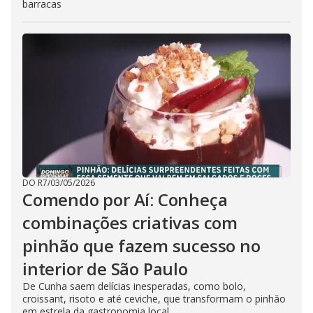
barracas
DO R7
/
03/05/2026
Comendo por Aí: Conheça
combinações criativas com
pinhão que fazem sucesso no
interior de São Paulo
De Cunha saem delícias inesperadas, como bolo,
croissant, risoto e até ceviche, que transformam o pinhão
em estrela da gastronomia local