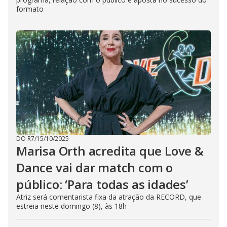
formato
DO R7
/
15/10/2025
Marisa Orth acredita que Love &
Dance vai dar match com o
público: ‘Para todas as idades’
Atriz será comentarista fixa da atração da RECORD, que
estreia neste domingo (8), às 18h