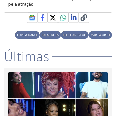
pela atração!
LOVE & DANCE
RAFA BRITES
FELIPE ANDREOLI
MARISA ORTH
Últimas