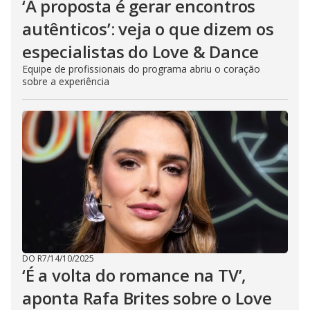
‘A proposta é gerar encontros
autênticos’: veja o que dizem os
especialistas do Love & Dance
Equipe de profissionais do programa abriu o coração
sobre a experiência
DO R7
/
14/10/2025
‘É a volta do romance na TV’,
aponta Rafa Brites sobre o Love