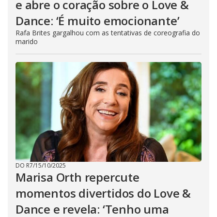
e abre o coração sobre o Love &
Dance: ‘É muito emocionante’
Rafa Brites gargalhou com as tentativas de coreografia do
marido
DO R7
/
15/10/2025
Marisa Orth repercute
momentos divertidos do Love &
Dance e revela: ‘Tenho uma