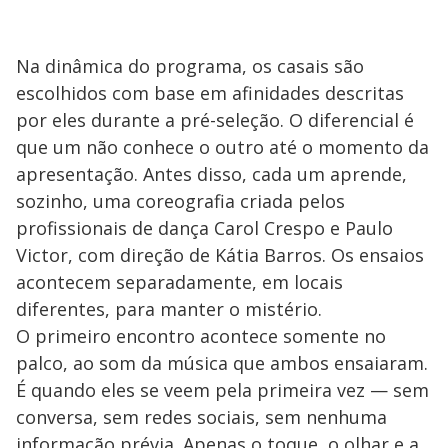
Na dinâmica do programa, os casais são
escolhidos com base em afinidades descritas
por eles durante a pré-seleção. O diferencial é
que um não conhece o outro até o momento da
apresentação. Antes disso, cada um aprende,
sozinho, uma coreografia criada pelos
profissionais de dança Carol Crespo e Paulo
Victor, com direção de Kátia Barros. Os ensaios
acontecem separadamente, em locais
diferentes, para manter o mistério.
O primeiro encontro acontece somente no
palco, ao som da música que ambos ensaiaram.
É quando eles se veem pela primeira vez — sem
conversa, sem redes sociais, sem nenhuma
informação prévia. Apenas o toque, o olhar e a