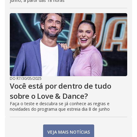
junho, a partir das 18 horas
DO R7
/
30/05/2025
Você está por dentro de tudo
sobre o Love & Dance?
Faça o teste e descubra se já conhece as regras e
novidades do programa que estreia dia 8 de junho
VEJA MAIS NOTÍCIAS