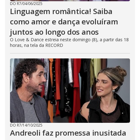
DO R7
/
04/06/2025
Linguagem romântica! Saiba
como amor e dança evoluíram
juntos ao longo dos anos
O Love & Dance estreia neste domingo (8), a partir das 18
horas, na tela da RECORD
DO R7
/
14/10/2025
Andreoli faz promessa inusitada