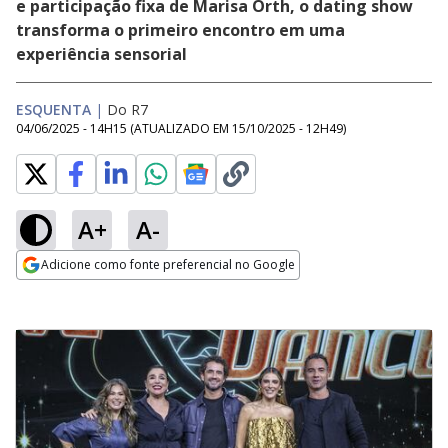
e participação fixa de Marisa Orth, o dating show
transforma o primeiro encontro em uma
experiência sensorial
ESQUENTA
|
Do R7
04/06/2025 - 14H15
(ATUALIZADO EM
15/10/2025 - 12H49
)
A+
A-
Adicione como fonte preferencial no Google
Opens in new window