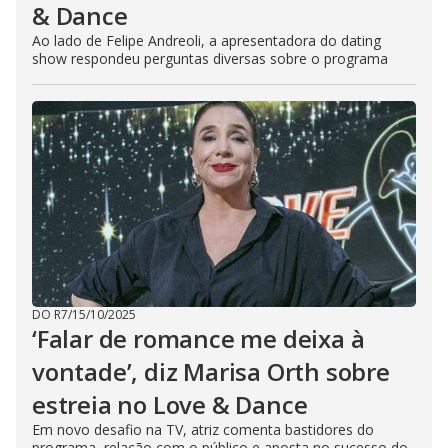
& Dance
Ao lado de Felipe Andreoli, a apresentadora do dating
show respondeu perguntas diversas sobre o programa
DO R7
/
15/10/2025
‘Falar de romance me deixa à
vontade’, diz Marisa Orth sobre
estreia no Love & Dance
Em novo desafio na TV, atriz comenta bastidores do
programa, relação com o público e aposta no sucesso do