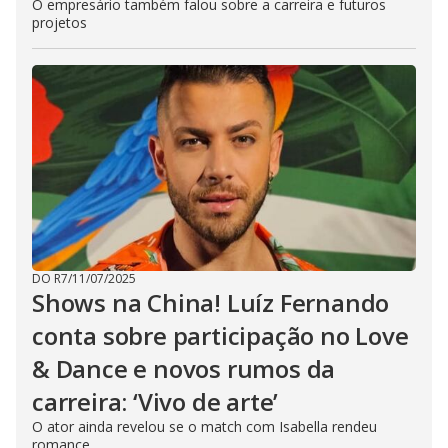
O empresário também falou sobre a carreira e futuros
projetos
DO R7
/
11/07/2025
Shows na China! Luíz Fernando
conta sobre participação no Love
& Dance e novos rumos da
carreira: ‘Vivo de arte’
O ator ainda revelou se o match com Isabella rendeu
romance