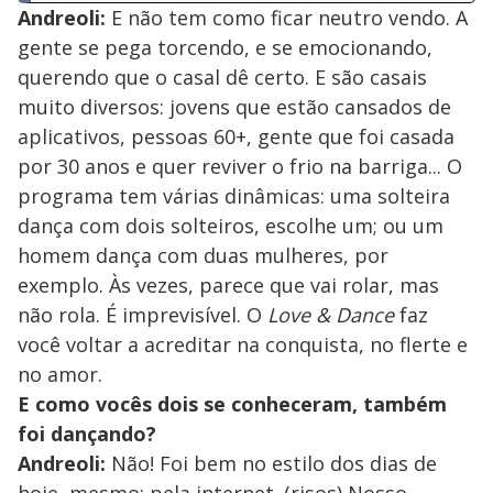
Andreoli:
E não tem como ficar neutro vendo. A
gente se pega torcendo, e se emocionando,
querendo que o casal dê certo. E são casais
muito diversos: jovens que estão cansados de
aplicativos, pessoas 60+, gente que foi casada
por 30 anos e quer reviver o frio na barriga... O
programa tem várias dinâmicas: uma solteira
dança com dois solteiros, escolhe um; ou um
homem dança com duas mulheres, por
exemplo. Às vezes, parece que vai rolar, mas
não rola. É imprevisível. O
Love & Dance
faz
você voltar a acreditar na conquista, no flerte e
no amor.
E como vocês dois se conheceram, também
foi dançando?
Andreoli:
Não! Foi bem no estilo dos dias de