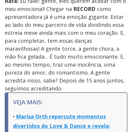
Rafa:
Eu falei: gente, eles querem acabar com o
meu emocional! Chegar na
RECORD
como
apresentadora já é uma emoção gigante. Estar
ao lado do meu parceiro de vida dividindo essa
estreia mexe ainda mais com o meu coração. E,
para completar, tem essas danças
maravilhosas! A gente torce, a gente chora, a
mão fica gelada... É tudo muito emocionante. E,
ao mesmo tempo, traz uma inocência, uma
pureza do amor, do romantismo. A gente
acredita nisso, sabe? Depois de 15 anos juntos,
seguimos acreditando.
VEJA MAIS:
Marisa Orth repercute momentos
divertidos do Love & Dance e revela: