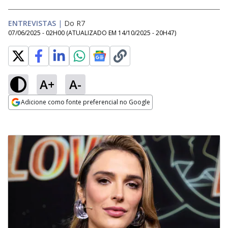
ENTREVISTAS
|
Do R7
07/06/2025 - 02H00
(ATUALIZADO EM
14/10/2025 - 20H47
)
A+
A-
Adicione como fonte preferencial no Google
Opens in new window