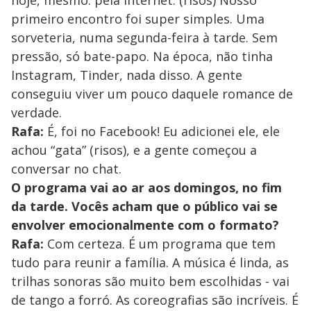
hoje, mesmo: pela internet. (risos) Nosso
primeiro encontro foi super simples. Uma
sorveteria, numa segunda-feira à tarde. Sem
pressão, só bate-papo. Na época, não tinha
Instagram, Tinder, nada disso. A gente
conseguiu viver um pouco daquele romance de
verdade.
Rafa:
É, foi no Facebook! Eu adicionei ele, ele
achou “gata” (risos), e a gente começou a
conversar no chat.
O programa vai ao ar aos domingos, no fim
da tarde. Vocês acham que o público vai se
envolver emocionalmente com o formato?
Rafa:
Com certeza. É um programa que tem
tudo para reunir a família. A música é linda, as
trilhas sonoras são muito bem escolhidas - vai
de tango a forró. As coreografias são incríveis. É