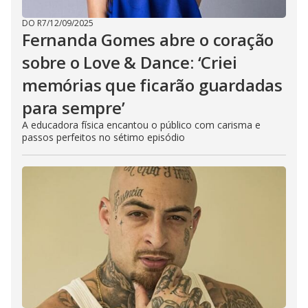
DO R7
/
12/09/2025
Fernanda Gomes abre o coração
sobre o Love & Dance: ‘Criei
memórias que ficarão guardadas
para sempre’
A educadora física encantou o público com carisma e
passos perfeitos no sétimo episódio