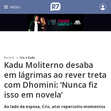
MENU
Record
Cris e Kadu
Kadu Moliterno desaba
em lágrimas ao rever treta
com Dhomini: ‘Nunca fiz
isso em novela’
Ao lado da esposa, Cris, ator repercutiu momentos