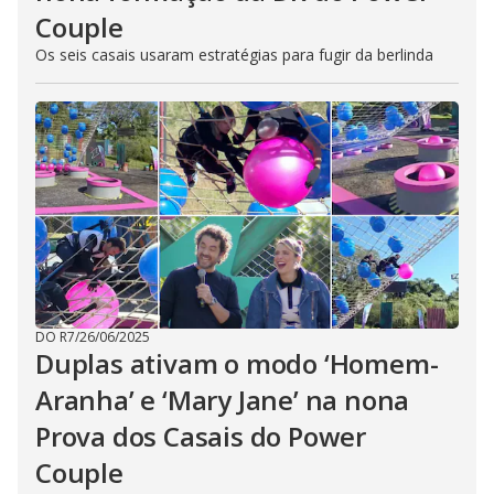
Couple
Os seis casais usaram estratégias para fugir da berlinda
DO R7
/
26/06/2025
Duplas ativam o modo ‘Homem-
Aranha’ e ‘Mary Jane’ na nona
Prova dos Casais do Power
Couple