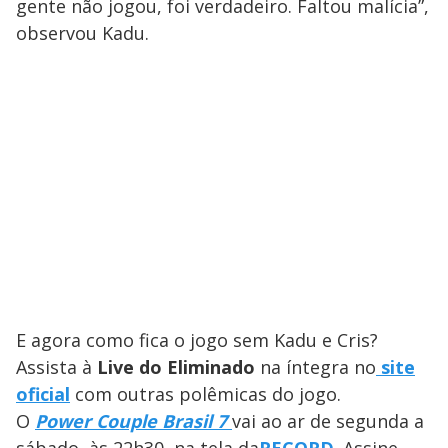
gente não jogou, foi verdadeiro. Faltou malícia”,
observou Kadu.
E agora como fica o jogo sem Kadu e Cris?
Assista à
Live do Eliminado
na íntegra no
site
oficial
com outras polêmicas do jogo.
O
Power Couple Brasil 7
vai ao ar de segunda a