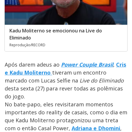
Kadu Moliterno se emocionou na Live do
Eliminado
Reprodução/RECORD
Após darem adeus ao
Power Couple Brasil
,
Cris
e Kadu Moliterno
tiveram um encontro
marcado com Lucas Selfie na
Live do Eliminado
desta sexta (27) para rever todas as polêmicas
do jogo.
No bate-papo, eles revisitaram momentos
importantes do reality de casais, como o dia em
que Kadu Moliterno protagonizou uma treta
com o então Casal Power,
Adriana e Dhomini
,