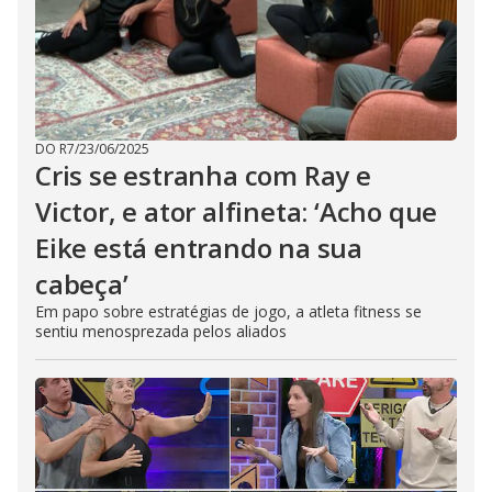
DO R7
/
23/06/2025
Cris se estranha com Ray e
Victor, e ator alfineta: ‘Acho que
Eike está entrando na sua
cabeça’
Em papo sobre estratégias de jogo, a atleta fitness se
sentiu menosprezada pelos aliados