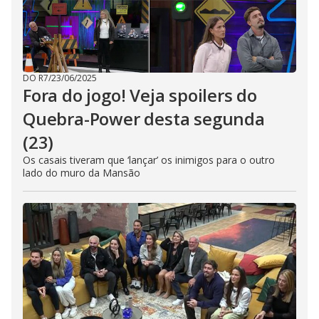
DO R7
/
23/06/2025
Fora do jogo! Veja spoilers do
Quebra-Power desta segunda
(23)
Os casais tiveram que ‘lançar’ os inimigos para o outro
lado do muro da Mansão