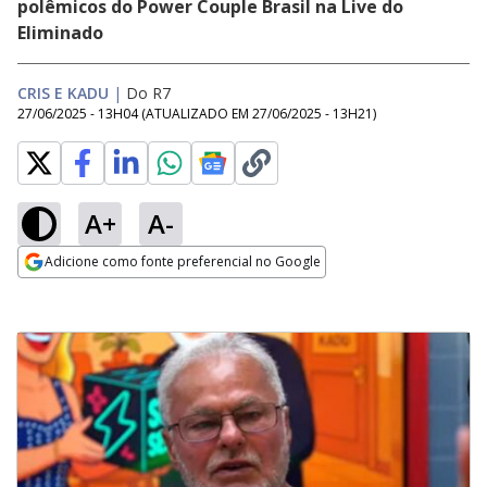
polêmicos do Power Couple Brasil na Live do
Eliminado
CRIS E KADU
|
Do R7
27/06/2025 - 13H04
(ATUALIZADO EM
27/06/2025 - 13H21
)
A+
A-
Adicione como fonte preferencial no Google
Opens in new window