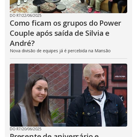
DO R7
/
22/06/2025
Como ficam os grupos do Power
Couple após saída de Silvia e
André?
Nova divisão de equipes já é percebida na Mansão
DO R7
/
20/06/2025
Presente de aniversário e