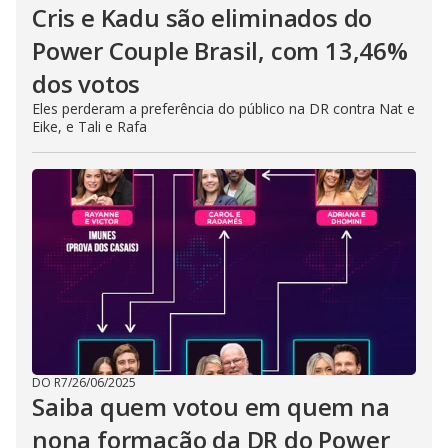
Cris e Kadu são eliminados do
Power Couple Brasil, com 13,46%
dos votos
Eles perderam a preferência do público na DR contra Nat e
Eike, e Tali e Rafa
DO R7
/
26/06/2025
Saiba quem votou em quem na
nona formação da DR do Power