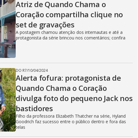
Atriz de Quando Chama o
Coração compartilha clique no
set de gravações
A postagem chamou atenção dos internautas e até a
protagonista da série brincou nos comentários; confira
DO R7
/
10/04/2024
Alerta fofura: protagonista de
Quando Chama o Coração
divulga foto do pequeno Jack nos
bastidores
Filho da professora Elizabeth Thatcher na série, Hyland
Goodrich faz sucesso entre o público dentro e fora das
telas