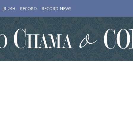
JR 24H
RECORD
RECORD NEWS