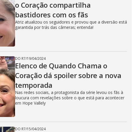
o Coração compartilha
bastidores com os fãs
Atriz atualizou os seguidores e provou que a diversão está
garantida por trás das câmeras; entenda!
DO R7
/
19/04/2024
Elenco de Quando Chama o
Coração dá spoiler sobre a nova
temporada
Nas redes sociais, a protagonista da série levou os fãs à
loucura com revelações sobre o que está para acontecer
em Hope Vallely
DO R7
/
15/04/2024