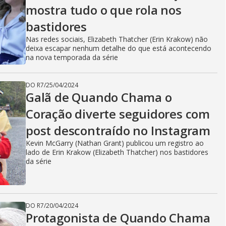
mostra tudo o que rola nos
bastidores
Nas redes sociais, Elizabeth Thatcher (Erin Krakow) não
deixa escapar nenhum detalhe do que está acontecendo
na nova temporada da série
DO R7
/
25/04/2024
Galã de Quando Chama o
Coração diverte seguidores com
post descontraído no Instagram
Kevin McGarry (Nathan Grant) publicou um registro ao
lado de Erin Krakow (Elizabeth Thatcher) nos bastidores
da série
DO R7
/
20/04/2024
Protagonista de Quando Chama