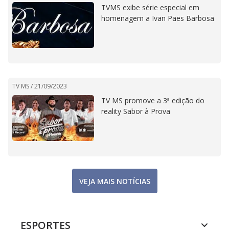
TVMS exibe série especial em
homenagem a Ivan Paes Barbosa
TV MS /
21/09/2023
TV MS promove a 3ª edição do
reality Sabor à Prova
VEJA MAIS NOTÍCIAS
ESPORTES