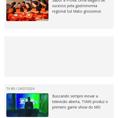
Sabor à Prova: Uma viagem de
sucesso pela gastronomia
regional Sul Mato-grossense
TV MS /
24/07/2024
Buscando sempre inovar a
televisão aberta, TVMS produz o
primeiro game show do MS!