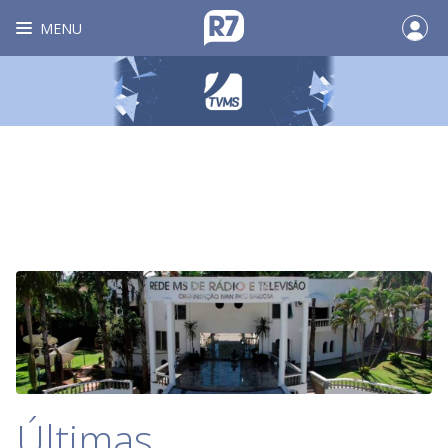
MENU
Últimas