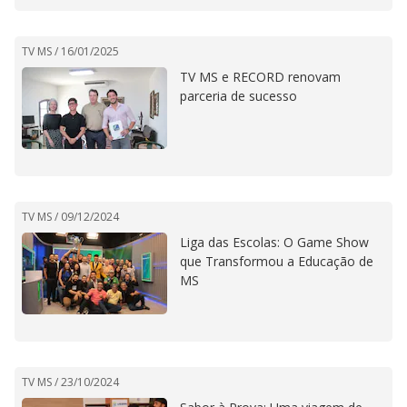
TV MS /
16/01/2025
TV MS e RECORD renovam
parceria de sucesso
TV MS /
09/12/2024
Liga das Escolas: O Game Show
que Transformou a Educação de
MS
TV MS /
23/10/2024