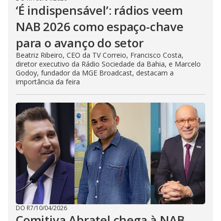
‘É indispensável’: rádios veem
NAB 2026 como espaço-chave
para o avanço do setor
Beatriz Ribeiro, CEO da TV Correio, Francisco Costa,
diretor executivo da Rádio Sociedade da Bahia, e Marcelo
Godoy, fundador da MGE Broadcast, destacam a
importância da feira
DO R7
/
10/04/2026
Comitiva Abratel chega à NAB