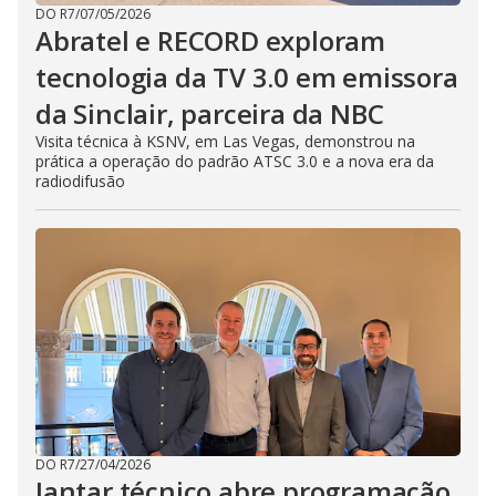
DO R7
/
07/05/2026
Abratel e RECORD exploram
tecnologia da TV 3.0 em emissora
da Sinclair, parceira da NBC
Visita técnica à KSNV, em Las Vegas, demonstrou na
prática a operação do padrão ATSC 3.0 e a nova era da
radiodifusão
DO R7
/
27/04/2026
Jantar técnico abre programação