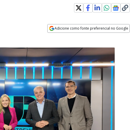
Adicione como fonte preferencial no Google
Opens in new window