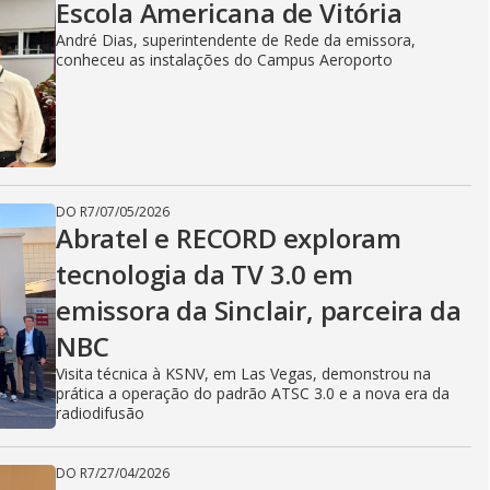
Escola Americana de Vitória
André Dias, superintendente de Rede da emissora,
conheceu as instalações do Campus Aeroporto
DO R7
/
07/05/2026
Abratel e RECORD exploram
tecnologia da TV 3.0 em
emissora da Sinclair, parceira da
NBC
Visita técnica à KSNV, em Las Vegas, demonstrou na
prática a operação do padrão ATSC 3.0 e a nova era da
radiodifusão
DO R7
/
27/04/2026