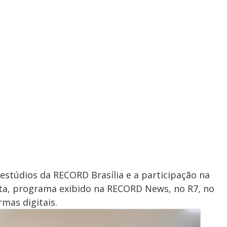
stúdios da RECORD Brasília e a participação na
sta, programa exibido na RECORD News, no R7, no
mas digitais.