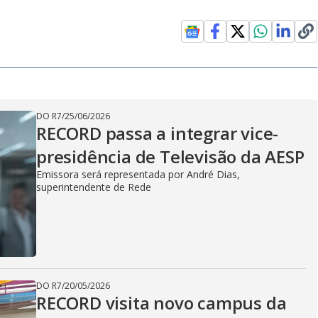
DO R7
/
25/06/2026
RECORD passa a integrar vice-
presidência de Televisão da AESP
Emissora será representada por André Dias,
superintendente de Rede
DO R7
/
20/05/2026
RECORD visita novo campus da