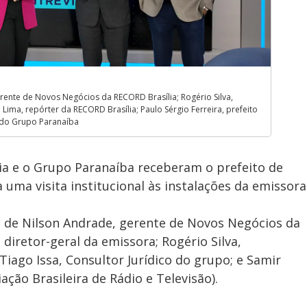
rente de Novos Negócios da RECORD Brasília; Rogério Silva,
ima, repórter da RECORD Brasília; Paulo Sérgio Ferreira, prefeito
o do Grupo Paranaíba
lia e o Grupo Paranaíba receberam o prefeito de
a uma visita institucional às instalações da emissora
 de Nilson Andrade, gerente de Novos Negócios da
 diretor-geral da emissora; Rogério Silva,
iago Issa, Consultor Jurídico do grupo; e Samir
ação Brasileira de Rádio e Televisão).