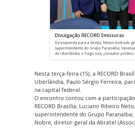
Divulgação RECORD Emissoras
Da esquerda para a direita, Nilson Andrade ge
superintendente do Grupo Paranaíba; Vanessa L
de Uberlândia; e Tiago Issa, consultor jurídic
Nesta terça-feira (15), a RECORD Brasí
Uberlândia, Paulo Sérgio Ferreira, par
na capital federal.
O encontro contou com a participação
RECORD Brasília; Luciano Ribeiro Neto,
superintendente do Grupo Paranaíba; T
Nobre, diretor-geral da Abratel (Associ