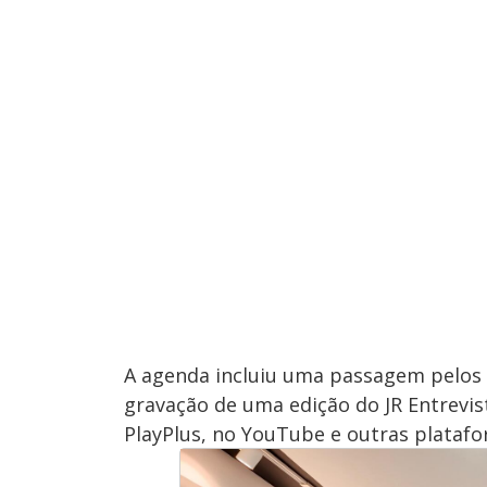
A agenda incluiu uma passagem pelos e
gravação de uma edição do JR Entrevi
PlayPlus, no YouTube e outras platafor