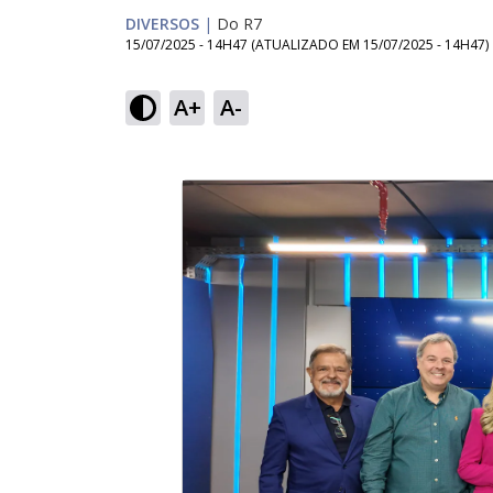
DIVERSOS
|
Do R7
15/07/2025 - 14H47
(ATUALIZADO EM
15/07/2025 - 14H47
)
A+
A-