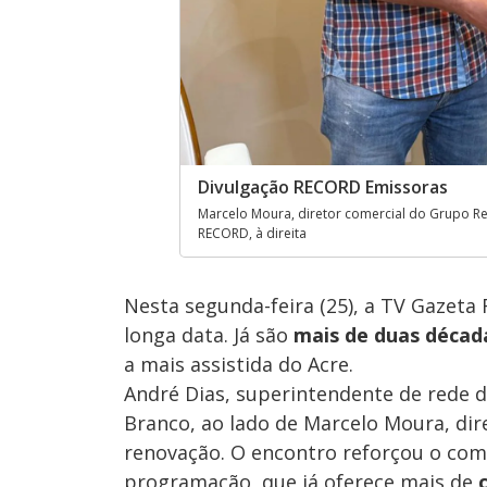
Divulgação RECORD Emissoras
Marcelo Moura, diretor comercial do Grupo Re
RECORD, à direita
Nesta segunda-feira (25), a TV Gazeta
longa data. Já são
mais de duas década
a mais assistida do Acre.
André Dias, superintendente de rede 
Branco, ao lado de Marcelo Moura, dire
renovação. O encontro reforçou o com
programação, que já oferece mais de