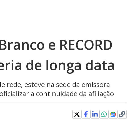
 Branco e RECORD
ria de longa data
e rede, esteve na sede da emissora
ficializar a continuidade da afiliação