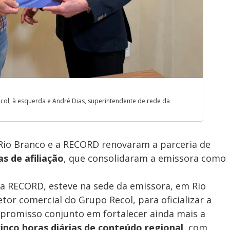
col, à esquerda e André Dias, superintendente de rede da
 Rio Branco e a RECORD renovaram a parceria de
s de afiliação
, que consolidaram a emissora como
da RECORD, esteve na sede da emissora, em Rio
tor comercial do Grupo Recol, para oficializar a
promisso conjunto em fortalecer ainda mais a
cinco horas diárias de conteúdo regional
, com