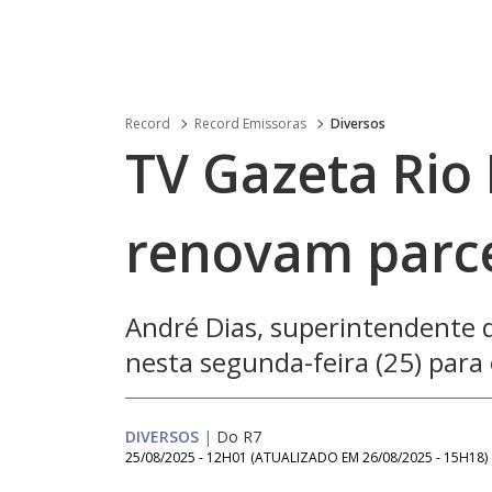
Record
Record Emissoras
Diversos
TV Gazeta Rio
renovam parce
André Dias, superintendente d
nesta segunda-feira (25) para o
DIVERSOS
|
Do R7
25/08/2025 - 12H01
(ATUALIZADO EM
26/08/2025 - 15H18
)