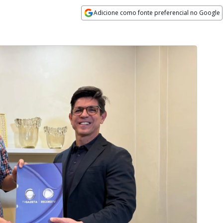
Adicione como fonte preferencial no Google
Opens in new window