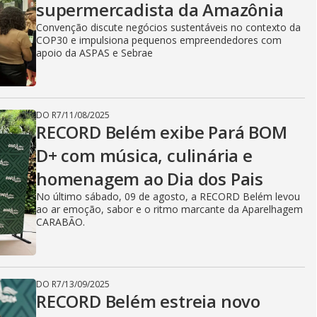
supermercadista da Amazônia
Convenção discute negócios sustentáveis no contexto da
COP30 e impulsiona pequenos empreendedores com
apoio da ASPAS e Sebrae
DO R7
/
11/08/2025
RECORD Belém exibe Pará BOM
D+ com música, culinária e
homenagem ao Dia dos Pais
No último sábado, 09 de agosto, a RECORD Belém levou
ao ar emoção, sabor e o ritmo marcante da Aparelhagem
CARABÃO.
DO R7
/
13/09/2025
RECORD Belém estreia novo