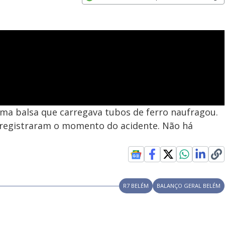
Opens in new window
ma balsa que carregava tubos de ferro naufragou.
registraram o momento do acidente. Não há
R7 BELÉM
BALANÇO GERAL BELÉM