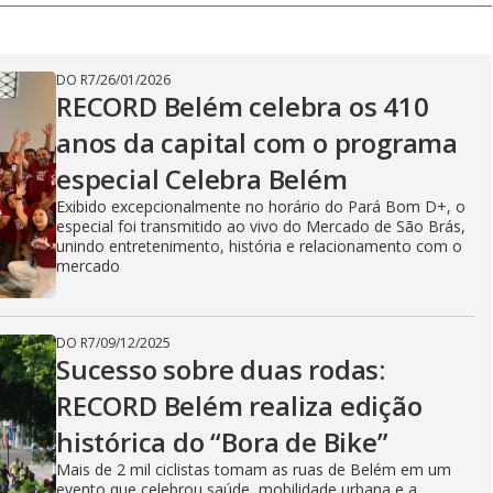
DO R7
/
26/01/2026
RECORD Belém celebra os 410
anos da capital com o programa
especial Celebra Belém
Exibido excepcionalmente no horário do Pará Bom D+, o
especial foi transmitido ao vivo do Mercado de São Brás,
unindo entretenimento, história e relacionamento com o
mercado
DO R7
/
09/12/2025
Sucesso sobre duas rodas:
RECORD Belém realiza edição
histórica do “Bora de Bike”
Mais de 2 mil ciclistas tomam as ruas de Belém em um
evento que celebrou saúde, mobilidade urbana e a