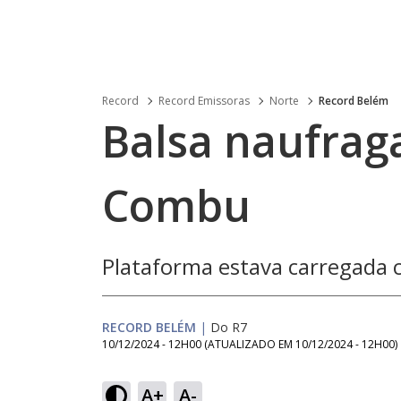
Record
Record Emissoras
Norte
Record Belém
Balsa naufrag
Combu
Plataforma estava carregada 
RECORD BELÉM
|
Do R7
10/12/2024 - 12H00
(ATUALIZADO EM
10/12/2024 - 12H00
)
A+
A-