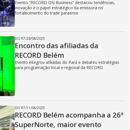
Evento “RECORD ON Business” destacou tendências,
inovação e o papel estratégico da emissora no
fortalecimento do trade paraense
DO R7
/
28/08/2025
Encontro das afiliadas da
RECORD Belém
Evento integrou afiliadas do Pará e debateu estratégias
para programação local e regional da RECORD
DO R7
/
11/08/2025
RECORD Belém acompanha a 26ª
SuperNorte, maior evento