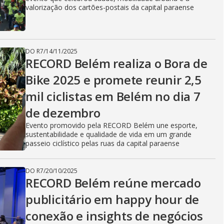
valorização dos cartões-postais da capital paraense
DO R7
/
14/11/2025
RECORD Belém realiza o Bora de
Bike 2025 e promete reunir 2,5
mil ciclistas em Belém no dia 7
de dezembro
Evento promovido pela RECORD Belém une esporte,
sustentabilidade e qualidade de vida em um grande
passeio ciclístico pelas ruas da capital paraense
DO R7
/
20/10/2025
RECORD Belém reúne mercado
publicitário em happy hour de
conexão e insights de negócios