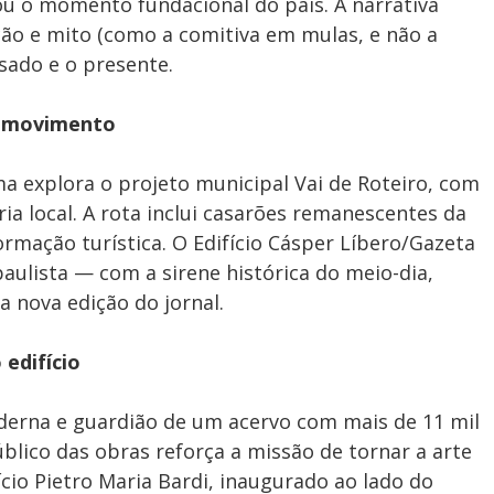
 o momento fundacional do país. A narrativa
ão e mito (como a comitiva em mulas, e não a
ssado e o presente.
 e movimento
ma explora o projeto municipal Vai de Roteiro, com
ia local. A rota inclui casarões remanescentes da
formação turística. O Edifício Cásper Líbero/Gazeta
ulista — com a sirene histórica do meio-dia,
 nova edição do jornal.
edifício
erna e guardião de um acervo com mais de 11 mil
lico das obras reforça a missão de tornar a arte
fício Pietro Maria Bardi, inaugurado ao lado do