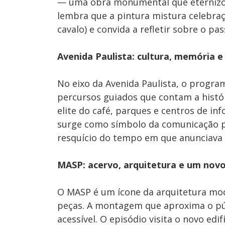
— uma obra monumental que eternizou
lembra que a pintura mistura celebraç
cavalo) e convida a refletir sobre o pa
Avenida Paulista: cultura, memória
No eixo da Avenida Paulista, o progra
percursos guiados que contam a histór
elite do café, parques e centros de in
surge como símbolo da comunicação pa
resquício do tempo em que anunciava a
MASP: acervo, arquitetura e um novo 
O MASP é um ícone da arquitetura mod
peças. A montagem que aproxima o púb
acessível. O episódio visita o novo edi