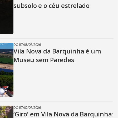
subsolo e o céu estrelado
DO R7
/
08/07/2026
Vila Nova da Barquinha é um
Museu sem Paredes
DO R7
/
02/07/2026
‘Giro’ em Vila Nova da Barquinha: