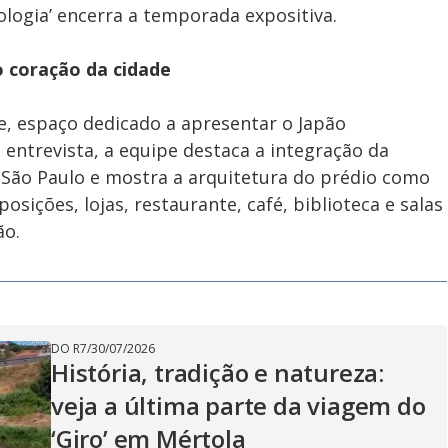
ologia’ encerra a temporada expositiva.
o coração da cidade
e, espaço dedicado a apresentar o Japão
entrevista, a equipe destaca a integração da
 São Paulo e mostra a arquitetura do prédio como
posições, lojas, restaurante, café, biblioteca e salas
ão.
DO R7
/
30/07/2026
História, tradição e natureza:
veja a última parte da viagem do
‘Giro’ em Mértola