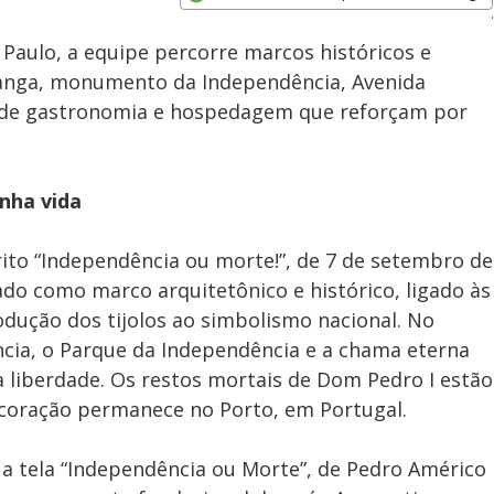
Velocidade
Opens in new window
 Paulo, a equipe percorre marcos históricos e
ranga, monumento da Independência, Avenida
s de gastronomia e hospedagem que reforçam por
anha vida
ito “Independência ou morte!”, de 7 de setembro de
do como marco arquitetônico e histórico, ligado às
dução dos tijolos ao simbolismo nacional. No
ia, o Parque da Independência e a chama eterna
 liberdade. Os restos mortais de Dom Pedro I estão
coração permanece no Porto, em Portugal.
a tela “Independência ou Morte”, de Pedro Américo