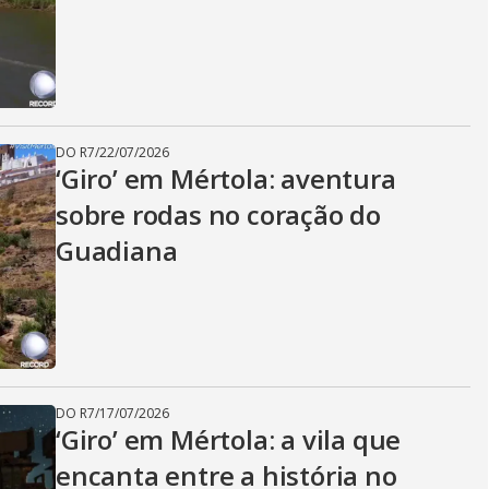
DO R7
/
22/07/2026
‘Giro’ em Mértola: aventura
sobre rodas no coração do
Guadiana
DO R7
/
17/07/2026
‘Giro’ em Mértola: a vila que
encanta entre a história no