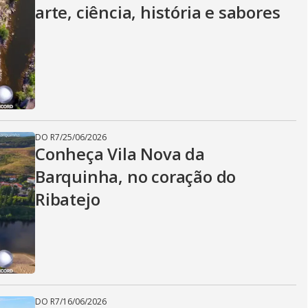
arte, ciência, história e sabores
DO R7
/
25/06/2026
Conheça Vila Nova da
Barquinha, no coração do
Ribatejo
DO R7
/
16/06/2026