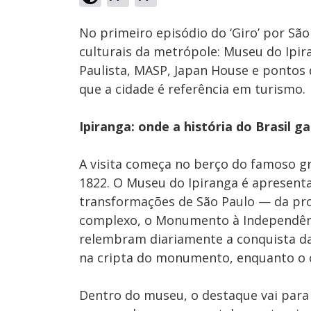
Ativar
Som
No primeiro episódio do ‘Giro’ por São
culturais da metrópole: Museu do Ipi
Paulista, MASP, Japan House e ponto
que a cidade é referência em turismo.
Ipiranga: onde a história do Brasil g
A visita começa no berço do famoso gr
1822. O Museu do Ipiranga é apresenta
transformações de São Paulo — da pro
complexo, o Monumento à Independênc
relembram diariamente a conquista da
na cripta do monumento, enquanto o 
Dentro do museu, o destaque vai para 