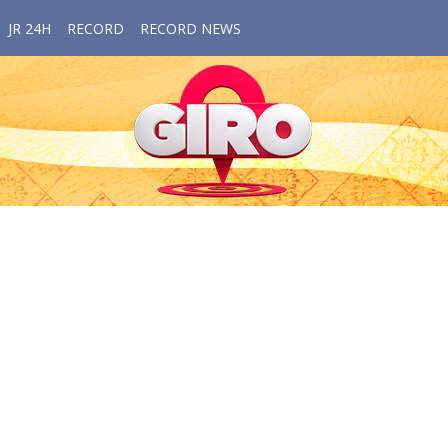
JR 24H
RECORD
RECORD NEWS