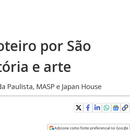
roteiro por São
ória e arte
ida Paulista, MASP e Japan House
Adicione como fonte preferencial no Google