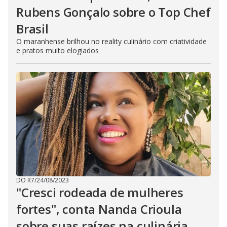
Rubens Gonçalo sobre o Top Chef
Brasil
O maranhense brilhou no reality culinário com criatividade
e pratos muito elogiados
DO R7
/
24/08/2023
"Cresci rodeada de mulheres
fortes", conta Nanda Crioula
sobre suas raízes na culinária