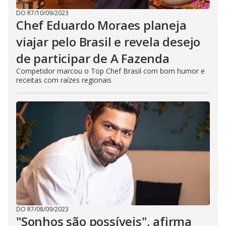
DO R7
/
10/09/2023
Chef Eduardo Moraes planeja
viajar pelo Brasil e revela desejo
de participar de A Fazenda
Competidor marcou o Top Chef Brasil com bom humor e
receitas com raízes regionais
DO R7
/
08/09/2023
"Sonhos são possíveis", afirma