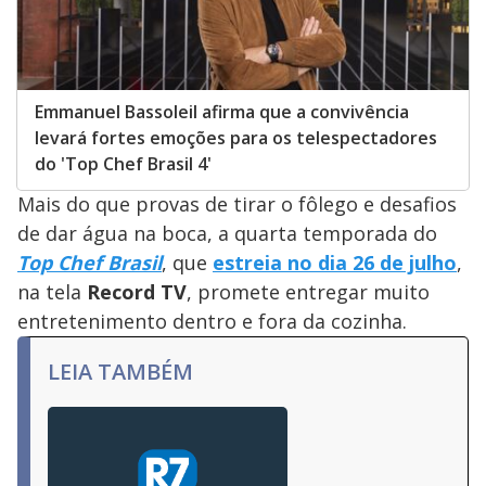
Emmanuel Bassoleil afirma que a convivência
levará fortes emoções para os telespectadores
do 'Top Chef Brasil 4'
Mais do que provas de tirar o fôlego e desafios
de dar água na boca, a quarta temporada do
Top Chef Brasil
, que
estreia no dia 26 de julho
,
na tela
Record TV
, promete entregar muito
entretenimento dentro e fora da cozinha.
LEIA TAMBÉM