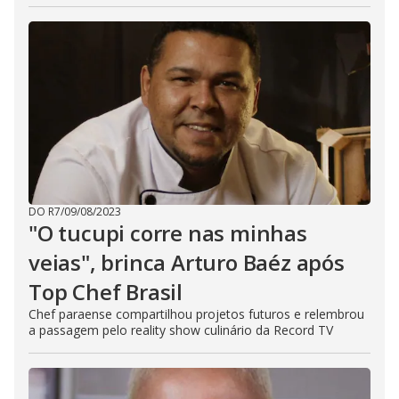
DO R7
/
09/08/2023
"O tucupi corre nas minhas
veias", brinca Arturo Baéz após
Top Chef Brasil
Chef paraense compartilhou projetos futuros e relembrou
a passagem pelo reality show culinário da Record TV