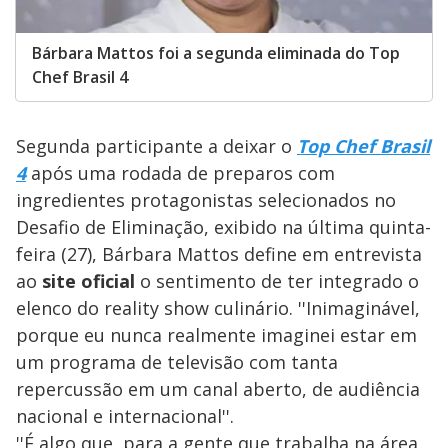
Bárbara Mattos foi a segunda eliminada do Top
Chef Brasil 4
Segunda participante a deixar o
Top Chef Brasil
4
após uma rodada de preparos com
ingredientes protagonistas selecionados no
Desafio de Eliminação, exibido na última quinta-
feira (27), Bárbara Mattos define em entrevista
ao
site oficial
o sentimento de ter integrado o
elenco do reality show culinário. ''Inimaginável,
porque eu nunca realmente imaginei estar em
um programa de televisão com tanta
repercussão em um canal aberto, de audiência
nacional e internacional''.
''É algo que, para a gente que trabalha na área,