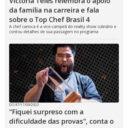
Victória Teles relembra o apoio
da família na carreira e fala
sobre o Top Chef Brasil 4
A chef carioca é a vice-campeã do reality show culinário e
contou detalhes de sua passagem no programa
DO R7
/
17/09/2023
"Fiquei surpreso com a
dificuldade das provas", conta o