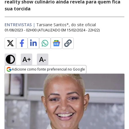
reality show culinário ainda revela para quem fica
sua torcida
ENTREVISTAS
|
Tarsiane Santos*, do site oficial
01/08/2023 - 02H00
(ATUALIZADO EM
15/02/2024 - 22H22
)
A+
A-
Adicione como fonte preferencial no Google
Opens in new window