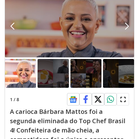
1
/
8
A carioca Bárbara Mattos foi a
segunda eliminada do Top Chef Brasil
4! Confeiteira de mão cheia, a