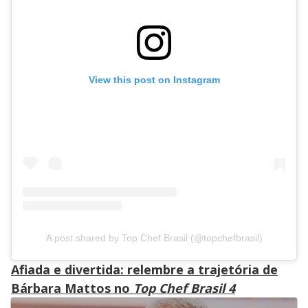
View this post on Instagram
A post shared by Top Chef Brasil (@topchefbrasil)
Afiada e divertida: relembre a trajetória de
Bárbara Mattos no
Top Chef Brasil 4