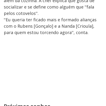
além da cozinha. A chef explica que gosta de
socializar e se define como alguém que ''fala
pelos cotovelos''.
''Eu queria ter ficado mais e formado alianças
com o Rubens [Gonçalo] e a Nanda [Crioula],
para quem estou torcendo agora'', conta.