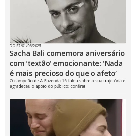
DO R7
/
01/06/2025
Sacha Bali comemora aniversário
com ‘textão’ emocionante: ‘Nada
é mais precioso do que o afeto’
O campeão de A Fazenda 16 falou sobre a sua trajetória e
agradeceu o apoio do público; confira!