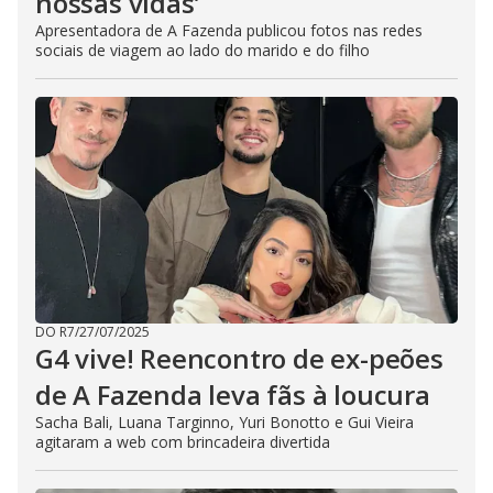
nossas vidas’
Apresentadora de A Fazenda publicou fotos nas redes
sociais de viagem ao lado do marido e do filho
DO R7
/
27/07/2025
G4 vive! Reencontro de ex-peões
de A Fazenda leva fãs à loucura
Sacha Bali, Luana Targinno, Yuri Bonotto e Gui Vieira
agitaram a web com brincadeira divertida