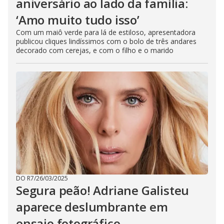
aniversário ao lado da família:
‘Amo muito tudo isso’
Com um maiô verde para lá de estiloso, apresentadora
publicou cliques lindíssimos com o bolo de três andares
decorado com cerejas, e com o filho e o marido
DO R7
/
26/03/2025
Segura peão! Adriane Galisteu
aparece deslumbrante em
ensaio fotográfico