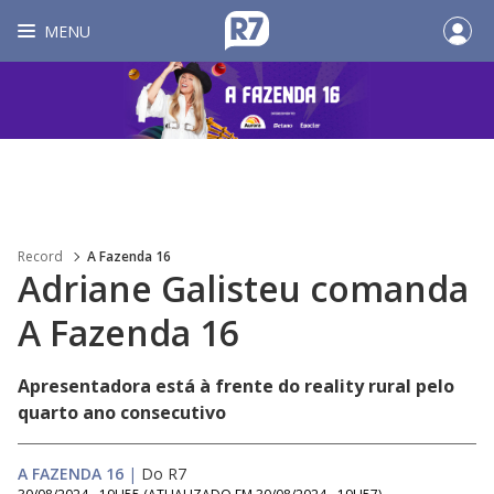
MENU
Record
A Fazenda 16
Adriane Galisteu comanda
A Fazenda 16
Apresentadora está à frente do reality rural pelo
quarto ano consecutivo
A FAZENDA 16
|
Do R7