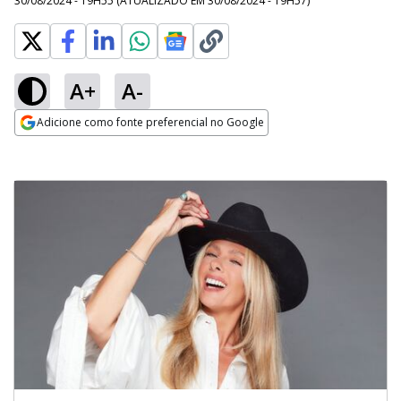
30/08/2024 - 19H55
(ATUALIZADO EM
30/08/2024 - 19H57
)
A+
A-
Adicione como fonte preferencial no Google
Opens in new window