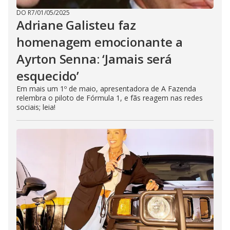
DO R7
/
01/05/2025
Adriane Galisteu faz
homenagem emocionante a
Ayrton Senna: ‘Jamais será
esquecido’
Em mais um 1º de maio, apresentadora de A Fazenda
relembra o piloto de Fórmula 1, e fãs reagem nas redes
sociais; leia!