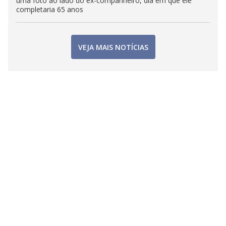
uma foto ao lado do ex-companheiro, dia em que ele
completaria 65 anos
VEJA MAIS NOTÍCIAS