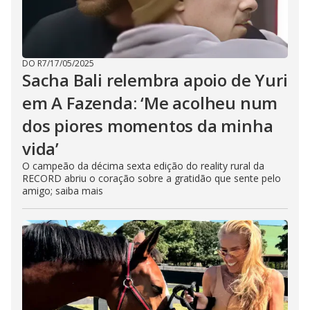
DO R7
/
17/05/2025
Sacha Bali relembra apoio de Yuri
em A Fazenda: ‘Me acolheu num
dos piores momentos da minha
vida’
O campeão da décima sexta edição do reality rural da
RECORD abriu o coração sobre a gratidão que sente pelo
amigo; saiba mais