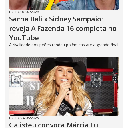
DO R7
/
07/07/2026
Sacha Bali x Sidney Sampaio:
reveja A Fazenda 16 completa no
YouTube
A rivalidade dos peões rendeu polêmicas até a grande final
DO R7
/
24/08/2025
Galisteu convoca Márcia Fu,