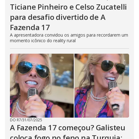
Ticiane Pinheiro e Celso Zucatelli
para desafio divertido de A
Fazenda 17
A apresentadora convidou os amigos para recordarem um
momento icônico do reality rural
DO R7
/
31/07/2025
A Fazenda 17 começou? Galisteu
coloca fogo no feno na Turquia;