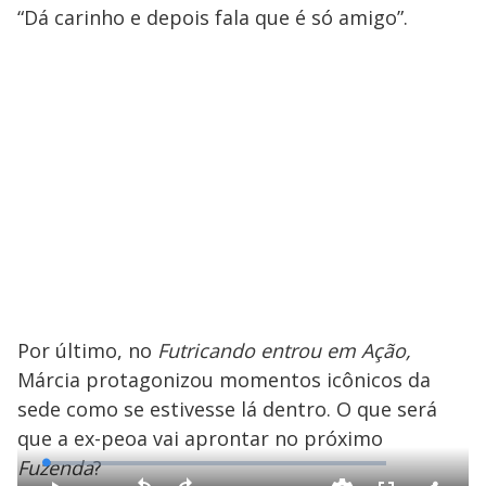
“Dá carinho e depois fala que é só amigo”.
Por último, no
Futricando entrou em Ação,
Márcia protagonizou momentos icônicos da
sede como se estivesse lá dentro. O que será
que a ex-peoa vai aprontar no próximo
Fuzenda
?
L
o