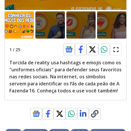
e
o
1
/
25
Torcida de reality usa hashtags e emojis como os
"uniformes oficiais" para defender seus favoritos
nas redes sociais. Na internet, os símbolos
servem para identificar os fãs de cada peão de A
Fazenda 16. Conheça todos e use você também!