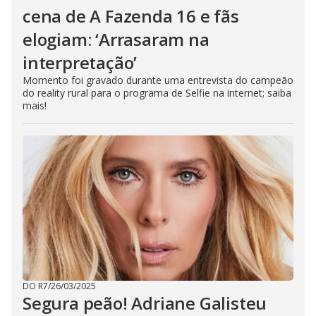
cena de A Fazenda 16 e fãs
elogiam: ‘Arrasaram na
interpretação’
Momento foi gravado durante uma entrevista do campeão
do reality rural para o programa de Selfie na internet; saiba
mais!
DO R7
/
26/03/2025
Segura peão! Adriane Galisteu