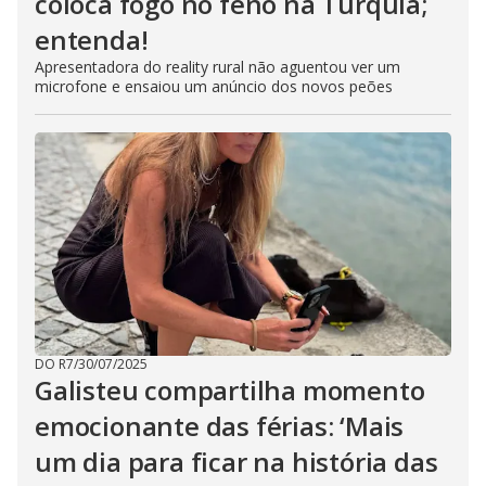
coloca fogo no feno na Turquia;
entenda!
Apresentadora do reality rural não aguentou ver um
microfone e ensaiou um anúncio dos novos peões
DO R7
/
30/07/2025
Galisteu compartilha momento
emocionante das férias: ‘Mais
um dia para ficar na história das