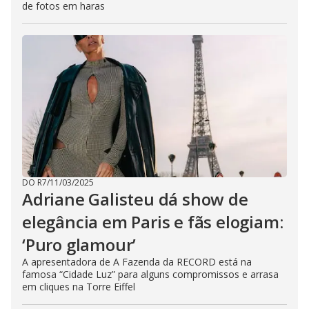
de fotos em haras
DO R7
/
11/03/2025
Adriane Galisteu dá show de
elegância em Paris e fãs elogiam:
‘Puro glamour’
A apresentadora de A Fazenda da RECORD está na
famosa “Cidade Luz” para alguns compromissos e arrasa
em cliques na Torre Eiffel