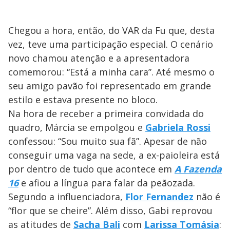
Chegou a hora, então, do VAR da Fu que, desta
vez, teve uma participação especial. O cenário
novo chamou atenção e a apresentadora
comemorou: “Está a minha cara”. Até mesmo o
seu amigo pavão foi representado em grande
estilo e estava presente no bloco.
Na hora de receber a primeira convidada do
quadro, Márcia se empolgou e
Gabriela Rossi
confessou: “Sou muito sua fã”. Apesar de não
conseguir uma vaga na sede, a ex-paioleira está
por dentro de tudo que acontece em
A Fazenda
16
e afiou a língua para falar da peãozada.
Segundo a influenciadora,
Flor Fernandez
não é
“flor que se cheire”. Além disso, Gabi reprovou
as atitudes de
Sacha Bali
com
Larissa Tomásia
: