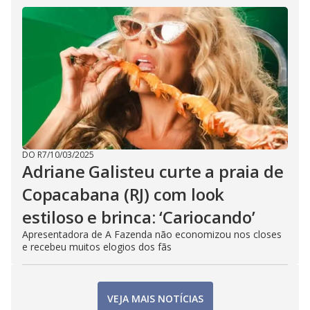
DO R7
/
10/03/2025
Adriane Galisteu curte a praia de
Copacabana (RJ) com look
estiloso e brinca: ‘Cariocando’
Apresentadora de A Fazenda não economizou nos closes
e recebeu muitos elogios dos fãs
VEJA MAIS NOTÍCIAS