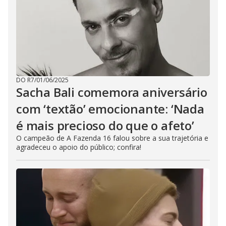
DO R7
/
01/06/2025
Sacha Bali comemora aniversário
com ‘textão’ emocionante: ‘Nada
é mais precioso do que o afeto’
O campeão de A Fazenda 16 falou sobre a sua trajetória e
agradeceu o apoio do público; confira!