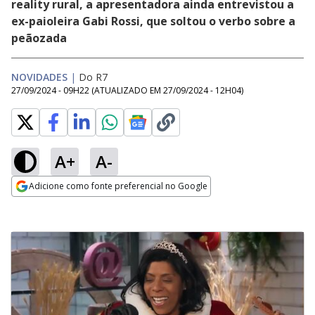
reality rural, a apresentadora ainda entrevistou a
ex-paioleira Gabi Rossi, que soltou o verbo sobre a
peãozada
NOVIDADES
|
Do R7
27/09/2024 - 09H22
(ATUALIZADO EM
27/09/2024 - 12H04
)
A+
A-
Adicione como fonte preferencial no Google
Opens in new window