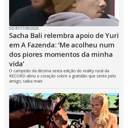
DO R7
/
17/05/2025
Sacha Bali relembra apoio de Yuri
em A Fazenda: ‘Me acolheu num
dos piores momentos da minha
vida’
O campeão da décima sexta edição do reality rural da
RECORD abriu o coração sobre a gratidão que sente pelo
amigo; saiba mais