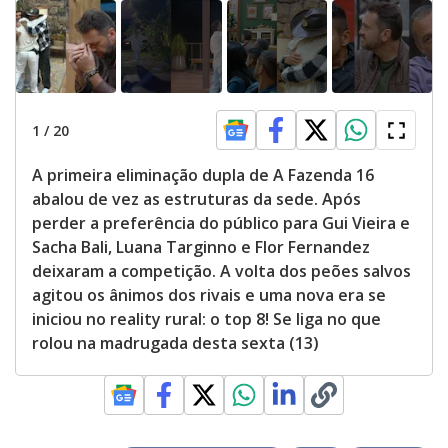
1
/
20
A primeira eliminação dupla de A Fazenda 16
abalou de vez as estruturas da sede. Após
perder a preferência do público para Gui Vieira e
Sacha Bali, Luana Targinno e Flor Fernandez
deixaram a competição. A volta dos peões salvos
agitou os ânimos dos rivais e uma nova era se
iniciou no reality rural: o top 8! Se liga no que
rolou na madrugada desta sexta (13)