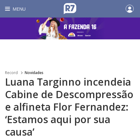
MENU
Record
Novidades
Luana Targinno incendeia
Cabine de Descompressão
e alfineta Flor Fernandez:
‘Estamos aqui por sua
causa’