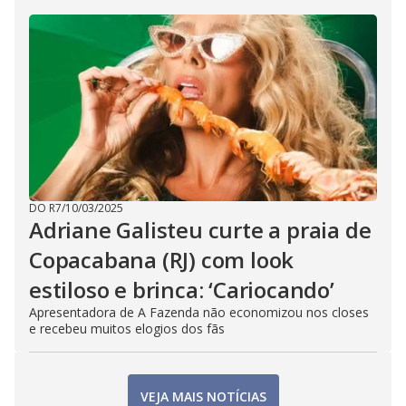
DO R7
/
10/03/2025
Adriane Galisteu curte a praia de
Copacabana (RJ) com look
estiloso e brinca: ‘Cariocando’
Apresentadora de A Fazenda não economizou nos closes
e recebeu muitos elogios dos fãs
VEJA MAIS NOTÍCIAS