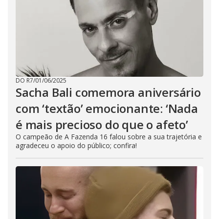
DO R7
/
01/06/2025
Sacha Bali comemora aniversário
com ‘textão’ emocionante: ‘Nada
é mais precioso do que o afeto’
O campeão de A Fazenda 16 falou sobre a sua trajetória e
agradeceu o apoio do público; confira!