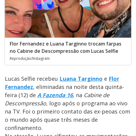
Flor Fernandez e Luana Targinno trocam farpas
no Cabine de Descompressão com Lucas Selfie
Reprodução/Instagram
Lucas Selfie recebeu
Luana Targinno
e
Flor
Fernandez
, eliminadas na noite desta quinta-
feira (12) de
A Fazenda 16
, na
Cabine de
Descompressão
, logo após o programa ao vivo
na TV. Foi o primeiro contato das ex-peoas com
o mundo após quase três meses de
confinamento.