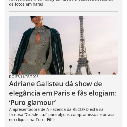
de fotos em haras
DO R7
/
11/03/2025
Adriane Galisteu dá show de
elegância em Paris e fãs elogiam:
‘Puro glamour’
A apresentadora de A Fazenda da RECORD está na
famosa “Cidade Luz” para alguns compromissos e arrasa
em cliques na Torre Eiffel