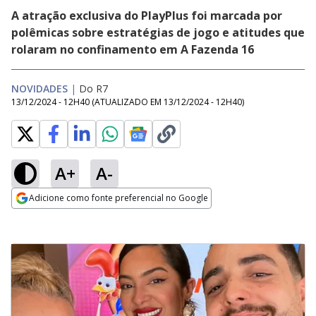
A atração exclusiva do PlayPlus foi marcada por
polêmicas sobre estratégias de jogo e atitudes que
rolaram no confinamento em A Fazenda 16
NOVIDADES
|
Do R7
13/12/2024 - 12H40
(ATUALIZADO EM
13/12/2024 - 12H40
)
A+
A-
Adicione como fonte preferencial no Google
Opens in new window