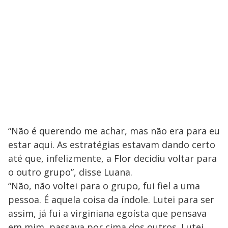
“Não é querendo me achar, mas não era para eu
estar aqui. As estratégias estavam dando certo
até que, infelizmente, a Flor decidiu voltar para
o outro grupo”, disse Luana.
“Não, não voltei para o grupo, fui fiel a uma
pessoa. É aquela coisa da índole. Lutei para ser
assim, já fui a virginiana egoísta que pensava
em mim, passava por cima dos outros. Lutei