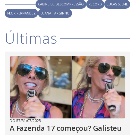
CABINE DE DESCOMPRESSÃO
RECORD
LUCAS SELFIE
FLOR FERNANDEZ
LUANA TARGINNO
Últimas
DO R7
/
31/07/2025
A Fazenda 17 começou? Galisteu