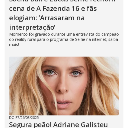
cena de A Fazenda 16 e fãs
elogiam: ‘Arrasaram na
interpretação’
Momento foi gravado durante uma entrevista do campeão
do reality rural para o programa de Selfie na internet; saiba
mais!
DO R7
/
26/03/2025
Segura peão! Adriane Galisteu