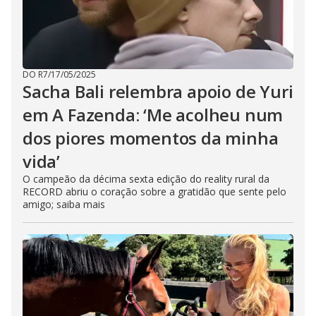
DO R7
/
17/05/2025
Sacha Bali relembra apoio de Yuri
em A Fazenda: ‘Me acolheu num
dos piores momentos da minha
vida’
O campeão da décima sexta edição do reality rural da
RECORD abriu o coração sobre a gratidão que sente pelo
amigo; saiba mais