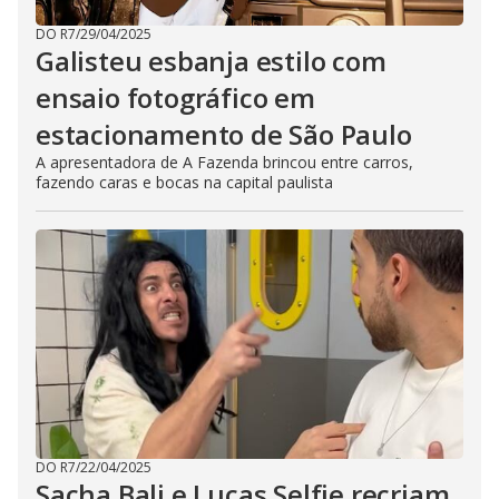
DO R7
/
29/04/2025
Galisteu esbanja estilo com
ensaio fotográfico em
estacionamento de São Paulo
A apresentadora de A Fazenda brincou entre carros,
fazendo caras e bocas na capital paulista
DO R7
/
22/04/2025
Sacha Bali e Lucas Selfie recriam