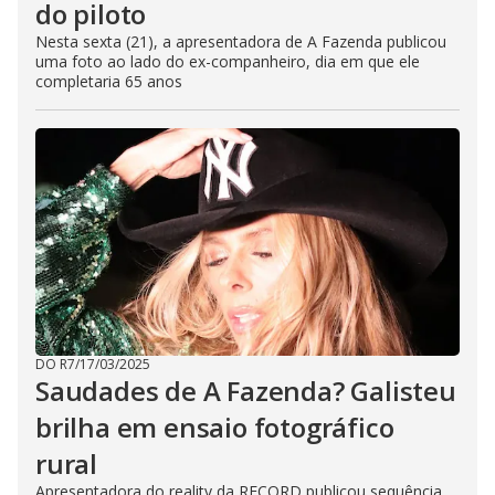
do piloto
Nesta sexta (21), a apresentadora de A Fazenda publicou
uma foto ao lado do ex-companheiro, dia em que ele
completaria 65 anos
DO R7
/
17/03/2025
Saudades de A Fazenda? Galisteu
brilha em ensaio fotográfico
rural
Apresentadora do reality da RECORD publicou sequência