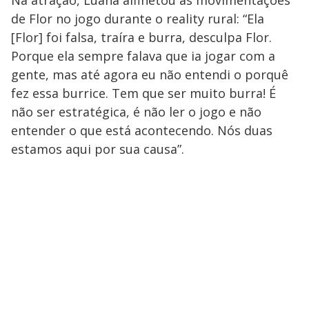
Na atração, Luana alfinetou as movimentações
de Flor no jogo durante o reality rural: “Ela
[Flor] foi falsa, traíra e burra, desculpa Flor.
Porque ela sempre falava que ia jogar com a
gente, mas até agora eu não entendi o porquê
fez essa burrice. Tem que ser muito burra! É
não ser estratégica, é não ler o jogo e não
entender o que está acontecendo. Nós duas
estamos aqui por sua causa”.