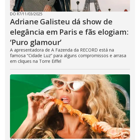
DO R7
/
11/03/2025
Adriane Galisteu dá show de
elegância em Paris e fãs elogiam:
‘Puro glamour’
A apresentadora de A Fazenda da RECORD está na
famosa “Cidade Luz” para alguns compromissos e arrasa
em cliques na Torre Eiffel