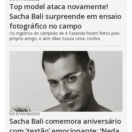
Top model ataca novamente!
Sacha Bali surpreende em ensaio
fotográfico no campo
Os registros do campeão de A Fazenda foram feitos pelo
próprio amigo, o ator Allan Souza Lima; confira
DO R7
/
01/06/2025
Sacha Bali comemora aniversário
com ‘textão’ emocionante: ‘Nada