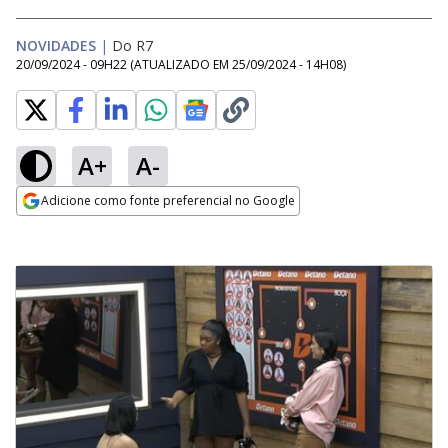
NOVIDADES
|
Do R7
20/09/2024 - 09H22
(ATUALIZADO EM
25/09/2024 - 14H08
)
A+
A-
Adicione como fonte preferencial no Google
Opens in new window