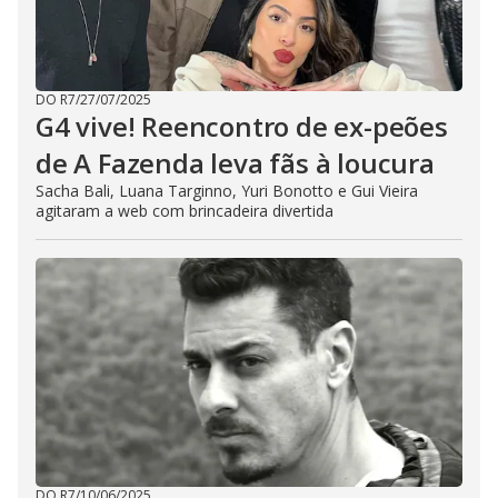
DO R7
/
27/07/2025
G4 vive! Reencontro de ex-peões
de A Fazenda leva fãs à loucura
Sacha Bali, Luana Targinno, Yuri Bonotto e Gui Vieira
agitaram a web com brincadeira divertida
DO R7
/
10/06/2025