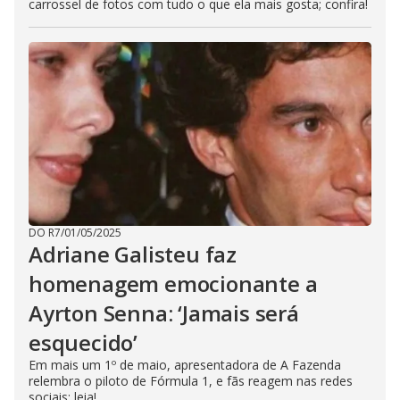
carrossel de fotos com tudo o que ela mais gosta; confira!
DO R7
/
01/05/2025
Adriane Galisteu faz
homenagem emocionante a
Ayrton Senna: ‘Jamais será
esquecido’
Em mais um 1º de maio, apresentadora de A Fazenda
relembra o piloto de Fórmula 1, e fãs reagem nas redes
sociais; leia!