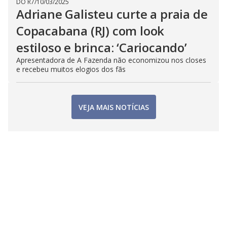
DO R7
/
10/03/2025
Adriane Galisteu curte a praia de
Copacabana (RJ) com look
estiloso e brinca: ‘Cariocando’
Apresentadora de A Fazenda não economizou nos closes
e recebeu muitos elogios dos fãs
VEJA MAIS NOTÍCIAS