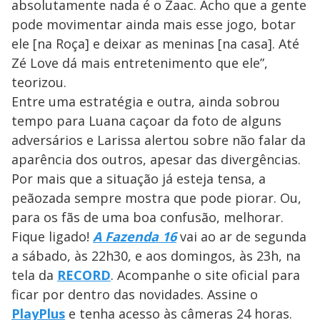
absolutamente nada é o Zaac. Acho que a gente
pode movimentar ainda mais esse jogo, botar
ele [na Roça] e deixar as meninas [na casa]. Até
Zé Love dá mais entretenimento que ele”,
teorizou.
Entre uma estratégia e outra, ainda sobrou
tempo para Luana caçoar da foto de alguns
adversários e Larissa alertou sobre não falar da
aparência dos outros, apesar das divergências.
Por mais que a situação já esteja tensa, a
peãozada sempre mostra que pode piorar. Ou,
para os fãs de uma boa confusão, melhorar.
Fique ligado!
A Fazenda 16
vai ao ar de segunda
a sábado, às 22h30, e aos domingos, às 23h, na
tela da
RECORD
. Acompanhe o site oficial para
ficar por dentro das novidades. Assine o
PlayPlus
e tenha acesso às câmeras 24 horas.