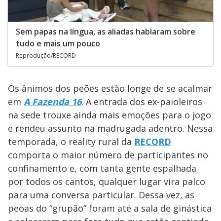
Sem papas na língua, as aliadas hablaram sobre
tudo e mais um pouco
Reprodução/RECORD
Os ânimos dos peões estão longe de se acalmar
em
A Fazenda 16
. A entrada dos ex-paioleiros
na sede trouxe ainda mais emoções para o jogo
e rendeu assunto na madrugada adentro. Nessa
temporada, o reality rural da
RECORD
comporta o maior número de participantes no
confinamento e, com tanta gente espalhada
por todos os cantos, qualquer lugar vira palco
para uma conversa particular. Dessa vez, as
peoas do “grupão” foram até a sala de ginástica