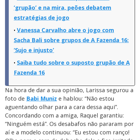
‘grupão’ e na mira, peões debatem
estratégias de jogo
Vanessa Carvalho abre o jogo com
Sacha Bali sobre grupos de A Fazenda 16:
‘Sujo e injusto’
Saiba tudo sobre o suposto grupão de A
Fazenda 16
Na hora de dar a sua opinião, Larissa segurou a
foto de
Babi Muniz
e hablou: “Não estou
aguentando olhar para a cara dessa aqui”.
Concordando com a amiga, Raquel garantiu:
“Ninguém está”. Os desabafos não pararam por
aí e a modelo continuou: “Eu estou com ranço!