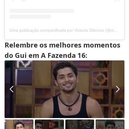
Uma publicação compartilhada por Victoria Odoricio (@vidoricio)
Relembre os melhores momentos
do Gui em A Fazenda 16: