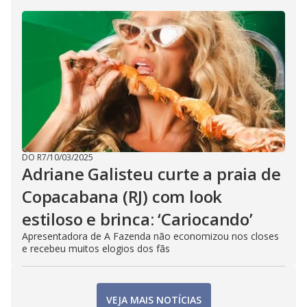
DO R7
/
10/03/2025
Adriane Galisteu curte a praia de
Copacabana (RJ) com look
estiloso e brinca: ‘Cariocando’
Apresentadora de A Fazenda não economizou nos closes
e recebeu muitos elogios dos fãs
VEJA MAIS NOTÍCIAS