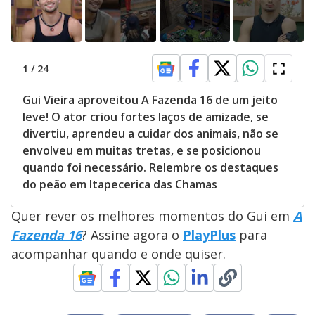
1
/
24
Gui Vieira aproveitou A Fazenda 16 de um jeito
leve! O ator criou fortes laços de amizade, se
divertiu, aprendeu a cuidar dos animais, não se
envolveu em muitas tretas, e se posicionou
quando foi necessário. Relembre os destaques
do peão em Itapecerica das Chamas
Quer rever os melhores momentos do Gui em
A
Fazenda 16
? Assine agora o
PlayPlus
para
acompanhar quando e onde quiser.