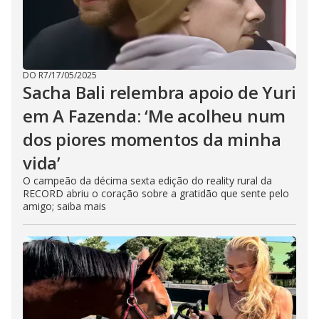
DO R7
/
17/05/2025
Sacha Bali relembra apoio de Yuri
em A Fazenda: ‘Me acolheu num
dos piores momentos da minha
vida’
O campeão da décima sexta edição do reality rural da
RECORD abriu o coração sobre a gratidão que sente pelo
amigo; saiba mais