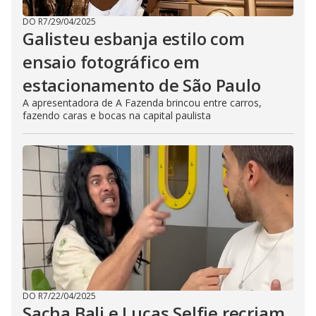
DO R7
/
29/04/2025
Galisteu esbanja estilo com
ensaio fotográfico em
estacionamento de São Paulo
A apresentadora de A Fazenda brincou entre carros,
fazendo caras e bocas na capital paulista
DO R7
/
22/04/2025
Sacha Bali e Lucas Selfie recriam