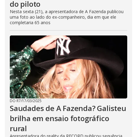
do piloto
Nesta sexta (21), a apresentadora de A Fazenda publicou
uma foto ao lado do ex-companheiro, dia em que ele
completaria 65 anos
DO R7
/
17/03/2025
Saudades de A Fazenda? Galisteu
brilha em ensaio fotográfico
rural
Apresentadora do reality da RECORD publicou sequência