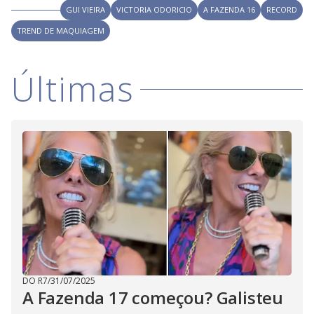
GUI VIEIRA
VICTORIA ODORICIO
A FAZENDA 16
RECORD
TREND DE MAQUIAGEM
Últimas
DO R7
/
31/07/2025
A Fazenda 17 começou? Galisteu