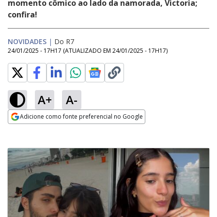
momento cômico ao lado da namorada, Victoria;
confira!
NOVIDADES
|
Do R7
24/01/2025 - 17H17
(ATUALIZADO EM
24/01/2025 - 17H17
)
A+
A-
Adicione como fonte preferencial no Google
Opens in new window