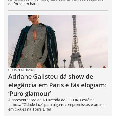
de fotos em haras
DO R7
/
11/03/2025
Adriane Galisteu dá show de
elegância em Paris e fãs elogiam:
‘Puro glamour’
A apresentadora de A Fazenda da RECORD está na
famosa “Cidade Luz” para alguns compromissos e arrasa
em cliques na Torre Eiffel