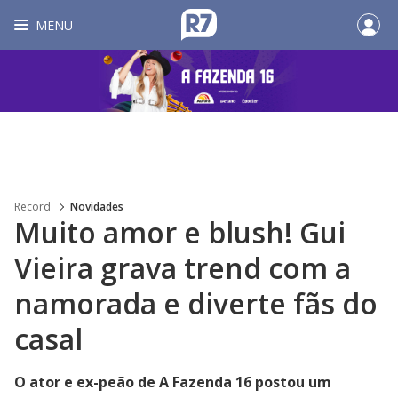
MENU
Record
Novidades
Muito amor e blush! Gui
Vieira grava trend com a
namorada e diverte fãs do
casal
O ator e ex-peão de A Fazenda 16 postou um