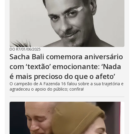
DO R7
/
01/06/2025
Sacha Bali comemora aniversário
com ‘textão’ emocionante: ‘Nada
é mais precioso do que o afeto’
O campeão de A Fazenda 16 falou sobre a sua trajetória e
agradeceu o apoio do público; confira!