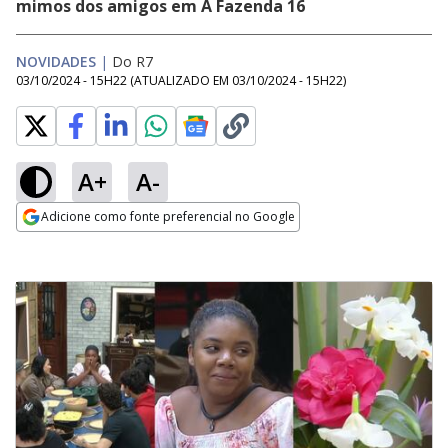
mimos dos amigos em A Fazenda 16
NOVIDADES
|
Do R7
03/10/2024 - 15H22
(ATUALIZADO EM
03/10/2024 - 15H22
)
A+
A-
Adicione como fonte preferencial no Google
Opens in new window