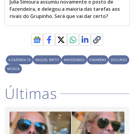
Julia Simoura assumiu novamente o posto de
Fazendeira, e delegou a maioria das tarefas aos
rivais do Grupinho. Será que vai dar certo?
A FAZENDA 16
RAQUEL BRITO
ANIVERSÁRIO
PARABÉNS
DISCURSO
MÚSICA
Últimas