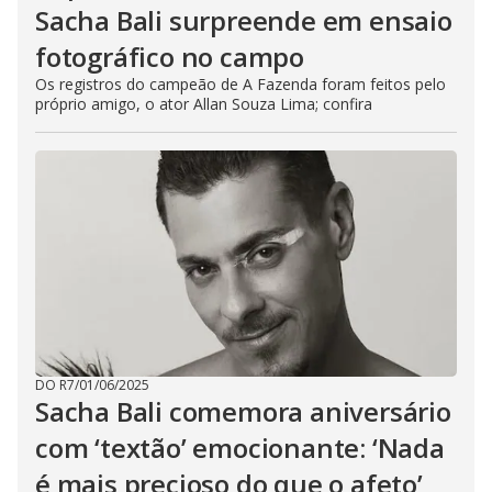
Sacha Bali surpreende em ensaio
fotográfico no campo
Os registros do campeão de A Fazenda foram feitos pelo
próprio amigo, o ator Allan Souza Lima; confira
DO R7
/
01/06/2025
Sacha Bali comemora aniversário
com ‘textão’ emocionante: ‘Nada
é mais precioso do que o afeto’