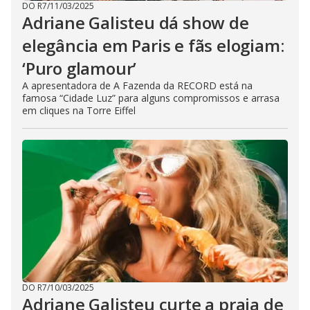
DO R7
/
11/03/2025
Adriane Galisteu dá show de
elegância em Paris e fãs elogiam:
‘Puro glamour’
A apresentadora de A Fazenda da RECORD está na
famosa “Cidade Luz” para alguns compromissos e arrasa
em cliques na Torre Eiffel
DO R7
/
10/03/2025
Adriane Galisteu curte a praia de