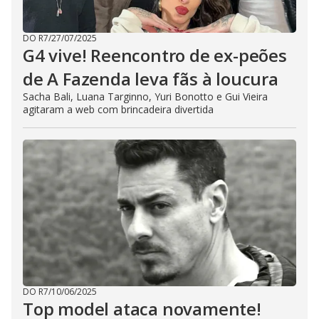
DO R7
/
27/07/2025
G4 vive! Reencontro de ex-peões
de A Fazenda leva fãs à loucura
Sacha Bali, Luana Targinno, Yuri Bonotto e Gui Vieira
agitaram a web com brincadeira divertida
DO R7
/
10/06/2025
Top model ataca novamente!