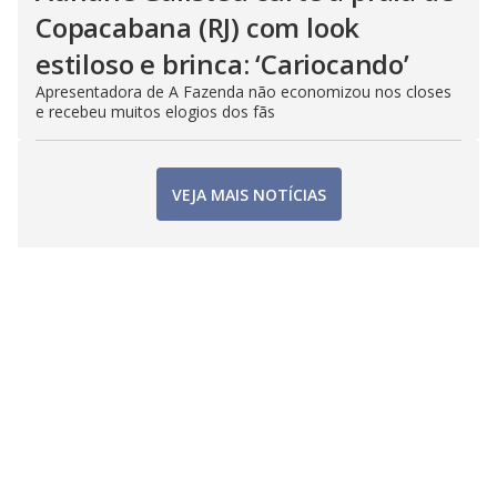
Copacabana (RJ) com look
estiloso e brinca: ‘Cariocando’
Apresentadora de A Fazenda não economizou nos closes
e recebeu muitos elogios dos fãs
VEJA MAIS NOTÍCIAS