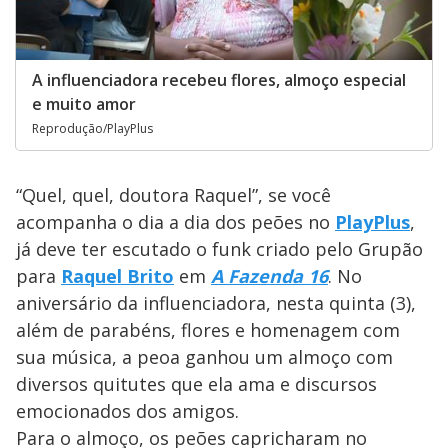
A influenciadora recebeu flores, almoço especial
e muito amor
Reprodução/PlayPlus
“Quel, quel, doutora Raquel”, se você
acompanha o dia a dia dos peões no
PlayPlus
,
já deve ter escutado o funk criado pelo Grupão
para
Raquel Brito
em
A Fazenda 16
. No
aniversário da influenciadora, nesta quinta (3),
além de parabéns, flores e homenagem com
sua música, a peoa ganhou um almoço com
diversos quitutes que ela ama e discursos
emocionados dos amigos.
Para o almoço, os peões capricharam no