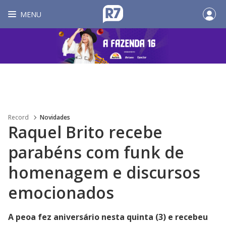
MENU
Record
Novidades
Raquel Brito recebe
parabéns com funk de
homenagem e discursos
emocionados
A peoa fez aniversário nesta quinta (3) e recebeu