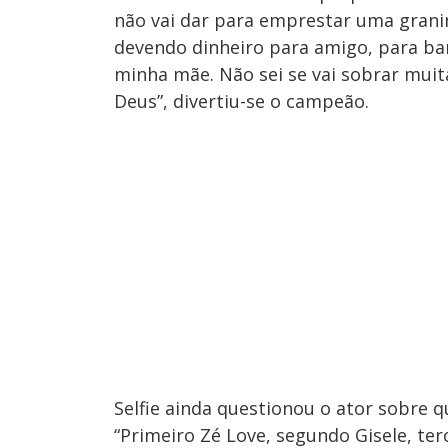
não vai dar para emprestar uma grani
devendo dinheiro para amigo, para b
minha mãe. Não sei se vai sobrar muit
Deus”, divertiu-se o campeão.
Selfie ainda questionou o ator sobre q
“Primeiro Zé Love, segundo Gisele, te