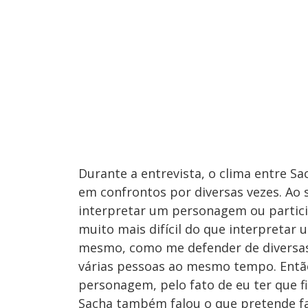
Durante a entrevista, o clima entre Sa
em confrontos por diversas vezes. Ao se
interpretar um personagem ou particip
muito mais difícil do que interpretar
mesmo, como me defender de diversas 
várias pessoas ao mesmo tempo. Então 
personagem, pelo fato de eu ter que 
Sacha também falou o que pretende fa