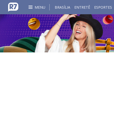
MENU
BRASÍLIA
ENTRETÊ
ESPORTES