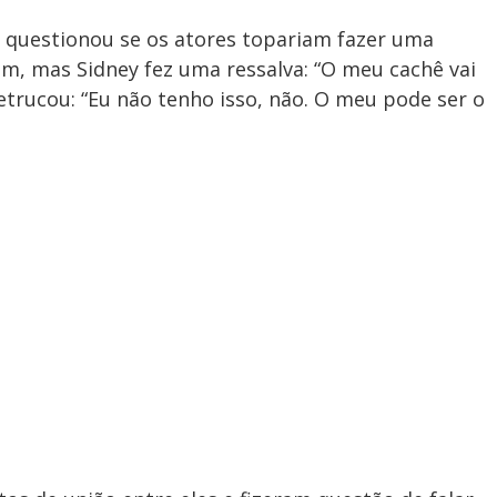
ie questionou se os atores topariam fazer uma
m, mas Sidney fez uma ressalva: “O meu cachê vai
retrucou: “Eu não tenho isso, não. O meu pode ser o