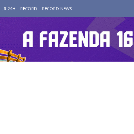
JR 24H
RECORD
RECORD NEWS