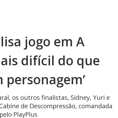
lisa jogo em A
ais difícil do que
m personagem’
al, os outros finalistas, Sidney, Yuri e
 Cabine de Descompressão, comandada
 pelo PlayPlus