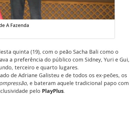
 de A Fazenda
desta quinta (19), com o peão Sacha Bali como o
a a preferência do público com Sidney, Yuri e Gui,
ndo, terceiro e quarto lugares.
do de Adriane Galisteu e de todos os ex-peões, os
compressão
, e bateram aquele tradicional papo com
xclusividade pelo
PlayPlus
.