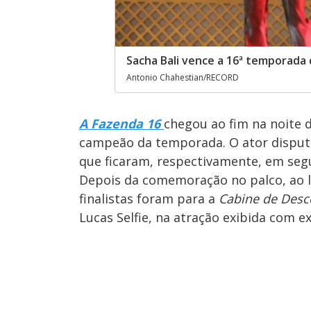
Sacha Bali vence a 16ª temporada
Antonio Chahestian/RECORD
A Fazenda 16
chegou ao fim na noite 
campeão da temporada. O ator disputav
que ficaram, respectivamente, em segu
Depois da comemoração no palco, ao la
finalistas foram para a
Cabine de Des
Lucas Selfie, na atração exibida com e