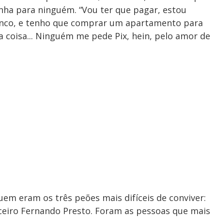
nha para ninguém. “Vou ter que pagar, estou
anco, e tenho que comprar um apartamento para
a coisa... Ninguém me pede Pix, hein, pelo amor de
uem eram os três peões mais difíceis de conviver:
rceiro Fernando Presto. Foram as pessoas que mais