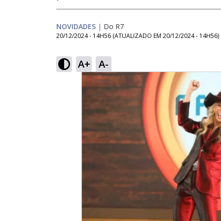
NOVIDADES
|
Do R7
20/12/2024 - 14H56
(ATUALIZADO EM
20/12/2024 - 14H56
)
A+
A-