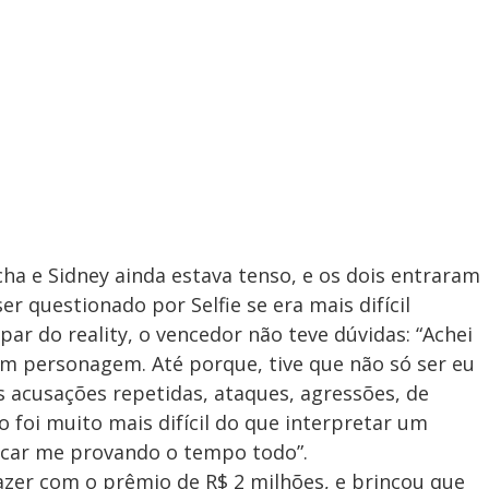
cha e Sidney ainda estava tenso, e os dois entraram
r questionado por Selfie se era mais difícil
ar do reality, o vencedor não teve dúvidas: “Achei
 um personagem. Até porque, tive que não só ser eu
acusações repetidas, ataques, agressões, de
foi muito mais difícil do que interpretar um
ficar me provando o tempo todo”.
zer com o prêmio de R$ 2 milhões, e brincou que