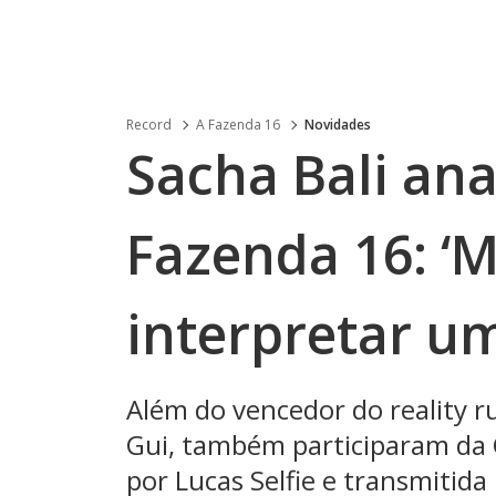
Record
A Fazenda 16
Novidades
Sacha Bali ana
Fazenda 16: ‘M
interpretar u
Além do vencedor do reality rur
Gui, também participaram da
por Lucas Selfie e transmitida