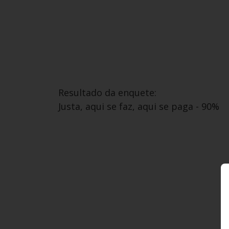
Resultado da enquete:
Justa, aqui se faz, aqui se paga - 90%