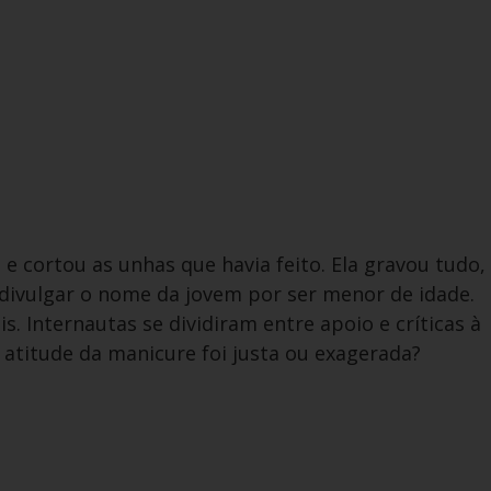
 e cortou as unhas que havia feito. Ela gravou tudo,
divulgar o nome da jovem por ser menor de idade.
s. Internautas se dividiram entre apoio e críticas à
 atitude da manicure foi justa ou exagerada?