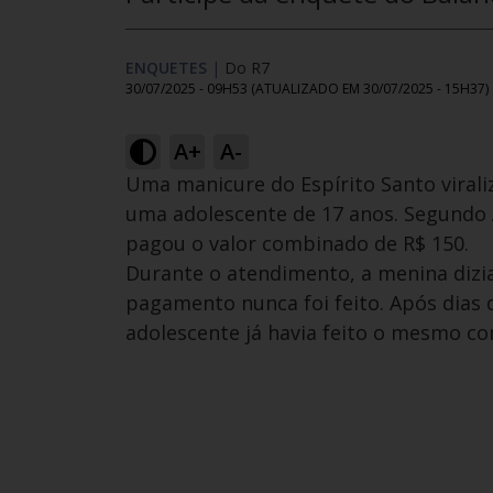
ENQUETES
|
Do R7
30/07/2025 - 09H53
(ATUALIZADO EM
30/07/2025 - 15H37
)
A+
A-
Uma manicure do Espírito Santo viral
uma adolescente de 17 anos. Segundo 
pagou o valor combinado de R$ 150.
Durante o atendimento, a menina dizia
pagamento nunca foi feito. Após dias 
adolescente já havia feito o mesmo co