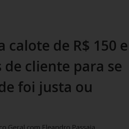
 calote de R$ 150 e
 de cliente para se
de foi justa ou
ço Geral com Eleandro Passaia