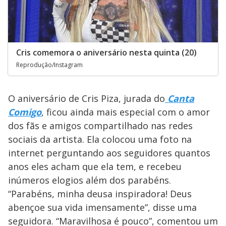
Cris comemora o aniversário nesta quinta (20)
Reprodução/Instagram
O aniversário de Cris Piza, jurada do
Canta
Comigo
, ficou ainda mais especial com o amor
dos fãs e amigos compartilhado nas redes
sociais da artista. Ela colocou uma foto na
internet perguntando aos seguidores quantos
anos eles acham que ela tem, e recebeu
inúmeros elogios além dos parabéns.
“Parabéns, minha deusa inspiradora! Deus
abençoe sua vida imensamente”, disse uma
seguidora. “Maravilhosa é pouco”, comentou um