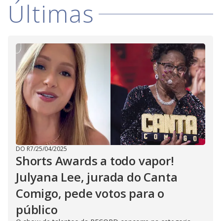
Últimas
DO R7
/
25/04/2025
Shorts Awards a todo vapor!
Julyana Lee, jurada do Canta
Comigo, pede votos para o
público