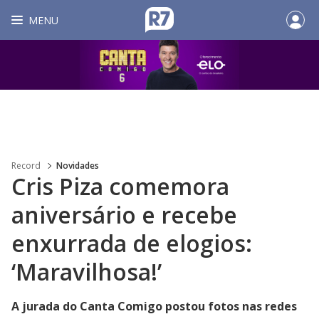
MENU
Record
Novidades
Cris Piza comemora
aniversário e recebe
enxurrada de elogios:
‘Maravilhosa!’
A jurada do Canta Comigo postou fotos nas redes