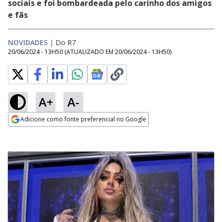
sociais e foi bombardeada pelo carinho dos amigos
e fãs
NOVIDADES
|
Do R7
20/06/2024 - 13H50
(ATUALIZADO EM
20/06/2024 - 13H50
)
A+
A-
Adicione como fonte preferencial no Google
Opens in new window