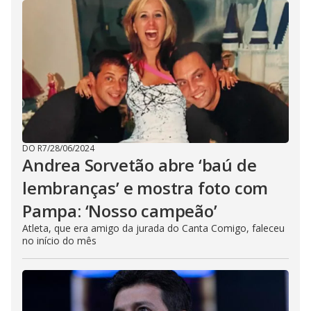
DO R7
/
28/06/2024
Andrea Sorvetão abre ‘baú de
lembranças’ e mostra foto com
Pampa: ‘Nosso campeão’
Atleta, que era amigo da jurada do Canta Comigo, faleceu
no início do mês