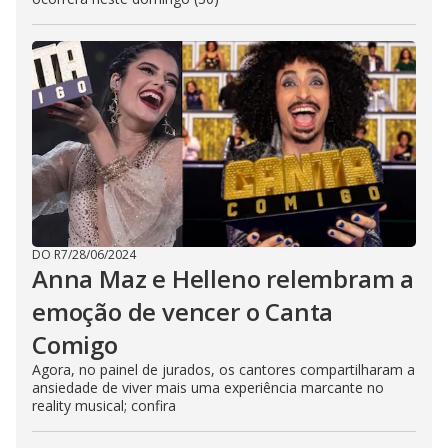
DO R7
/
28/06/2024
Anna Maz e Helleno relembram a
emoção de vencer o Canta
Comigo
Agora, no painel de jurados, os cantores compartilharam a
ansiedade de viver mais uma experiência marcante no
reality musical; confira