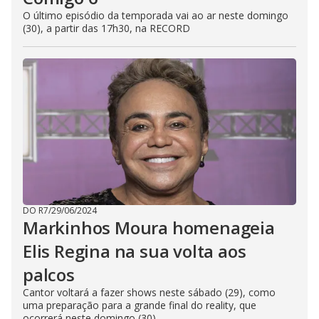
O último episódio da temporada vai ao ar neste domingo
(30), a partir das 17h30, na RECORD
DO R7
/
29/06/2024
Markinhos Moura homenageia
Elis Regina na sua volta aos
palcos
Cantor voltará a fazer shows neste sábado (29), como
uma preparação para a grande final do reality, que
ocorrerá neste domingo (30)