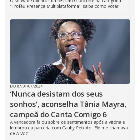
O show de talentos da RECORD concorre na categoria
“Troféu Presença Multiplataforma”; saiba como votar
DO R7
/
01/07/2024
‘Nunca desistam dos seus
sonhos’, aconselha Tânia Mayra,
campeã do Canta Comigo 6
A vencedora falou sobre os sentimentos após a vitória e
lembrou da parceria com Cauby Peixoto: ‘Ele me chamava
de A Voz’