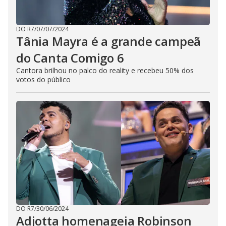
DO R7
/
07/07/2024
Tânia Mayra é a grande campeã
do Canta Comigo 6
Cantora brilhou no palco do reality e recebeu 50% dos
votos do público
DO R7
/
30/06/2024
Adjotta homenageia Robinson