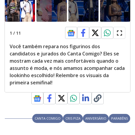
1
/
11
Você também repara nos figurinos dos
candidatos e jurados do Canta Comigo? Eles se
mostram cada vez mais confortáveis quando o
assunto é moda, e nós amamos acompanhar cada
lookinho escolhido! Relembre os visuais da
primeira semifinal!
CANTA COMIGO
CRIS PIZA
ANIVERSÁRIO
PARABÉNS