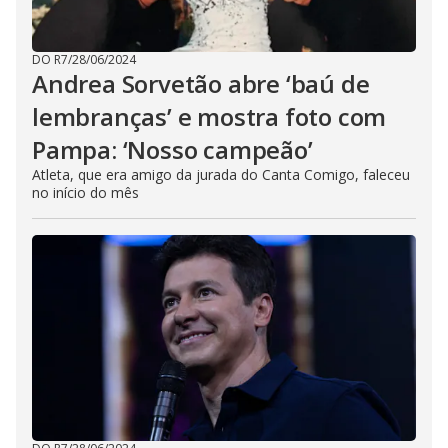
DO R7
/
28/06/2024
Andrea Sorvetão abre ‘baú de
lembranças’ e mostra foto com
Pampa: ‘Nosso campeão’
Atleta, que era amigo da jurada do Canta Comigo, faleceu
no início do mês