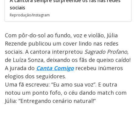
A cantora sempre surpreende os fãs nas redes
sociais
Reprodução/Instagram
Com pôr-do-sol ao fundo, voz e violão, Júlia
Rezende publicou um cover lindo nas redes
sociais. A cantora interpretou
Sagrado Profano
,
de Luíza Sonza, deixando os fãs de queixo caído!
A jurada do
Canta Comigo
recebeu inúmeros
elogios dos seguidores.
Uma fã escreveu: “Eu amo sua voz”. E outra
notou um ponto fofo, o céu dando match com
Júlia: “Entregando cenário natural!”