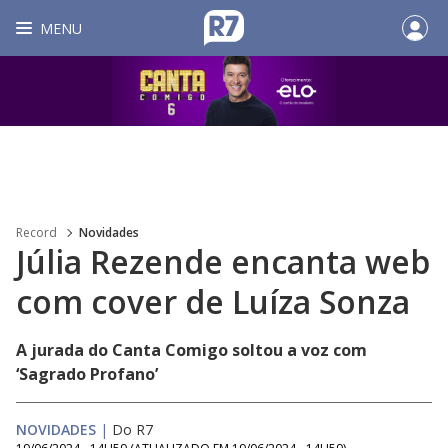
MENU
Record
Novidades
Júlia Rezende encanta web
com cover de Luíza Sonza
A jurada do Canta Comigo soltou a voz com
‘Sagrado Profano’
NOVIDADES
|
Do R7