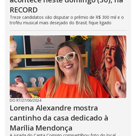
RECORD
Treze candidatos vão disputar o prêmio de R$ 300 mil e o
troféu musical mais desejado do Brasil; fique ligado
DO R7
/
27/06/2024
Lorena Alexandre mostra
cantinho da casa dedicado à
Marília Mendonça
A jurada do Canta Comigo compartilhou foto do local