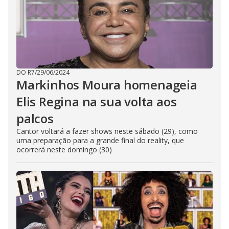
DO R7
/
29/06/2024
Markinhos Moura homenageia
Elis Regina na sua volta aos
palcos
Cantor voltará a fazer shows neste sábado (29), como
uma preparação para a grande final do reality, que
ocorrerá neste domingo (30)