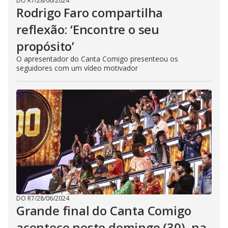
DO R7
/
28/06/2024
Rodrigo Faro compartilha
reflexão: ‘Encontre o seu
propósito’
O apresentador do Canta Comigo presenteou os
seguidores com um vídeo motivador
DO R7
/
28/06/2024
Grande final do Canta Comigo
acontece neste domingo (30), na