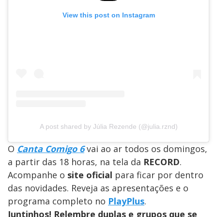
View this post on Instagram
A post shared by Júlia Rezende (@julia.rznd)
O
Canta Comigo 6
vai ao ar todos os domingos,
a partir das 18 horas, na tela da
RECORD
.
Acompanhe o
site oficial
para ficar por dentro
das novidades. Reveja as apresentações e o
programa completo no
PlayPlus
.
Juntinhos! Relembre duplas e grupos que se