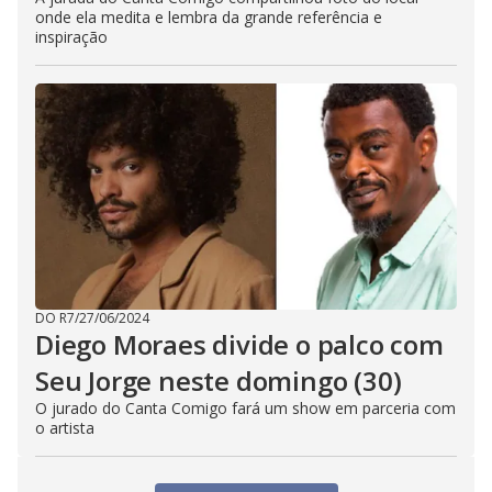
onde ela medita e lembra da grande referência e
inspiração
DO R7
/
27/06/2024
Diego Moraes divide o palco com
Seu Jorge neste domingo (30)
O jurado do Canta Comigo fará um show em parceria com
o artista