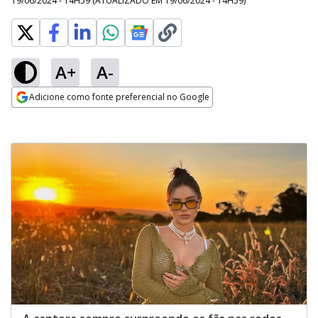
19/06/2024 - 14H59
(ATUALIZADO EM
19/06/2024 - 14H59
)
A+
A-
Adicione como fonte preferencial no Google
Opens in new window