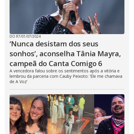
DO R7
/
01/07/2024
‘Nunca desistam dos seus
sonhos’, aconselha Tânia Mayra,
campeã do Canta Comigo 6
A vencedora falou sobre os sentimentos após a vitória e
lembrou da parceria com Cauby Peixoto: ‘Ele me chamava
de A Voz’