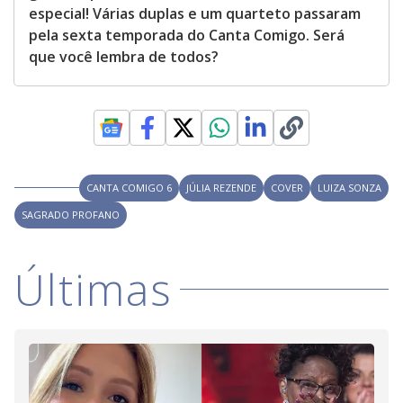
especial! Várias duplas e um quarteto passaram
pela sexta temporada do Canta Comigo. Será
que você lembra de todos?
CANTA COMIGO 6
JÚLIA REZENDE
COVER
LUIZA SONZA
SAGRADO PROFANO
Últimas