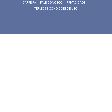
CARREIRA
FALE CONOSCO
PRIVACIDADE
TERMOS E CONDIÇÕES DE USO