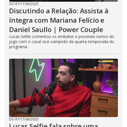
DO R7
/
17/06/2025
Discutindo a Relação: Assista à
íntegra com Mariana Felício e
Daniel Saullo | Power Couple
Lucas Selfie comentou os embates e possíveis rumos do
jogo com o casal vice-campeão da quarta temporada do
programa
DO R7
/
17/06/2025
Lucas Selfie fala sobre uma