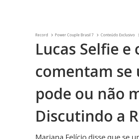
Record
Power Couple Brasil 7
Conteúdo Exclusivo
Lucas Selfie e
comentam se 
pode ou não m
Discutindo a 
Mariana Felício disse que se u