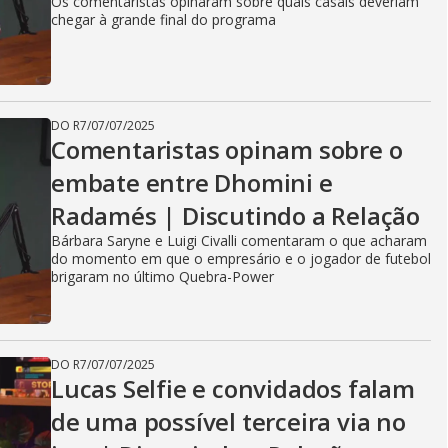
Os comentaristas opinaram sobre quais casais deveriam
chegar à grande final do programa
DO R7
/
07/07/2025
Comentaristas opinam sobre o
embate entre Dhomini e
Radamés | Discutindo a Relação
Bárbara Saryne e Luigi Civalli comentaram o que acharam
do momento em que o empresário e o jogador de futebol
brigaram no último Quebra-Power
DO R7
/
07/07/2025
Lucas Selfie e convidados falam
de uma possível terceira via no