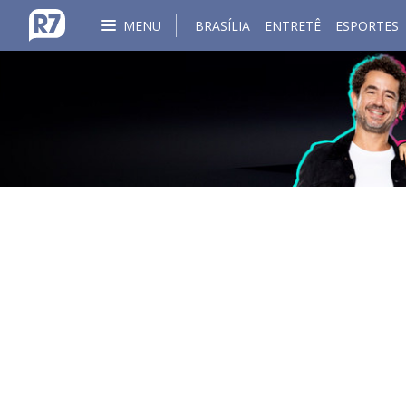
MENU
BRASÍLIA
ENTRETÊ
ESPORTES