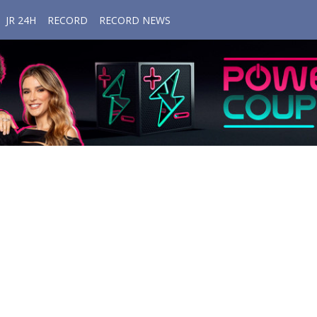
JR 24H
RECORD
RECORD NEWS