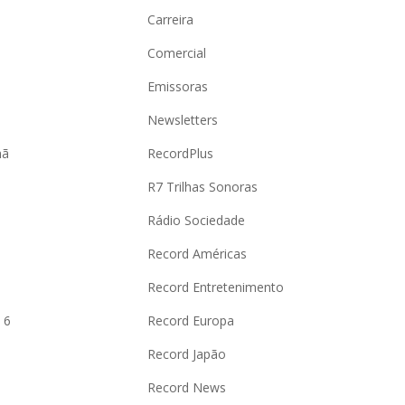
Carreira
Comercial
Emissoras
Newsletters
hã
RecordPlus
R7 Trilhas Sonoras
Rádio Sociedade
Record Américas
o
Record Entretenimento
 6
Record Europa
Record Japão
Record News