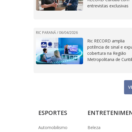
entrevistas exclusivas
RIC PARANÁ /
06/04/2026
Ric RECORD amplia
potência de sinal e ex
cobertura na Região
Metropolitana de Curiti
V
ESPORTES
ENTRETENIME
Automobilismo
Beleza