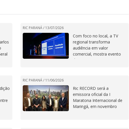
RIC PARANÁ /
13/07/2026
Com foco no local, a TV
arlos
regional transforma
o
audiência em valor
eral
comercial, mostra evento
da Ric RECORD
RIC PARANÁ /
11/06/2026
edição
Ric RECORD será a
emissora oficial da I
ntre
Maratona Internacional de
Maringá, em novembro