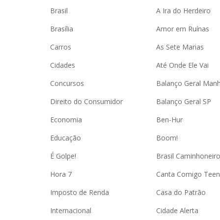
Brasil
A Ira do Herdeiro
Brasília
Amor em Ruínas
Carros
As Sete Marias
Cidades
Até Onde Ele Vai
Concursos
Balanço Geral Man
Direito do Consumidor
Balanço Geral SP
Economia
Ben-Hur
Educação
Boom!
É Golpe!
Brasil Caminhoneir
Hora 7
Canta Comigo Teen
Imposto de Renda
Casa do Patrão
Internacional
Cidade Alerta