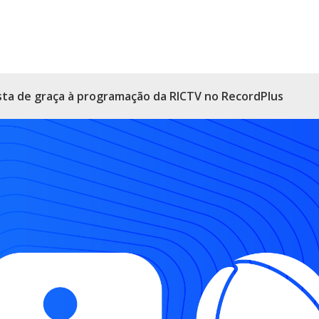
sta de graça à programação da RICTV no RecordPlus