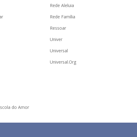
Rede Aleluia
ar
Rede Família
Ressoar
Univer
Universal
Universal.Org
Escola do Amor