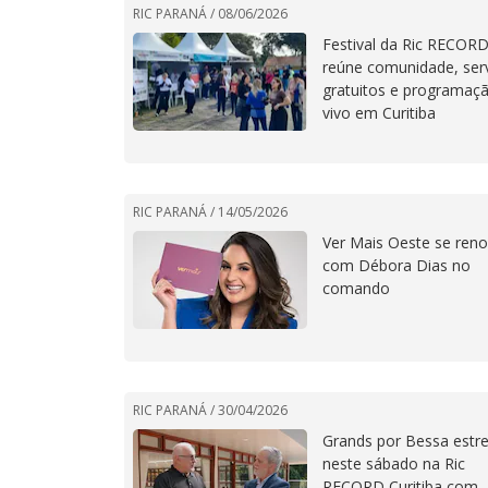
RIC PARANÁ /
08/06/2026
Festival da Ric RECOR
reúne comunidade, ser
gratuitos e programaç
vivo em Curitiba
RIC PARANÁ /
14/05/2026
Ver Mais Oeste se ren
com Débora Dias no
comando
RIC PARANÁ /
30/04/2026
Grands por Bessa estre
neste sábado na Ric
RECORD Curitiba com