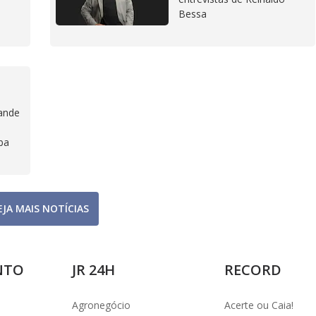
Bessa
pande
ba
EJA MAIS NOTÍCIAS
NTO
JR 24H
RECORD
Agronegócio
Acerte ou Caia!