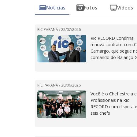
Notícias
Fotos
Vídeos
RIC PARANÁ /
22/07/2026
Ric RECORD Londrina
renova contrato com C
Camargo, que segue n
comando do Balanço G
RIC PARANÁ /
30/06/2026
Você é o Chef estreia 
Profissionais na Ric
RECORD com disputa e
seis chefs