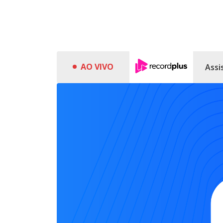
AO VIVO
Assi