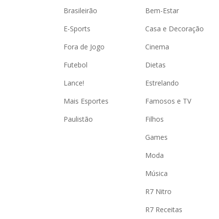
Brasileirão
Bem-Estar
E-Sports
Casa e Decoração
Fora de Jogo
Cinema
Futebol
Dietas
Lance!
Estrelando
Mais Esportes
Famosos e TV
Paulistão
Filhos
Games
Moda
Música
R7 Nitro
R7 Receitas