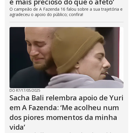
é mais precioso do que o afeto’
O campeão de A Fazenda 16 falou sobre a sua trajetória e
agradeceu o apoio do público; confira!
DO R7
/
17/05/2025
Sacha Bali relembra apoio de Yuri
em A Fazenda: ‘Me acolheu num
dos piores momentos da minha
vida’