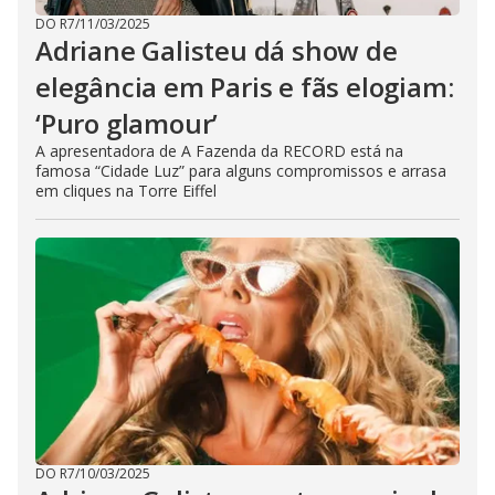
DO R7
/
11/03/2025
Adriane Galisteu dá show de
elegância em Paris e fãs elogiam:
‘Puro glamour’
A apresentadora de A Fazenda da RECORD está na
famosa “Cidade Luz” para alguns compromissos e arrasa
em cliques na Torre Eiffel
DO R7
/
10/03/2025