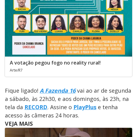
A votação pegou fogo no reality rural!
Arte/R7
Fique ligado!
A Fazenda 16
vai ao ar de segunda
a sábado, às 22h30, e aos domingos, às 23h, na
tela da
RECORD
. Assine o
PlayPlus
e tenha
acesso às câmeras 24 horas.
VEJA MAIS