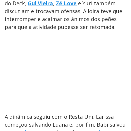
do Deck,
Gui Vieira
,
Zé Love
e Yuri também
discutiam e trocavam ofensas. A loira teve que
interromper e acalmar os ânimos dos peões
para que a atividade pudesse ser retomada.
A dinâmica seguiu com o Resta Um. Larissa
começou salvando Luana e, por fim, Babi salvou