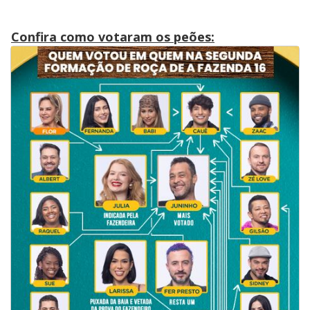
Confira como votaram os peões: