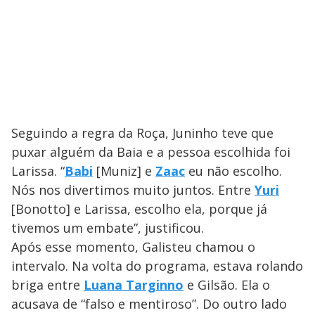
o
Seguindo a regra da Roça, Juninho teve que
puxar alguém da Baia e a pessoa escolhida foi
Larissa. “
Babi
[Muniz] e
Zaac
eu não escolho.
Nós nos divertimos muito juntos. Entre
Yuri
[Bonotto] e Larissa, escolho ela, porque já
tivemos um embate”, justificou.
Após esse momento, Galisteu chamou o
intervalo. Na volta do programa, estava rolando
briga entre
Luana Targinno
e Gilsão. Ela o
acusava de “falso e mentiroso”. Do outro lado