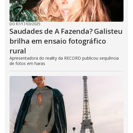
DO R7
/
17/03/2025
Saudades de A Fazenda? Galisteu
brilha em ensaio fotográfico
rural
Apresentadora do reality da RECORD publicou sequência
de fotos em haras