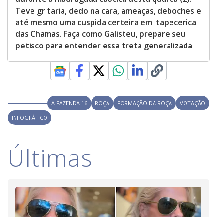
Teve gritaria, dedo na cara, ameaças, deboches e
até mesmo uma cuspida certeira em Itapecerica
das Chamas. Faça como Galisteu, prepare seu
petisco para entender essa treta generalizada
A FAZENDA 16
ROÇA
FORMAÇÃO DA ROÇA
VOTAÇÃO
INFOGRÁFICO
Últimas