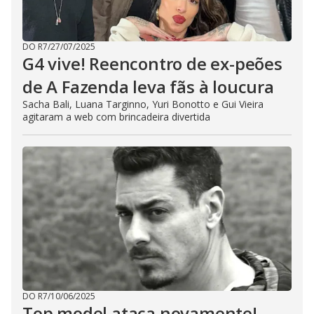
DO R7
/
27/07/2025
G4 vive! Reencontro de ex-peões
de A Fazenda leva fãs à loucura
Sacha Bali, Luana Targinno, Yuri Bonotto e Gui Vieira
agitaram a web com brincadeira divertida
DO R7
/
10/06/2025
Top model ataca novamente!