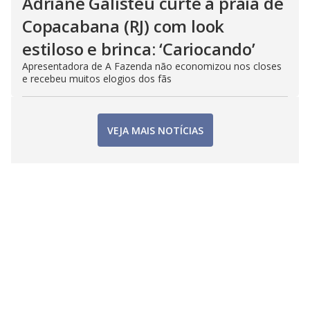
Adriane Galisteu curte a praia de
Copacabana (RJ) com look
estiloso e brinca: ‘Cariocando’
Apresentadora de A Fazenda não economizou nos closes
e recebeu muitos elogios dos fãs
VEJA MAIS NOTÍCIAS