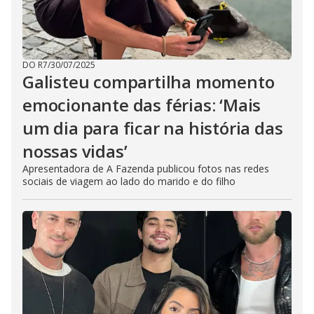
DO R7
/
30/07/2025
Galisteu compartilha momento
emocionante das férias: ‘Mais
um dia para ficar na história das
nossas vidas’
Apresentadora de A Fazenda publicou fotos nas redes
sociais de viagem ao lado do marido e do filho