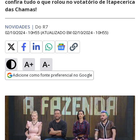
confira tudo o que rolou no votatório de Itapecerica
das Chamas!
NOVIDADES
|
Do R7
02/10/2024 - 10H55
(ATUALIZADO EM
02/10/2024 - 10H55
)
A+
A-
Adicione como fonte preferencial no Google
Opens in new window