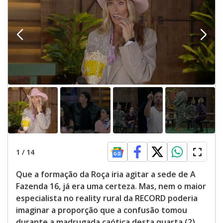
1
/
14
Que a formação da Roça iria agitar a sede de A
Fazenda 16, já era uma certeza. Mas, nem o maior
especialista no reality rural da RECORD poderia
imaginar a proporção que a confusão tomou
durante a madrugada caótica desta quarta (2).