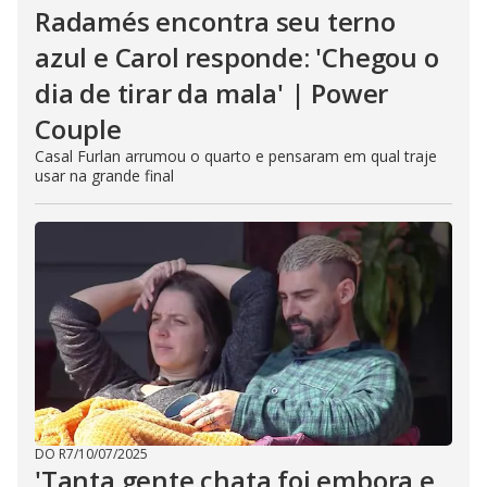
Radamés encontra seu terno
azul e Carol responde: 'Chegou o
dia de tirar da mala' | Power
Couple
Casal Furlan arrumou o quarto e pensaram em qual traje
usar na grande final
DO R7
/
10/07/2025
'Tanta gente chata foi embora e