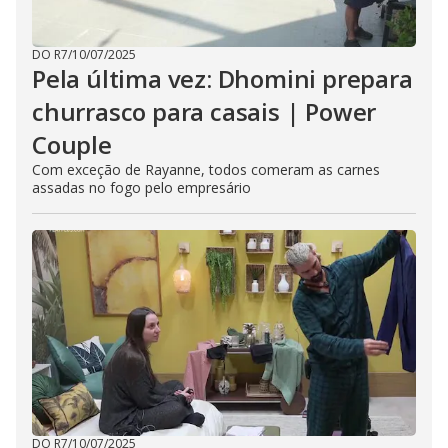
DO R7
/
10/07/2025
Pela última vez: Dhomini prepara
churrasco para casais | Power
Couple
Com exceção de Rayanne, todos comeram as carnes
assadas no fogo pelo empresário
DO R7
/
10/07/2025