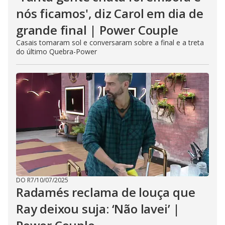
nós ficamos', diz Carol em dia de
grande final | Power Couple
Casais tomaram sol e conversaram sobre a final e a treta
do último Quebra-Power
DO R7
/
10/07/2025
Radamés reclama de louça que
Ray deixou suja: ‘Não lavei’ |