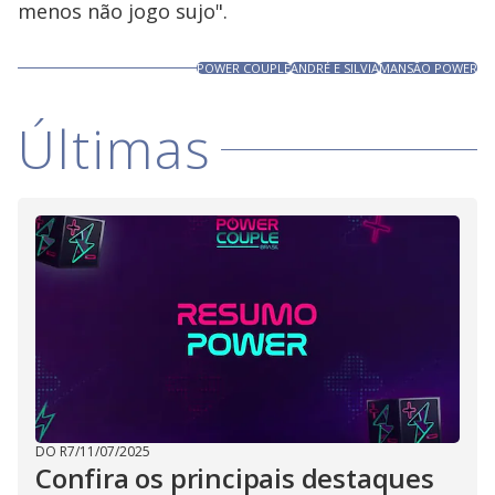
menos não jogo sujo".
POWER COUPLE
ANDRÉ E SILVIA
MANSÃO POWER
Últimas
DO R7
/
11/07/2025
Confira os principais destaques