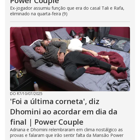
Power Couple
Ex-jogador assumiu função que era do casal Tali e Rafa,
eliminado na quarta-feira (9)
DO R7
/
10/07/2025
'Foi a última corneta', diz
Dhomini ao acordar em dia da
final | Power Couple
Adriana e Dhomini relembraram em clima nostálgico as
provas e falaram que irão sentir falta da Mansão Power