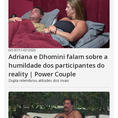
DO R7
/
11/07/2025
Adriana e Dhomini falam sobre a
humildade dos participantes do
reality | Power Couple
Dupla relembrou atitudes dos rivais