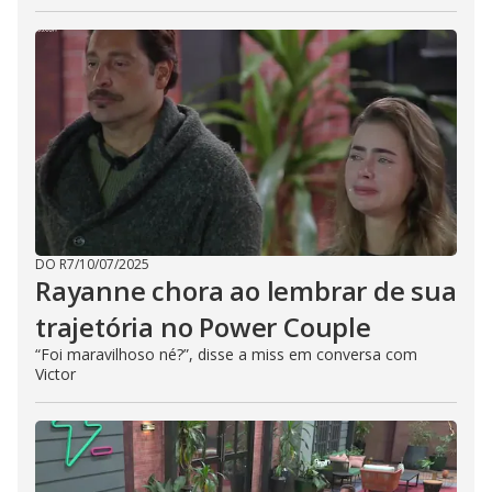
DO R7
/
10/07/2025
Rayanne chora ao lembrar de sua
trajetória no Power Couple
“Foi maravilhoso né?”, disse a miss em conversa com
Victor