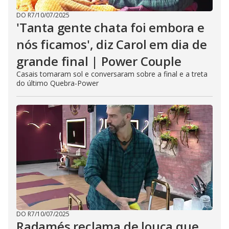
DO R7
/
10/07/2025
'Tanta gente chata foi embora e
nós ficamos', diz Carol em dia de
grande final | Power Couple
Casais tomaram sol e conversaram sobre a final e a treta
do último Quebra-Power
DO R7
/
10/07/2025
Radamés reclama de louça que