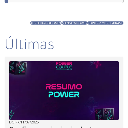
ADRIANA-E-DHOMINI
MANSAO-POWER
POWER-COUPLE-BRASIL
Últimas
DO R7
/
11/07/2025