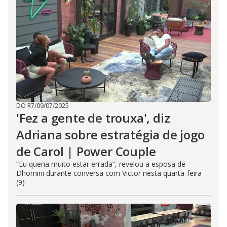
DO R7
/
09/07/2025
'Fez a gente de trouxa', diz
Adriana sobre estratégia de jogo
de Carol | Power Couple
“Eu queria muito estar errada”, revelou a esposa de
Dhomini durante conversa com Victor nesta quarta-feira
(9)