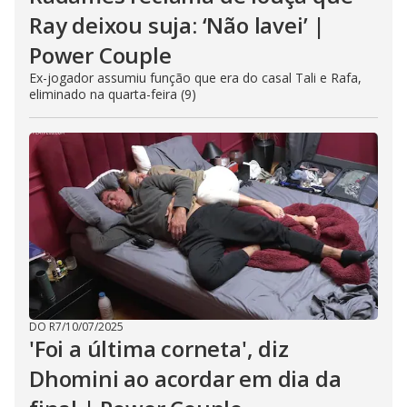
Ray deixou suja: ‘Não lavei’ |
Power Couple
Ex-jogador assumiu função que era do casal Tali e Rafa,
eliminado na quarta-feira (9)
DO R7
/
10/07/2025
'Foi a última corneta', diz
Dhomini ao acordar em dia da