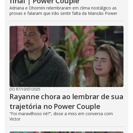
final | Power Couple
Adriana e Dhomini relembraram em clima nostálgico as
provas e falaram que irão sentir falta da Mansão Power
DO R7
/
10/07/2025
Rayanne chora ao lembrar de sua
trajetória no Power Couple
“Foi maravilhoso né?”, disse a miss em conversa com
Victor