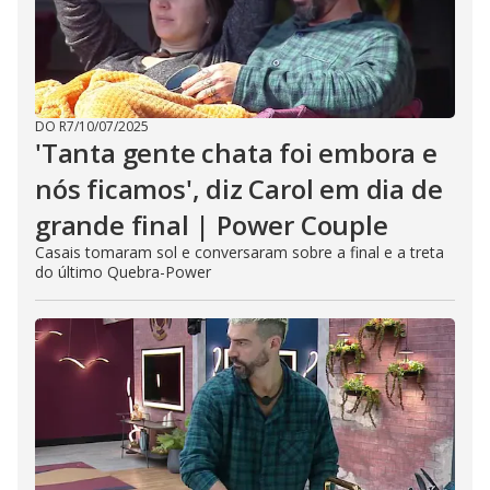
DO R7
/
10/07/2025
'Tanta gente chata foi embora e
nós ficamos', diz Carol em dia de
grande final | Power Couple
Casais tomaram sol e conversaram sobre a final e a treta
do último Quebra-Power