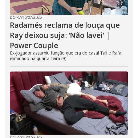
DO R7
/
10/07/2025
Radamés reclama de louça que
Ray deixou suja: ‘Não lavei’ |
Power Couple
Ex-jogador assumiu função que era do casal Tali e Rafa,
eliminado na quarta-feira (9)
DO R7
/
10/07/2025