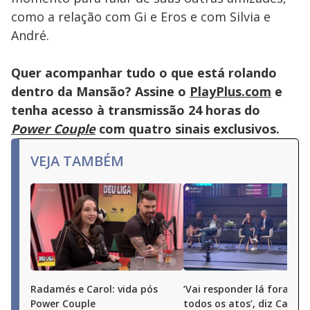
close
button.
como a relação com Gi e Eros e com Silvia e
André.
Quer acompanhar tudo o que está rolando
dentro da Mansão? Assine o
PlayPlus.com
e
tenha acesso à transmissão 24 horas do
Power Couple
com quatro sinais exclusivos.
VEJA TAMBÉM
Radamés e Carol: vida pós
‘Vai responder lá fora por
Power Couple
todos os atos’, diz Carol 