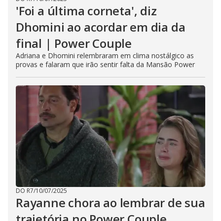
'Foi a última corneta', diz
Dhomini ao acordar em dia da
final | Power Couple
Adriana e Dhomini relembraram em clima nostálgico as
provas e falaram que irão sentir falta da Mansão Power
DO R7
/
10/07/2025
Rayanne chora ao lembrar de sua
trajetória no Power Couple