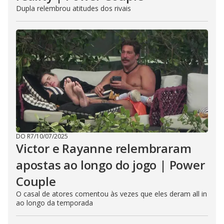
Dupla relembrou atitudes dos rivais
DO R7
/
10/07/2025
Victor e Rayanne relembraram
apostas ao longo do jogo | Power
Couple
O casal de atores comentou às vezes que eles deram all in
ao longo da temporada