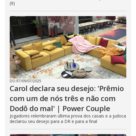
(9)
DO R7
/
09/07/2025
Carol declara seu desejo: 'Prêmio
com um de nós três e não com
Dodô do mal' | Power Couple
Jogadores relembraram última prova dos casais e a judoca
declarou seu desejo para a DR e para a final