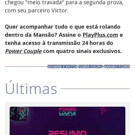
chegou "meio travada" para a segunda prova,
com seu parceiro Victor.
Quer acompanhar tudo o que está rolando
dentro da Mansão? Assine o
PlayPlus.com
e
tenha acesso à transmissão 24 horas do
Power Couple
com quatro sinais exclusivos.
RAYANNE E VICTOR
POWER COUPLE
MANSÃO POWER
Últimas