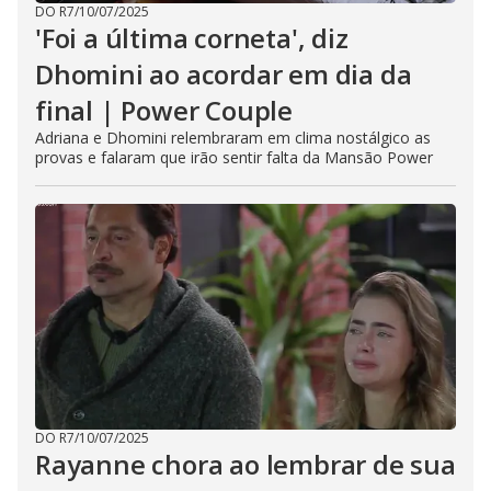
DO R7
/
10/07/2025
'Foi a última corneta', diz
Dhomini ao acordar em dia da
final | Power Couple
Adriana e Dhomini relembraram em clima nostálgico as
provas e falaram que irão sentir falta da Mansão Power
DO R7
/
10/07/2025
Rayanne chora ao lembrar de sua