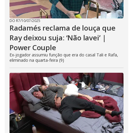
DO R7
/
10/07/2025
Radamés reclama de louça que
Ray deixou suja: ‘Não lavei’ |
Power Couple
Ex-jogador assumiu função que era do casal Tali e Rafa,
eliminado na quarta-feira (9)