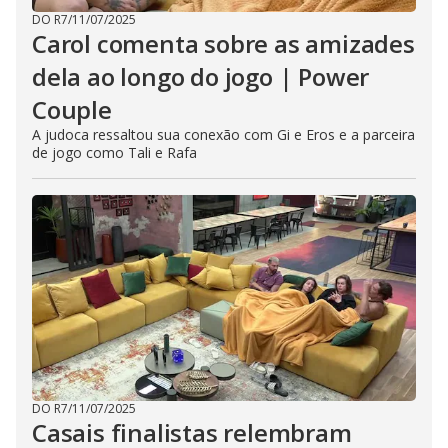
DO R7
/
11/07/2025
Carol comenta sobre as amizades
dela ao longo do jogo | Power
Couple
A judoca ressaltou sua conexão com Gi e Eros e a parceira
de jogo como Tali e Rafa
DO R7
/
11/07/2025
Casais finalistas relembram