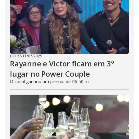
DO R7
/
11/07/2025
Rayanne e Victor ficam em 3º
lugar no Power Couple
O casal ganhou um prêmio de R$ 50 mil