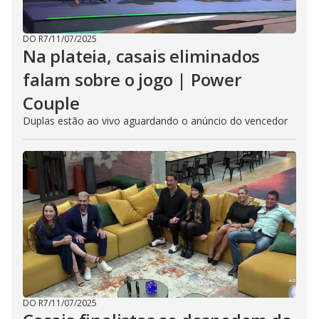
DO R7
/
11/07/2025
Na plateia, casais eliminados
falam sobre o jogo | Power
Couple
Duplas estão ao vivo aguardando o anúncio do vencedor
DO R7
/
11/07/2025