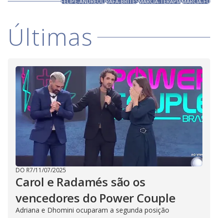
FELIPE-ANDREOLI
RAFA-BRITES
MARCIA-TERAPIA
MARCIA-FU
Últimas
DO R7
/
11/07/2025
Carol e Radamés são os
vencedores do Power Couple
Adriana e Dhomini ocuparam a segunda posição