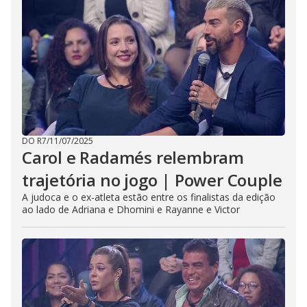
DO R7
/
11/07/2025
Carol e Radamés relembram
trajetória no jogo | Power Couple
A judoca e o ex-atleta estão entre os finalistas da edição
ao lado de Adriana e Dhomini e Rayanne e Victor