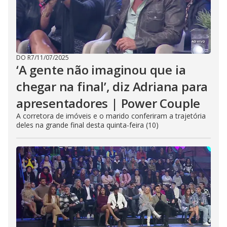
DO R7
/
11/07/2025
‘A gente não imaginou que ia
chegar na final’, diz Adriana para
apresentadores | Power Couple
A corretora de imóveis e o marido conferiram a trajetória
deles na grande final desta quinta-feira (10)