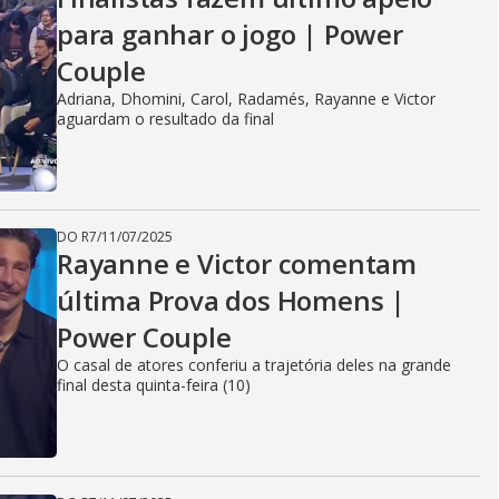
para ganhar o jogo | Power
Couple
Adriana, Dhomini, Carol, Radamés, Rayanne e Victor
aguardam o resultado da final
DO R7
/
11/07/2025
Rayanne e Victor comentam
última Prova dos Homens |
Power Couple
O casal de atores conferiu a trajetória deles na grande
final desta quinta-feira (10)