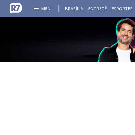
MENU
BRASÍLIA
ENTRETÊ
ESPORTES