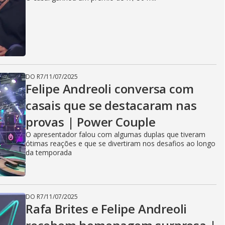
DO R7
/
11/07/2025
Felipe Andreoli conversa com
casais que se destacaram nas
provas | Power Couple
O apresentador falou com algumas duplas que tiveram
ótimas reações e que se divertiram nos desafios ao longo
da temporada
DO R7
/
11/07/2025
Rafa Brites e Felipe Andreoli