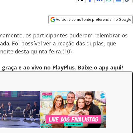
Adicione como fonte preferencial no Google
Velocidade
Opens in new window
inamento, os participantes puderam relembrar os
. Foi possível ver a reação das duplas, que
oite desta quinta-feira (10).
graça e ao vivo no PlayPlus. Baixe o app
aqui!