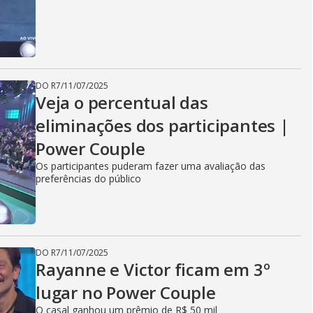
DO R7
/
11/07/2025
Veja o percentual das
eliminações dos participantes |
Power Couple
Os participantes puderam fazer uma avaliação das
preferências do público
DO R7
/
11/07/2025
Rayanne e Victor ficam em 3º
lugar no Power Couple
O casal ganhou um prêmio de R$ 50 mil