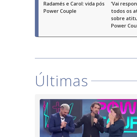
Radamés e Carol: vida pós
‘Vai respon
Power Couple
todos os at
sobre atit
Power Cou
Últimas