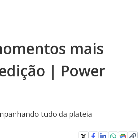
momentos mais
edição | Power
ompanhando tudo da plateia