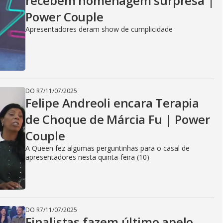
recebem homenagem surpresa |
Power Couple
Apresentadores deram show de cumplicidade
DO R7
/
11/07/2025
Felipe Andreoli encara Terapia
de Choque de Márcia Fu | Power
Couple
A Queen fez algumas perguntinhas para o casal de
apresentadores nesta quinta-feira (10)
DO R7
/
11/07/2025
Finalistas fazem último apelo