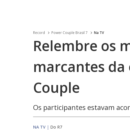
Record
Power Couple Brasil 7
Na TV
Relembre os 
marcantes da 
Couple
Os participantes estavam ac
NA TV
|
Do R7