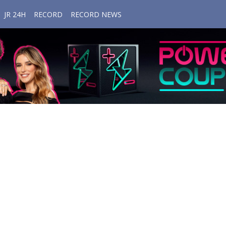
JR 24H
RECORD
RECORD NEWS