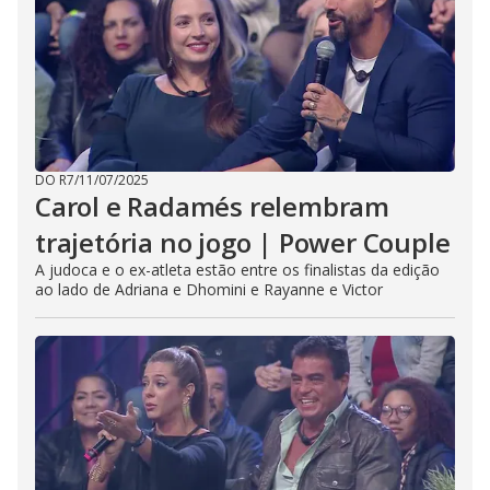
DO R7
/
11/07/2025
Carol e Radamés relembram
trajetória no jogo | Power Couple
A judoca e o ex-atleta estão entre os finalistas da edição
ao lado de Adriana e Dhomini e Rayanne e Victor