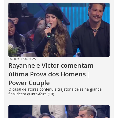
DO R7
/
11/07/2025
Rayanne e Victor comentam
última Prova dos Homens |
Power Couple
O casal de atores conferiu a trajetória deles na grande
final desta quinta-feira (10)