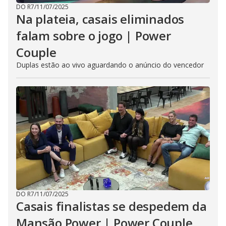
DO R7
/
11/07/2025
Na plateia, casais eliminados
falam sobre o jogo | Power
Couple
Duplas estão ao vivo aguardando o anúncio do vencedor
DO R7
/
11/07/2025
Casais finalistas se despedem da
Mansão Power | Power Couple