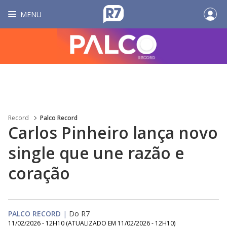
MENU
Record
Palco Record
Carlos Pinheiro lança novo
single que une razão e
coração
PALCO RECORD
|
Do R7
11/02/2026 - 12H10
(ATUALIZADO EM
11/02/2026 - 12H10
)