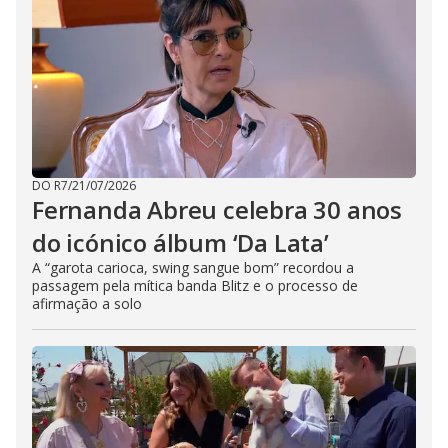
DO R7
/
21/07/2026
Fernanda Abreu celebra 30 anos
do icónico álbum ‘Da Lata’
A “garota carioca, swing sangue bom” recordou a
passagem pela mítica banda Blitz e o processo de
afirmação a solo