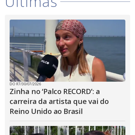
Últimas
DO R7
/
30/07/2026
Zinha no ‘Palco RECORD’: a
carreira da artista que vai do
Reino Unido ao Brasil