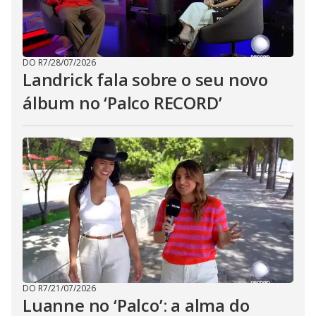
DO R7
/
28/07/2026
Landrick fala sobre o seu novo
álbum no ‘Palco RECORD’
DO R7
/
21/07/2026
Luanne no ‘Palco’: a alma do