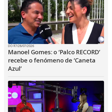
DO R7
/
28/07/2026
Manoel Gomes: o ‘Palco RECORD’
recebe o fenómeno de ‘Caneta
Azul’