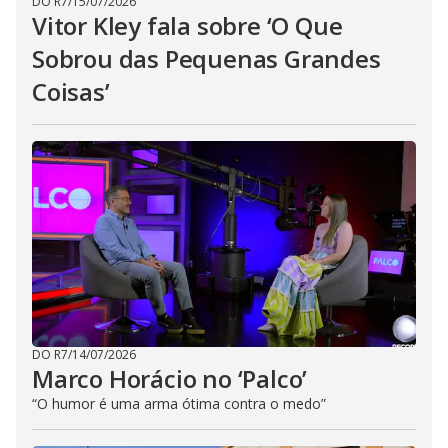
DO R7
/
15/07/2026
Vitor Kley fala sobre ‘O Que
Sobrou das Pequenas Grandes
Coisas’
DO R7
/
14/07/2026
Marco Horácio no ‘Palco’
“O humor é uma arma ótima contra o medo”