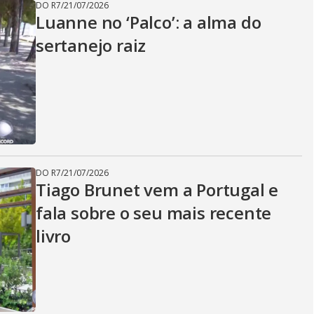
DO R7
/
21/07/2026
Luanne no ‘Palco’: a alma do
sertanejo raiz
DO R7
/
21/07/2026
Tiago Brunet vem a Portugal e
fala sobre o seu mais recente
livro