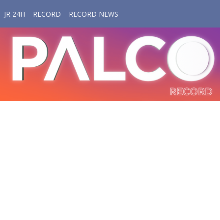
JR 24H
RECORD
RECORD NEWS