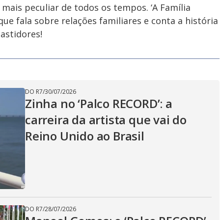
 mais peculiar de todos os tempos. ‘A Família
e fala sobre relações familiares e conta a história
astidores!
DO R7
/
30/07/2026
Zinha no ‘Palco RECORD’: a
carreira da artista que vai do
Reino Unido ao Brasil
DO R7
/
28/07/2026