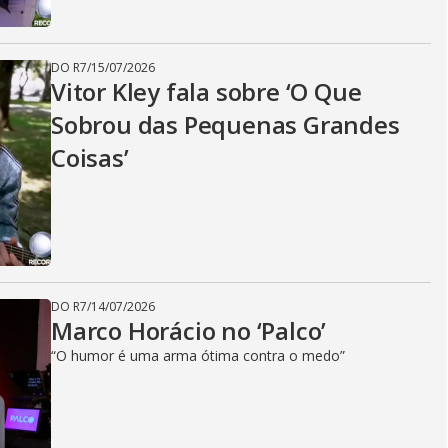
DO R7
/
15/07/2026
Vitor Kley fala sobre ‘O Que
Sobrou das Pequenas Grandes
Coisas’
DO R7
/
14/07/2026
Marco Horácio no ‘Palco’
“O humor é uma arma ótima contra o medo”