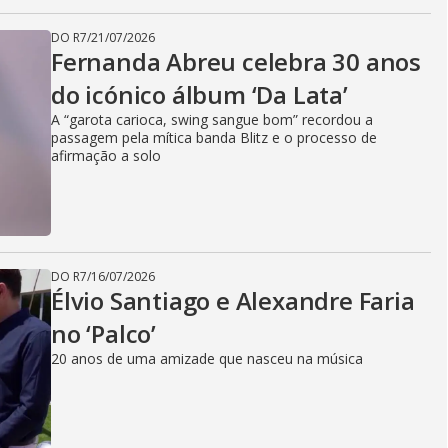
DO R7
/
21/07/2026
Fernanda Abreu celebra 30 anos
do icónico álbum ‘Da Lata’
A “garota carioca, swing sangue bom” recordou a
passagem pela mítica banda Blitz e o processo de
afirmação a solo
DO R7
/
16/07/2026
Élvio Santiago e Alexandre Faria
no ‘Palco’
20 anos de uma amizade que nasceu na música