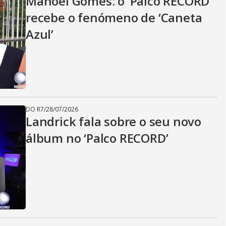
Manoel Gomes: o ‘Palco RECORD’
recebe o fenómeno de ‘Caneta
Azul’
DO R7
/
28/07/2026
Landrick fala sobre o seu novo
álbum no ‘Palco RECORD’