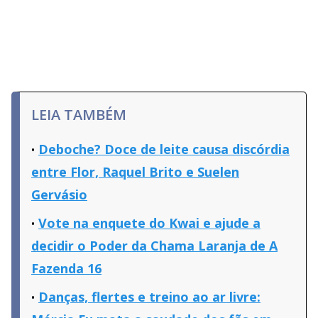
LEIA TAMBÉM
Deboche? Doce de leite causa discórdia
entre Flor, Raquel Brito e Suelen
Gervásio
Vote na enquete do Kwai e ajude a
decidir o Poder da Chama Laranja de A
Fazenda 16
Danças, flertes e treino ao ar livre: