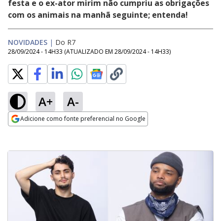
festa e o ex-ator mirim não cumpriu as obrigações
com os animais na manhã seguinte; entenda!
NOVIDADES
|
Do R7
28/09/2024 - 14H33
(ATUALIZADO EM
28/09/2024 - 14H33
)
A+
A-
Adicione como fonte preferencial no Google
Opens in new window