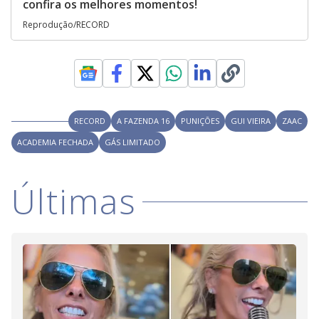
confira os melhores momentos!
Reprodução/RECORD
RECORD
A FAZENDA 16
PUNIÇÕES
GUI VIEIRA
ZAAC
ACADEMIA FECHADA
GÁS LIMITADO
Últimas