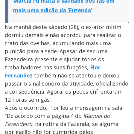
Márcia Fu mata a saudade dos fãs em
mais uma edição da ‘Fuzenda’
Na manhã deste sábado (28), o ex-ator mirim
dormiu demais e não acordou para realizar o
trato das ovelhas, acumulando mais uma
punição para a sede. Apesar de ser uma
Fazendeira presente e ajudar todos os
trabalhadores nas suas funções,
Flor
Fernandez
também não se atentou e deixou
passar o sinal sonoro da atividade, oficializando
a consequência. Agora, os peões enfrentaram
12 horas sem gás.
Após o ocorrido, Flor leu a mensagem na sala:
“De acordo com a página 4 do
Manual do
Fazendeiro
: na rotina da Fazenda, se alguma
obrigação não for cumprida pelos