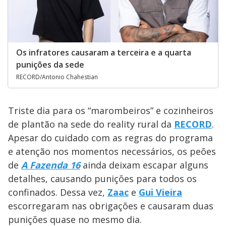
Os infratores causaram a terceira e a quarta
punições da sede
RECORD/Antonio Chahestian
Triste dia para os “marombeiros” e cozinheiros
de plantão na sede do reality rural da
RECORD
.
Apesar do cuidado com as regras do programa
e atenção nos momentos necessários, os peões
de
A Fazenda 16
ainda deixam escapar alguns
detalhes, causando punições para todos os
confinados. Dessa vez,
Zaac
e
Gui Vieira
escorregaram nas obrigações e causaram duas
punições quase no mesmo dia.