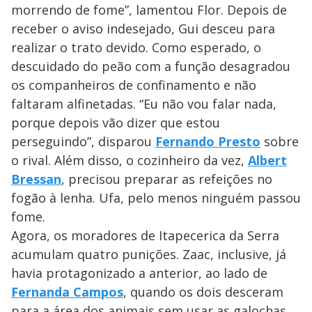
morrendo de fome”, lamentou Flor. Depois de
receber o aviso indesejado, Gui desceu para
realizar o trato devido. Como esperado, o
descuidado do peão com a função desagradou
os companheiros de confinamento e não
faltaram alfinetadas. “Eu não vou falar nada,
porque depois vão dizer que estou
perseguindo”, disparou
Fernando Presto
sobre
o rival. Além disso, o cozinheiro da vez,
Albert
Bressan
, precisou preparar as refeições no
fogão à lenha. Ufa, pelo menos ninguém passou
fome.
Agora, os moradores de Itapecerica da Serra
acumulam quatro punições. Zaac, inclusive, já
havia protagonizado a anterior, ao lado de
Fernanda Campos
, quando os dois desceram
para a área dos animais sem usar as galochas