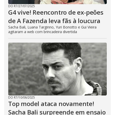
DO R7
/
27/07/2025
G4 vive! Reencontro de ex-peões
de A Fazenda leva fãs à loucura
Sacha Bali, Luana Targinno, Yuri Bonotto e Gui Vieira
agitaram a web com brincadeira divertida
DO R7
/
10/06/2025
Top model ataca novamente!
Sacha Bali surpreende em ensaio