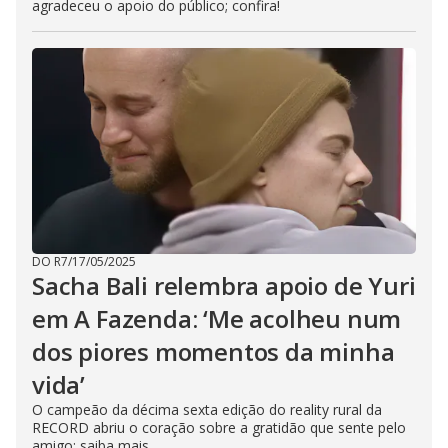
agradeceu o apoio do público; confira!
DO R7
/
17/05/2025
Sacha Bali relembra apoio de Yuri
em A Fazenda: ‘Me acolheu num
dos piores momentos da minha
vida’
O campeão da décima sexta edição do reality rural da
RECORD abriu o coração sobre a gratidão que sente pelo
amigo; saiba mais