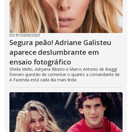
DO R7
/
26/03/2025
Segura peão! Adriane Galisteu
aparece deslumbrante em
ensaio fotográfico
Sheila Mello, Adryana Ribeiro e Marco Antonio de Biaggi
fizeram questão de comentar o quanto a comandante de
A Fazenda está cada dia mais linda