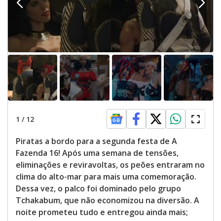
d
e
o
1
/
12
Piratas a bordo para a segunda festa de A
Fazenda 16! Após uma semana de tensões,
eliminações e reviravoltas, os peões entraram no
clima do alto-mar para mais uma comemoração.
Dessa vez, o palco foi dominado pelo grupo
Tchakabum, que não economizou na diversão. A
noite prometeu tudo e entregou ainda mais;