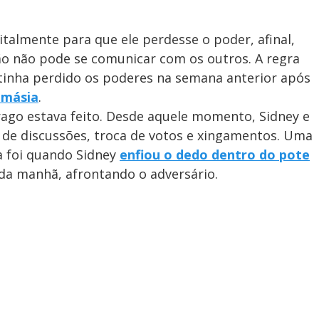
talmente para que ele perdesse o poder, afinal,
 não pode se comunicar com os outros. A regra
 tinha perdido os poderes na semana anterior após
omásia
.
rago estava feito. Desde aquele momento, Sidney e
 de discussões, troca de votos e xingamentos. Uma
a foi quando Sidney
enfiou o dedo dentro do pote
da manhã, afrontando o adversário.