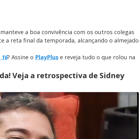
y manteve a boa convivência com os outros colegas
te a reta final da temporada, alcançando o almejado
 16
? Assine o
PlayPlus
e reveja tudo o que rolou na
ada! Veja a retrospectiva de Sidney