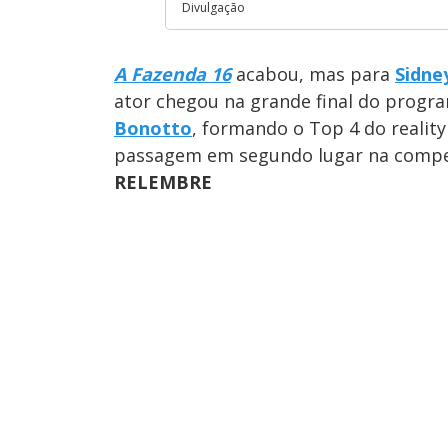
Divulgação
A Fazenda 16
acabou, mas para
Sidne
ator chegou na grande final do progr
Bonotto
, formando o Top 4 do reality
passagem em segundo lugar na compe
RELEMBRE