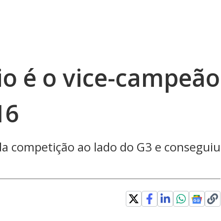
o é o vice-campeão
16
da competição ao lado do G3 e conseguiu