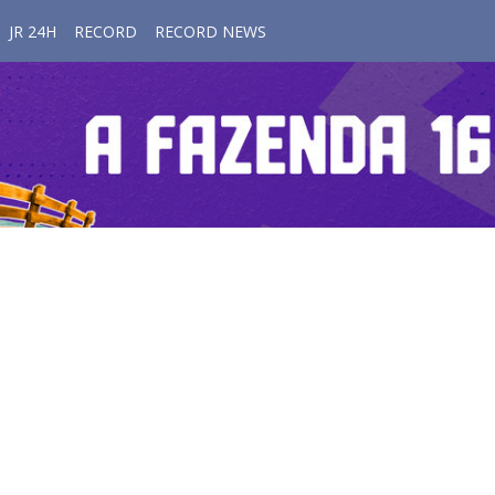
JR 24H
RECORD
RECORD NEWS