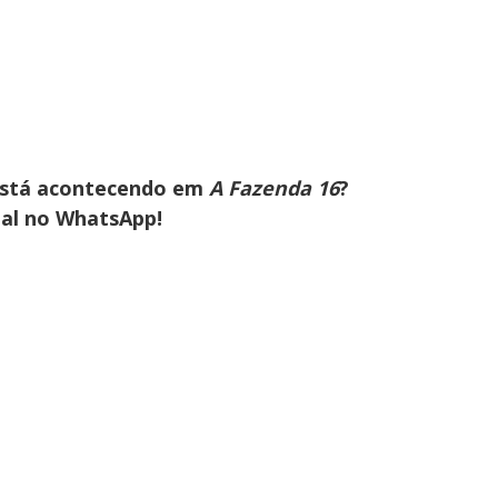
 está acontecendo em
A Fazenda 16
?
nal no WhatsApp!