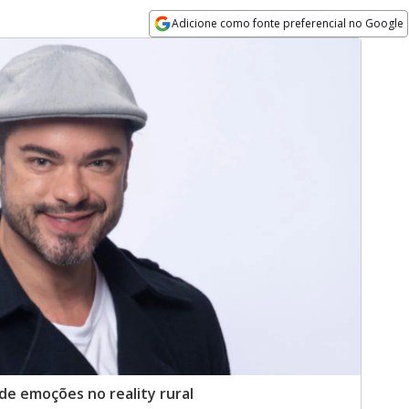
Adicione como fonte preferencial no Google
Opens in new window
de emoções no reality rural