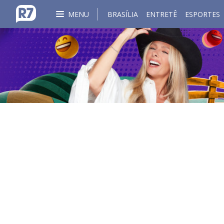
MENU
BRASÍLIA
ENTRETÊ
ESPORTES