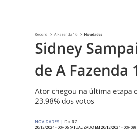
Record
A Fazenda 16
Novidades
Sidney Sampai
de A Fazenda 
Ator chegou na última etapa 
23,98% dos votos
NOVIDADES
|
Do R7
20/12/2024 - 00H06
(ATUALIZADO EM
20/12/2024 - 00H09
)