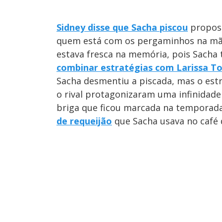
Sidney disse que Sacha piscou
proposi
quem está com os pergaminhos na mão
estava fresca na memória, pois Sacha
combinar estratégias com Larissa T
Sacha desmentiu a piscada, mas o est
o rival protagonizaram uma infinidade
briga que ficou marcada na temporad
de requeijão
que Sacha usava no café 