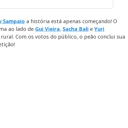
y Sampaio
a história está apenas começando! O
ama ao lado de
Gui Vieira
,
Sacha Bali
e
Yuri
 rural. Com os votos do público, o peão conclui sua
tição!