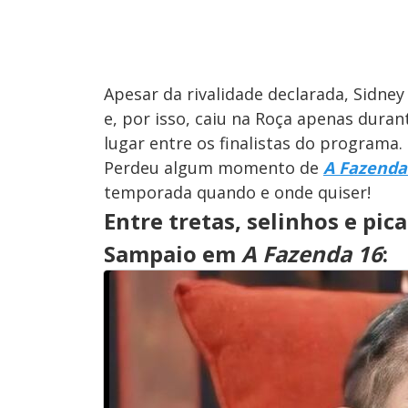
Apesar da rivalidade declarada, Sidne
e, por isso, caiu na Roça apenas duran
lugar entre os finalistas do programa.
Perdeu algum momento de
A Fazenda
temporada quando e onde quiser!
Entre tretas, selinhos e pic
Sampaio em
A Fazenda 16
: