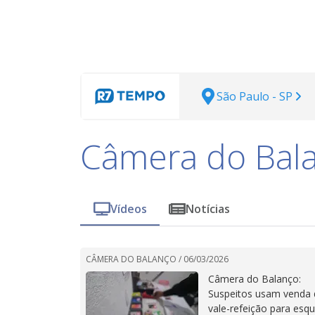
São Paulo - SP
Câmera do Bal
Vídeos
Notícias
CÂMERA DO BALANÇO /
06/03/2026
Câmera do Balanço:
Suspeitos usam venda 
vale-refeição para es