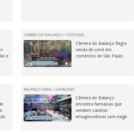
CÂMERA DO BALANÇO /
15/07/2025
Câmera do Balanço flagra
ão
venda de cerol em
ção e
comércios de São Paulo
BALANÇO GERAL /
24/06/2025
Câmera do Balanço
de
encontra farmácias que
em
vendem canetas
ulo
emagrecedoras sem exigir
receita