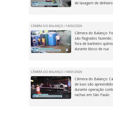
de lavagem de dinheiro
CÂMERA DO BALANÇO /
16/02/2026
Câmera do Balanço: Fo
são flagrados fazendo x
fora de banheiro quími
durante bloco de rua
CÂMERA DO BALANÇO /
09/01/2026
Câmera do Balanço: Ca
de luxo são apreendid
durante operação cont
rachas em São Paulo