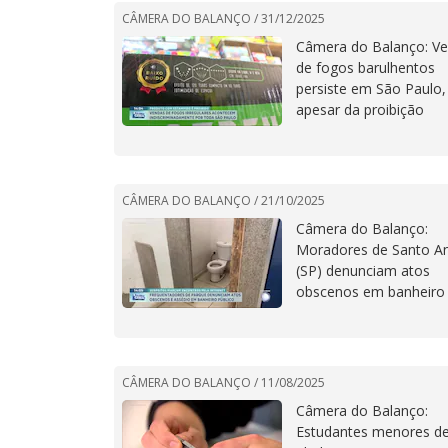
CÂMERA DO BALANÇO /
31/12/2025
Câmera do Balanço: V
de fogos barulhentos
persiste em São Paulo,
apesar da proibição
CÂMERA DO BALANÇO /
21/10/2025
Câmera do Balanço:
Moradores de Santo A
(SP) denunciam atos
obscenos em banheiro
parque
CÂMERA DO BALANÇO /
11/08/2025
Câmera do Balanço:
Estudantes menores d