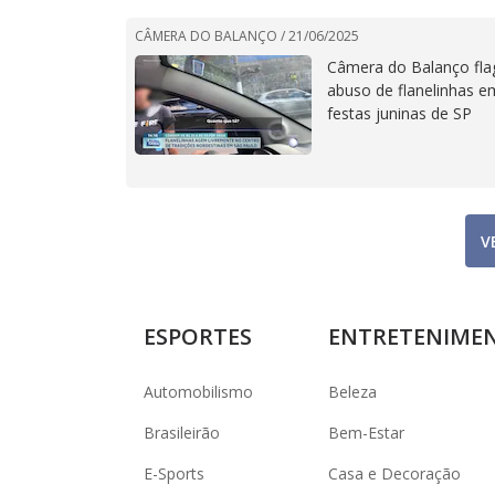
CÂMERA DO BALANÇO /
21/06/2025
Câmera do Balanço fla
abuso de flanelinhas e
festas juninas de SP
V
ESPORTES
ENTRETENIME
Automobilismo
Beleza
Brasileirão
Bem-Estar
E-Sports
Casa e Decoração