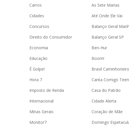
Carros
As Sete Marias
Cidades
Até Onde Ele Vai
Concursos
Balanço Geral Man
Direito do Consumidor
Balanço Geral SP
Economia
Ben-Hur
Educação
Boom!
É Golpe!
Brasil Caminhoneir
Hora 7
Canta Comigo Teen
Imposto de Renda
Casa do Patrão
Internacional
Cidade Alerta
Minas Gerais
Coração de Mãe
Monitor7
Domingo Espetacul