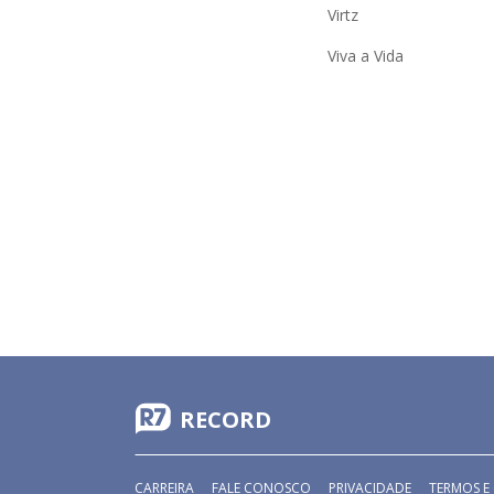
Virtz
Viva a Vida
RECORD
CARREIRA
FALE CONOSCO
PRIVACIDADE
TERMOS E