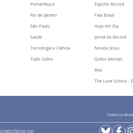
Pernambuco
Esporte Record
Rio de Janeiro
Fala Brasil
São Paulo
Hoje em Dia
Saúde
Jornal da Record
Tecnologia e Ciência
Novela Jesus
Tudo Sobre
Quilos Mortais
Reis
The Love School - 
Todos os direit
 CONDIÇÕES DE USO