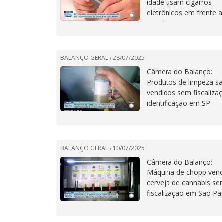
idade usam cigarros
eletrônicos em frente a
escola em SP
BALANÇO GERAL /
28/07/2025
Câmera do Balanço:
Produtos de limpeza s
vendidos sem fiscaliza
identificação em SP
BALANÇO GERAL /
10/07/2025
Câmera do Balanço:
Máquina de chopp ven
cerveja de cannabis s
fiscalização em São Pa