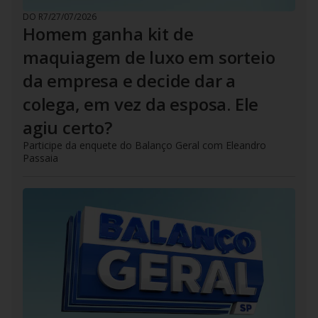
DO R7
/
27/07/2026
Homem ganha kit de
maquiagem de luxo em sorteio
da empresa e decide dar a
colega, em vez da esposa. Ele
agiu certo?
Participe da enquete do Balanço Geral com Eleandro
Passaia