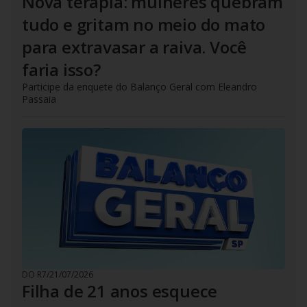
Nova terapia: mulheres quebram
tudo e gritam no meio do mato
para extravasar a raiva. Você
faria isso?
Participe da enquete do Balanço Geral com Eleandro
Passaia
DO R7
/
21/07/2026
Filha de 21 anos esquece