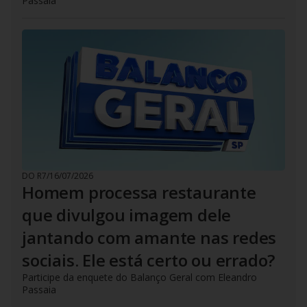
Passaia
DO R7
/
16/07/2026
Homem processa restaurante
que divulgou imagem dele
jantando com amante nas redes
sociais. Ele está certo ou errado?
Participe da enquete do Balanço Geral com Eleandro
Passaia