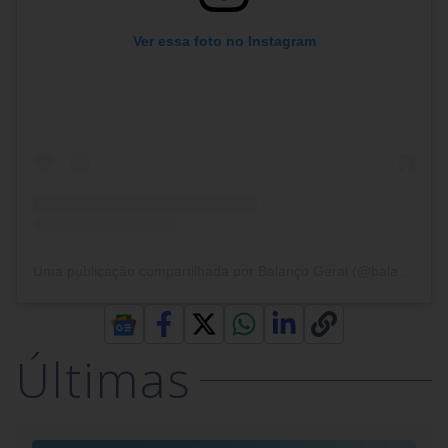
Ver essa foto no Instagram
Uma publicação compartilhada por Balanço Geral (@balancogeral)
Últimas