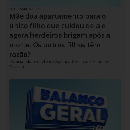
DO R7
/
24/07/2026
Mãe doa apartamento para o
único filho que cuidou dela e
agora herdeiros brigam após a
morte. Os outros filhos têm
razão?
Participe da enquete do Balanço Geral com Eleandro
Passaia