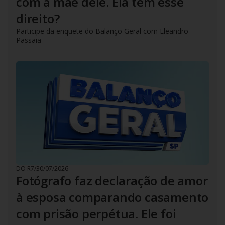
com a mãe dele. Ela tem esse
direito?
Participe da enquete do Balanço Geral com Eleandro
Passaia
DO R7
/
30/07/2026
Fotógrafo faz declaração de amor
à esposa comparando casamento
com prisão perpétua. Ele foi