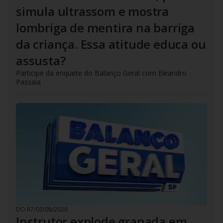
simula ultrassom e mostra
lombriga de mentira na barriga
da criança. Essa atitude educa ou
assusta?
Participe da enquete do Balanço Geral com Eleandro
Passaia
DO R7
/
03/08/2026
Instrutor explode granada em