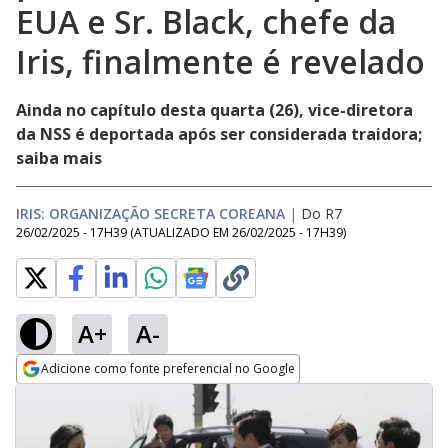
EUA e Sr. Black, chefe da
Iris, finalmente é revelado
Ainda no capítulo desta quarta (26), vice-diretora
da NSS é deportada após ser considerada traidora;
saiba mais
IRIS: ORGANIZAÇÃO SECRETA COREANA
|
Do R7
26/02/2025 - 17H39
(ATUALIZADO EM
26/02/2025 - 17H39
)
A+
A-
Adicione como fonte preferencial no Google
Opens in new window