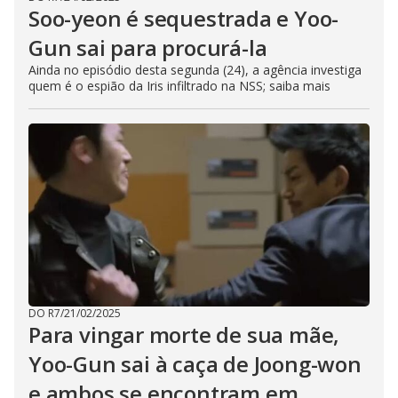
Soo-yeon é sequestrada e Yoo-
Gun sai para procurá-la
Ainda no episódio desta segunda (24), a agência investiga
quem é o espião da Iris infiltrado na NSS; saiba mais
DO R7
/
21/02/2025
Para vingar morte de sua mãe,
Yoo-Gun sai à caça de Joong-won
e ambos se encontram em