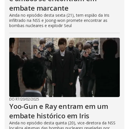
embate marcante
Ainda no episódio desta sexta (21), tem espião da Iris
infiltrado na NSS e Joong-won promete encontrar as
bombas nucleares e explodir Seul
DO R7
/
20/02/2025
Yoo-Gun e Ray entram em um
embate histórico em Iris
Ainda no episódio desta quinta (20), vice-diretora da NSS
localiza algumas das bombas nucleares reveladas por