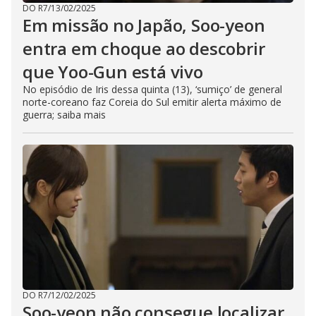
DO R7
/
13/02/2025
Em missão no Japão, Soo-yeon
entra em choque ao descobrir
que Yoo-Gun está vivo
No episódio de Iris dessa quinta (13), ‘sumiço’ de general
norte-coreano faz Coreia do Sul emitir alerta máximo de
guerra; saiba mais
DO R7
/
12/02/2025
Soo-yeon não consegue localizar