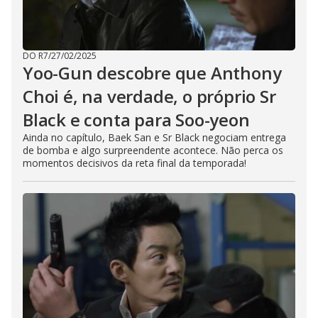
DO R7
/
27/02/2025
Yoo-Gun descobre que Anthony
Choi é, na verdade, o próprio Sr
Black e conta para Soo-yeon
Ainda no capítulo, Baek San e Sr Black negociam entrega
de bomba e algo surpreendente acontece. Não perca os
momentos decisivos da reta final da temporada!