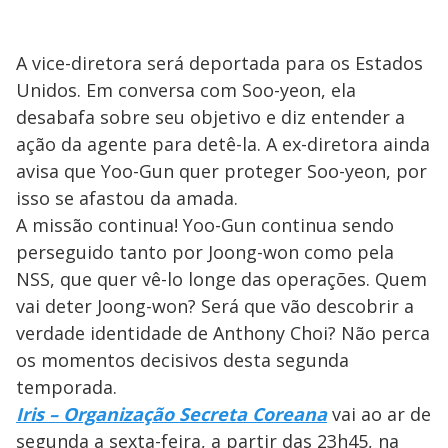
A vice-diretora será deportada para os Estados
Unidos. Em conversa com Soo-yeon, ela
desabafa sobre seu objetivo e diz entender a
ação da agente para detê-la. A ex-diretora ainda
avisa que Yoo-Gun quer proteger Soo-yeon, por
isso se afastou da amada.
A missão continua! Yoo-Gun continua sendo
perseguido tanto por Joong-won como pela
NSS, que quer vê-lo longe das operações. Quem
vai deter Joong-won? Será que vão descobrir a
verdade identidade de Anthony Choi? Não perca
os momentos decisivos desta segunda
temporada.
Iris – Organização Secreta Coreana
vai ao ar de
segunda a sexta-feira, a partir das 23h45, na