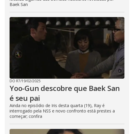
Baek San
DO R7
/
19/02/2025
Yoo-Gun descobre que Baek San
é seu pai
Ainda no episódio de Iris desta quarta (19), Ray é
interrogado pela NSS e novo confronto está prestes a
começar; confira