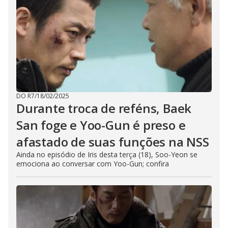
DO R7
/
18/02/2025
Durante troca de reféns, Baek
San foge e Yoo-Gun é preso e
afastado de suas funções na NSS
Ainda no episódio de Iris desta terça (18), Soo-Yeon se
emociona ao conversar com Yoo-Gun; confira