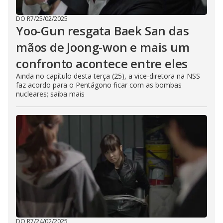
DO R7
/
25/02/2025
Yoo-Gun resgata Baek San das
mãos de Joong-won e mais um
confronto acontece entre eles
Ainda no capítulo desta terça (25), a vice-diretora na NSS
faz acordo para o Pentágono ficar com as bombas
nucleares; saiba mais
DO R7
/
24/02/2025