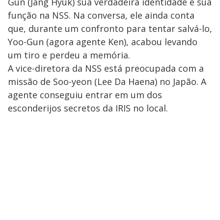
Gun (Jang Hyuk) sua verdadeira identidade e sua
função na NSS. Na conversa, ele ainda conta
que, durante um confronto para tentar salvá-lo,
Yoo-Gun (agora agente Ken), acabou levando
um tiro e perdeu a memória.
A vice-diretora da NSS está preocupada com a
missão de Soo-yeon (Lee Da Haena) no Japão. A
agente conseguiu entrar em um dos
esconderijos secretos da IRIS no local.