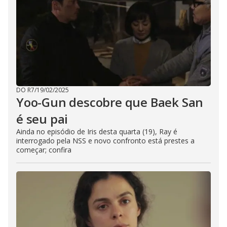
DO R7
/
19/02/2025
Yoo-Gun descobre que Baek San
é seu pai
Ainda no episódio de Iris desta quarta (19), Ray é
interrogado pela NSS e novo confronto está prestes a
começar; confira