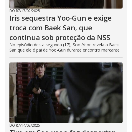
DO R7
/
17/02/2025
Iris sequestra Yoo-Gun e exige
troca com Baek San, que
continua sob proteção da NSS
No episódio desta segunda (17), Soo-Yeon revela a Baek
San que ele é pai de Yoo-Gun durante encontro marcante
DO R7
/
14/02/2025