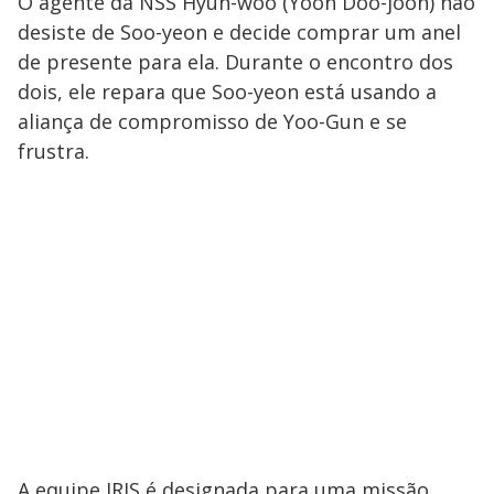
O agente da NSS Hyun-woo (Yoon Doo-joon) não
desiste de Soo-yeon e decide comprar um anel
de presente para ela. Durante o encontro dos
dois, ele repara que Soo-yeon está usando a
aliança de compromisso de Yoo-Gun e se
frustra.
A equipe IRIS é designada para uma missão