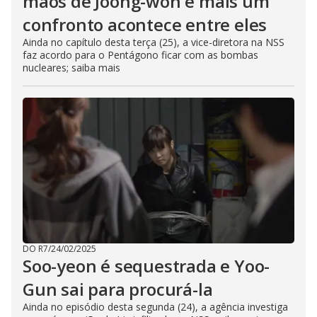
mãos de Joong-won e mais um
confronto acontece entre eles
Ainda no capítulo desta terça (25), a vice-diretora na NSS
faz acordo para o Pentágono ficar com as bombas
nucleares; saiba mais
DO R7
/
24/02/2025
Soo-yeon é sequestrada e Yoo-
Gun sai para procurá-la
Ainda no episódio desta segunda (24), a agência investiga