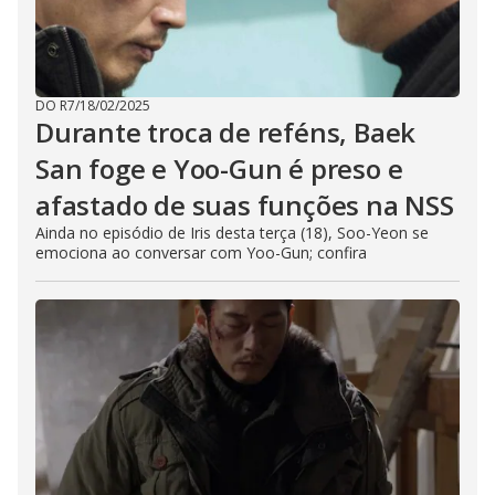
DO R7
/
18/02/2025
Durante troca de reféns, Baek
San foge e Yoo-Gun é preso e
afastado de suas funções na NSS
Ainda no episódio de Iris desta terça (18), Soo-Yeon se
emociona ao conversar com Yoo-Gun; confira