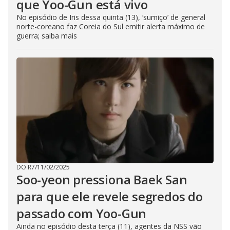
que Yoo-Gun está vivo
No episódio de Iris dessa quinta (13), ‘sumiço’ de general
norte-coreano faz Coreia do Sul emitir alerta máximo de
guerra; saiba mais
DO R7
/
11/02/2025
Soo-yeon pressiona Baek San
para que ele revele segredos do
passado com Yoo-Gun
Ainda no episódio desta terça (11), agentes da NSS vão