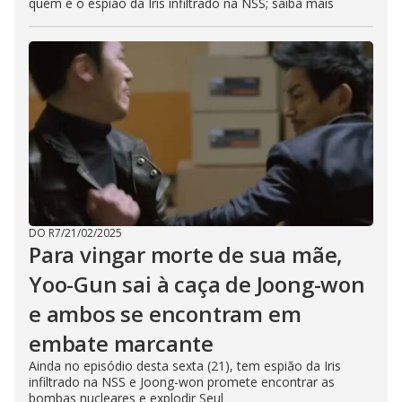
quem é o espião da Iris infiltrado na NSS; saiba mais
DO R7
/
21/02/2025
Para vingar morte de sua mãe,
Yoo-Gun sai à caça de Joong-won
e ambos se encontram em
embate marcante
Ainda no episódio desta sexta (21), tem espião da Iris
infiltrado na NSS e Joong-won promete encontrar as
bombas nucleares e explodir Seul