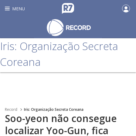
MENU
Iris: Organização Secreta
Coreana
Record
Iris: Organização Secreta Coreana
Soo-yeon não consegue
localizar Yoo-Gun, fica