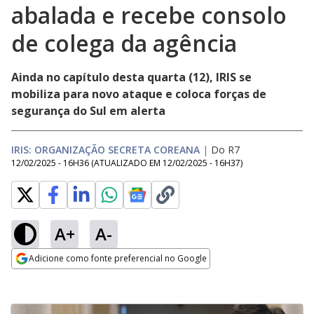
abalada e recebe consolo
de colega da agência
Ainda no capítulo desta quarta (12), IRIS se
mobiliza para novo ataque e coloca forças de
segurança do Sul em alerta
IRIS: ORGANIZAÇÃO SECRETA COREANA
|
Do R7
12/02/2025 - 16H36
(ATUALIZADO EM
12/02/2025 - 16H37
)
A+
A-
Adicione como fonte preferencial no Google
Opens in new window