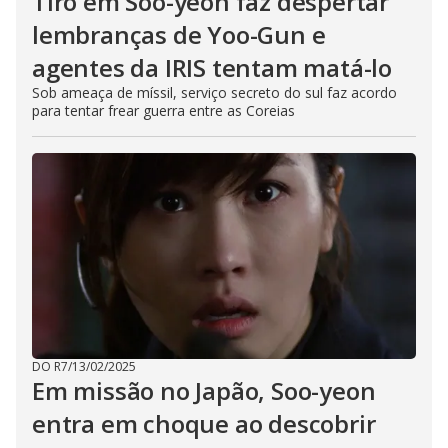
Tiro em Soo-yeon faz despertar
lembranças de Yoo-Gun e
agentes da IRIS tentam matá-lo
Sob ameaça de míssil, serviço secreto do sul faz acordo
para tentar frear guerra entre as Coreias
DO R7
/
13/02/2025
Em missão no Japão, Soo-yeon
entra em choque ao descobrir