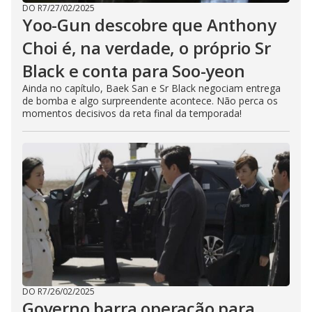
DO R7
/
27/02/2025
Yoo-Gun descobre que Anthony
Choi é, na verdade, o próprio Sr
Black e conta para Soo-yeon
Ainda no capítulo, Baek San e Sr Black negociam entrega
de bomba e algo surpreendente acontece. Não perca os
momentos decisivos da reta final da temporada!
DO R7
/
26/02/2025
Governo barra operação para