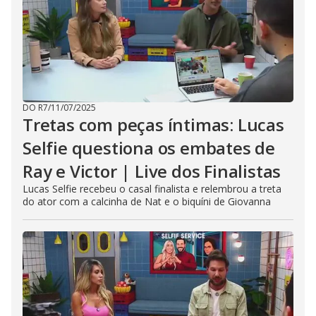
DO R7
/
11/07/2025
Tretas com peças íntimas: Lucas
Selfie questiona os embates de
Ray e Victor | Live dos Finalistas
Lucas Selfie recebeu o casal finalista e relembrou a treta
do ator com a calcinha de Nat e o biquíni de Giovanna