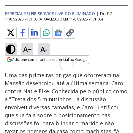
ESPECIAL SELFIE SERVICE LIVE DO ELIMINADO
|
Do R7
11/07/2025 - 17H05
(ATUALIZADO EM
11/07/2025 - 17H05
)
A+
A-
Adicione como fonte preferencial no Google
Opens in new window
Uma das primeiras brigas que ocorreram na
Mansão desenrolou até a última semana: Carol
contra Nat e Eike. Conhecida pelo público como
a "Treta dos 5 minutinhos", a discussão
envolveu diversas camadas, e Carol justificou
que sua fala sobre o posicionamento nas
discussões foi para blindar o marido e não
taxar os homens da casa como machistas. "A