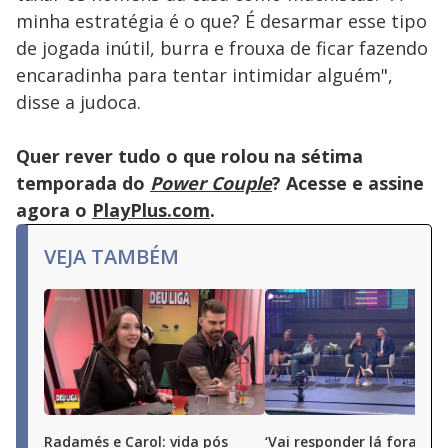
minha estratégia é o que? É desarmar esse tipo
de jogada inútil, burra e frouxa de ficar fazendo
encaradinha para tentar intimidar alguém",
disse a judoca.
Quer rever tudo o que rolou na sétima
temporada do
Power Couple
? Acesse e assine
agora o
PlayPlus.com
.
VEJA TAMBÉM
Radamés e Carol: vida pós
‘Vai responder lá fora por