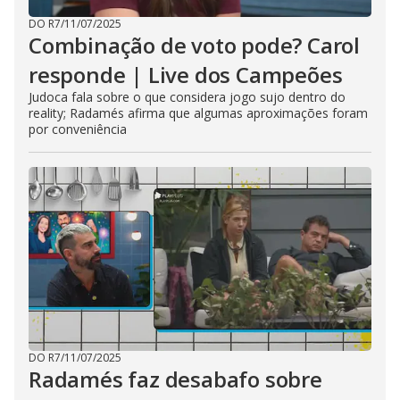
DO R7
/
11/07/2025
Combinação de voto pode? Carol
responde | Live dos Campeões
Judoca fala sobre o que considera jogo sujo dentro do
reality; Radamés afirma que algumas aproximações foram
por conveniência
DO R7
/
11/07/2025
Radamés faz desabafo sobre