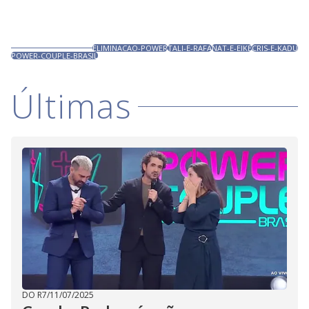
ELIMINACAO-POWER
TALI-E-RAFA
NAT-E-EIKE
CRIS-E-KADU
POWER-COUPLE-BRASIL
Últimas
DO R7
/
11/07/2025