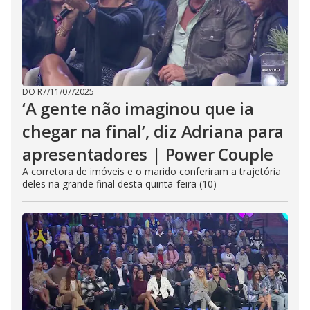
DO R7
/
11/07/2025
‘A gente não imaginou que ia
chegar na final’, diz Adriana para
apresentadores | Power Couple
A corretora de imóveis e o marido conferiram a trajetória
deles na grande final desta quinta-feira (10)