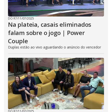
DO R7
/
11/07/2025
Na plateia, casais eliminados
falam sobre o jogo | Power
Couple
Duplas estão ao vivo aguardando o anúncio do vencedor
DO R7
/
11/07/2025