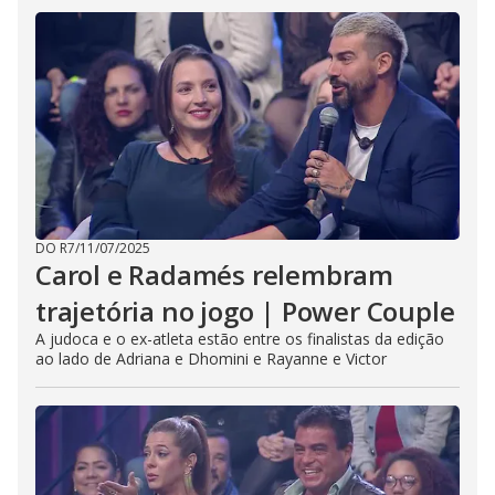
DO R7
/
11/07/2025
Carol e Radamés relembram
trajetória no jogo | Power Couple
A judoca e o ex-atleta estão entre os finalistas da edição
ao lado de Adriana e Dhomini e Rayanne e Victor