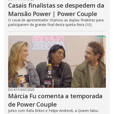
Casais finalistas se despedem da
Mansão Power | Power Couple
O casal de apresentador chamou as duplas finalistas para
participarem da grande final desta quinta-feira (10)
DO R7
/
10/07/2025
Márcia Fu comenta a temporada
de Power Couple
Junto com Rafa Brites e Felipe Andreoli, a Queen falou